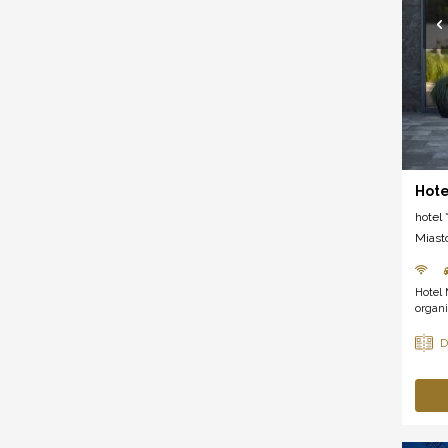
Hote
hotel *
Miast
Hotel 
organi