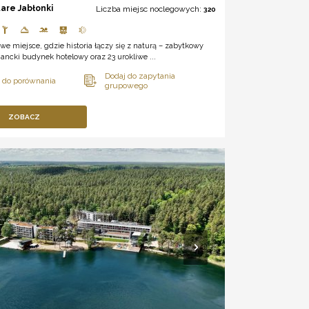
tare Jabłonki
Liczba miejsc noclegowych:
320
we miejsce, gdzie historia łączy się z naturą – zabytkowy
gancki budynek hotelowy oraz 23 urokliwe ...
ZOBACZ