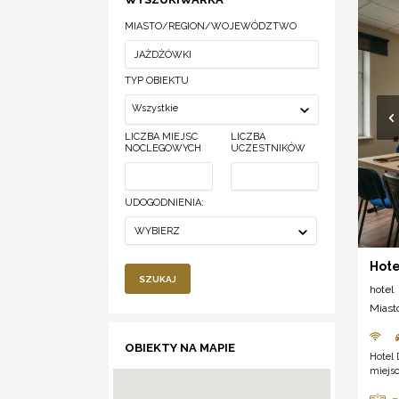
MIASTO/REGION/WOJEWÓDZTWO
TYP OBIEKTU
Wszystkie
LICZBA MIEJSC
LICZBA
NOCLEGOWYCH
UCZESTNIKÓW
UDOGODNIENIA:
WYBIERZ
Hote
SZUKAJ
hotel
Miast
OBIEKTY NA MAPIE
Hotel
miejsc