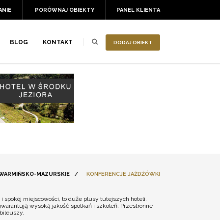
ANIE
PORÓWNAJ OBIEKTY
PANEL KLIENTA
BLOG
KONTAKT
DODAJ OBIEKT
 WARMIŃSKO-MAZURSKIE
/
KONFERENCJE JAŻDŻÓWKI
spokój miejscowości, to duże plusy tutejszych hoteli.
warantują wysoką jakość spotkań i szkoleń. Przestronne
bileuszy.