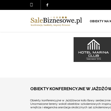
OBIEKTY NA 
OBIEKTY KONFERENCYJNE W JAŻDŻÓW
Obiekty konferencyjne w Jażdżówce koło Iławy serdecznie z
Urozmaicone tereny wokół obiektów szkoleniowych inspiru
wnętrza i elegancka aranżacja okolicznych sal szkoleniowy