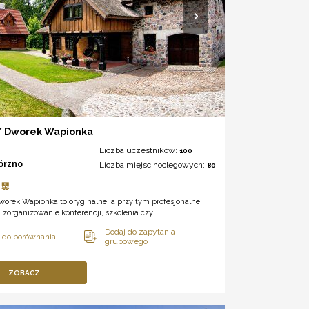
** Dworek Wapionka
Liczba uczestników:
100
órzno
Liczba miejsc noclegowych:
80
Dworek Wapionka to oryginalne, a przy tym profesjonalne
 zorganizowanie konferencji, szkolenia czy ...
ZOBACZ