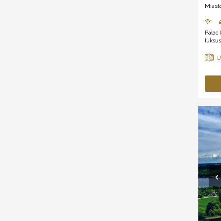
Miast
Pałac 
luksus