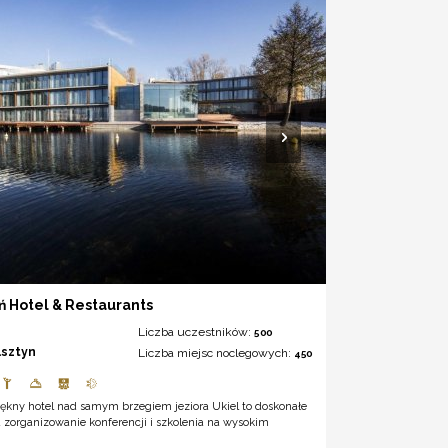
ń Hotel & Restaurants
Liczba uczestników:
500
lsztyn
Liczba miejsc noclegowych:
450
iękny hotel nad samym brzegiem jeziora Ukiel to doskonałe
 zorganizowanie konferencji i szkolenia na wysokim