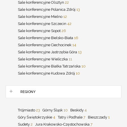
Sale konferencyjne Olsztyn
22
Sale konferencyjne Polanica Zdrój
13
Sale konferencyjne Mielno
12
Sale konferencyjne Szczecin
42
Sale konferencyjne Sopot
26
Sale konferencyjne Bielsko-Biała
16
Sale konferencyjne Ciechocinek
14
Sale konferencyjne Jastrzębia Góra
13
Sale konferencyjne Wieliczka
11
Sale konferencyjne Białka Tatrzańska
10
Sale konferencyjne Kudowa Zdrój
10
REGIONY
Trójmiasto
23
Górny Śląsk
10
Beskidy
4
Góry Świętokrzyskie
4
Tatry i Podhale
7
Bieszczady
1
Sudety
2
Jura Krakowsko-Częstochowska
7