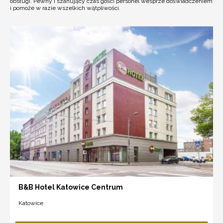
obsługi. Pewny i szanujący czas gości personel wesprze doświadczeniem
i pomoże w razie wszelkich wątpliwości.
B&B Hotel Katowice Centrum
Katowice