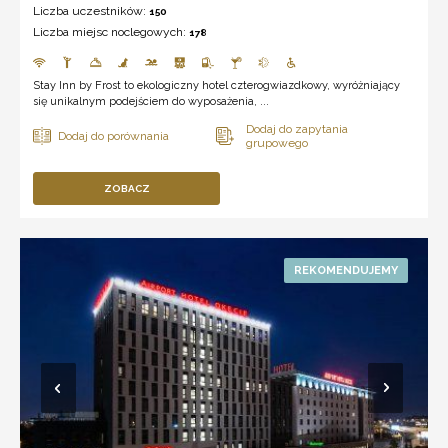
Liczba uczestników:
150
Liczba miejsc noclegowych:
178
Stay Inn by Frost to ekologiczny hotel czterogwiazdkowy, wyróżniający
się unikalnym podejściem do wyposażenia, ...
ZOBACZ