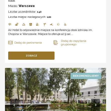
hotel
Miasto:
Warszawa
Liczba uczestników:
140
Liczba miejsc noclegowych:
120
Air Hotel to odpowiednie miejsce na konferencję obok lotniska im.
Chopina w Warszawie. Miejsce to oferuje aż 9 sal ...
ZOBACZ