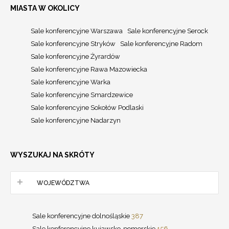
MIASTA W OKOLICY
Sale konferencyjne Warszawa
Sale konferencyjne Serock
Sale konferencyjne Stryków
Sale konferencyjne Radom
Sale konferencyjne Żyrardów
Sale konferencyjne Rawa Mazowiecka
Sale konferencyjne Warka
Sale konferencyjne Smardzewice
Sale konferencyjne Sokołów Podlaski
Sale konferencyjne Nadarzyn
WYSZUKAJ NA SKRÓTY
WOJEWÓDZTWA
Sale konferencyjne dolnośląskie
387
Sale konferencyjne kujawsko-pomorskie
156