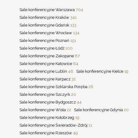
Sale konferencyjne Warszawa
704
Sale konferencyjne Kraków
341
Sale konferencyjne Gdańsk
133
Sale konferencyjne Wrocław
134
Sale konferencyjne Poznań
151
Sale konferencyjne Łódź
100
Sale konferencyjne Zakopane
87
Sale konferencyjne Katowice
64
Sale konferencyjne Lublin
46
Sale konferencyjne Kielce
19
Sale konferencyjne Karpacz
32
Sale konferencyjne Szklarska Poręba
26
Sale konferencyjne Szczyrk
20
Sale konferencyjne Bydgoszcz
44
Sale konferencyjne Wisła
22
Sale konferencyjne Gdynia
20
Sale konferencyjne Kołobrzeg
19
Sale konferencyjne Świeradów-Zdrój
11
Sale konferencyjne Rzeszów
49