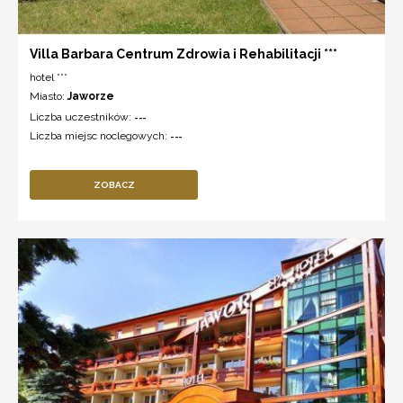
Villa Barbara Centrum Zdrowia i Rehabilitacji ***
hotel ***
Miasto:
Jaworze
Liczba uczestników:
---
Liczba miejsc noclegowych:
---
ZOBACZ