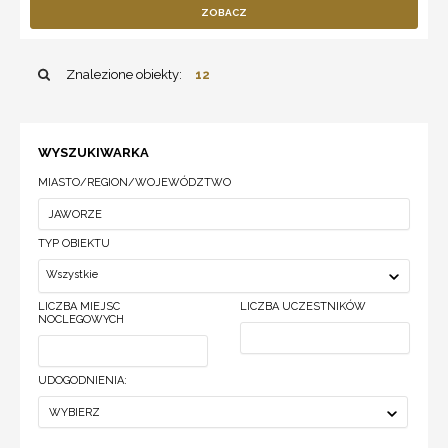
ZOBACZ
Znalezione obiekty:
12
WYSZUKIWARKA
MIASTO/REGION/WOJEWÓDZTWO
TYP OBIEKTU
Wszystkie
LICZBA MIEJSC
LICZBA UCZESTNIKÓW
NOCLEGOWYCH
UDOGODNIENIA:
WYBIERZ