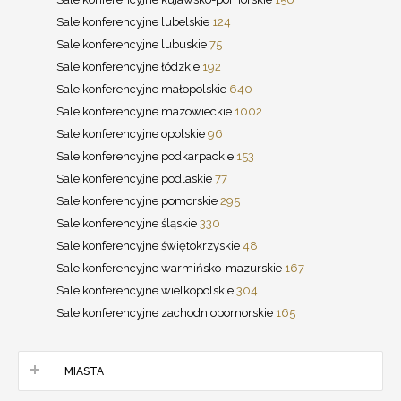
Sale konferencyjne lubelskie
124
Sale konferencyjne lubuskie
75
Sale konferencyjne łódzkie
192
Sale konferencyjne małopolskie
640
Sale konferencyjne mazowieckie
1002
Sale konferencyjne opolskie
96
Sale konferencyjne podkarpackie
153
Sale konferencyjne podlaskie
77
Sale konferencyjne pomorskie
295
Sale konferencyjne śląskie
330
Sale konferencyjne świętokrzyskie
48
Sale konferencyjne warmińsko-mazurskie
167
Sale konferencyjne wielkopolskie
304
Sale konferencyjne zachodniopomorskie
165
MIASTA