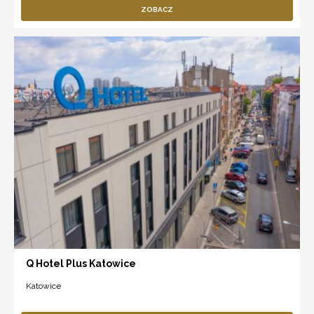
ZOBACZ
Q Hotel Plus Katowice
Katowice