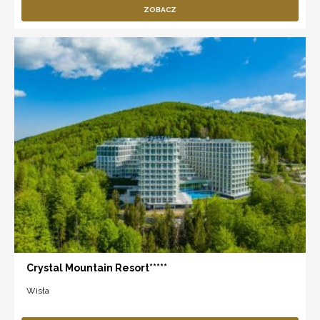
ZOBACZ
Crystal Mountain Resort*****
Wisła