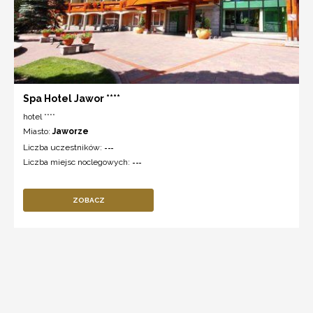
Spa Hotel Jawor ****
hotel ****
Miasto:
Jaworze
Liczba uczestników:
---
Liczba miejsc noclegowych:
---
ZOBACZ