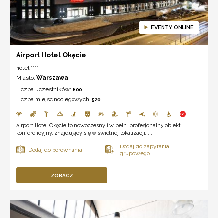
EVENTY ONLINE
Airport Hotel Okęcie
hotel ****
Miasto:
Warszawa
Liczba uczestników:
800
Liczba miejsc noclegowych:
520
Airport Hotel Okęcie to nowoczesny i w pełni profesjonalny obiekt
konferencyjny, znajdujący się w świetnej lokalizacji, ...
ZOBACZ