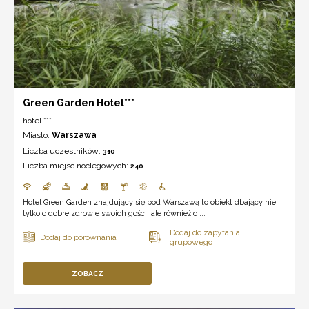
Green Garden Hotel***
hotel ***
Miasto:
Warszawa
Liczba uczestników:
310
Liczba miejsc noclegowych:
240
Hotel Green Garden znajdujący się pod Warszawą to obiekt dbający nie
tylko o dobre zdrowie swoich gości, ale również o ...
ZOBACZ