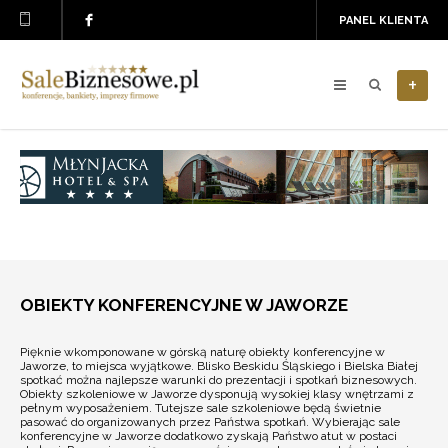
PANEL KLIENTA
+
OBIEKTY KONFERENCYJNE W JAWORZE
Pięknie wkomponowane w górską naturę obiekty konferencyjne w
Jaworze, to miejsca wyjątkowe. Blisko Beskidu Śląskiego i Bielska Białej
spotkać można najlepsze warunki do prezentacji i spotkań biznesowych.
Obiekty szkoleniowe w Jaworze dysponują wysokiej klasy wnętrzami z
pełnym wyposażeniem. Tutejsze sale szkoleniowe będą świetnie
pasować do organizowanych przez Państwa spotkań. Wybierając sale
konferencyjne w Jaworze dodatkowo zyskają Państwo atut w postaci