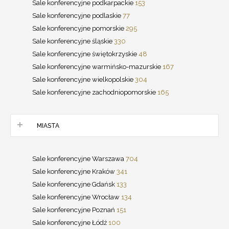
Sale konferencyjne podkarpackie
153
Sale konferencyjne podlaskie
77
Sale konferencyjne pomorskie
295
Sale konferencyjne śląskie
330
Sale konferencyjne świętokrzyskie
48
Sale konferencyjne warmińsko-mazurskie
167
Sale konferencyjne wielkopolskie
304
Sale konferencyjne zachodniopomorskie
165
MIASTA
Sale konferencyjne Warszawa
704
Sale konferencyjne Kraków
341
Sale konferencyjne Gdańsk
133
Sale konferencyjne Wrocław
134
Sale konferencyjne Poznań
151
Sale konferencyjne Łódź
100