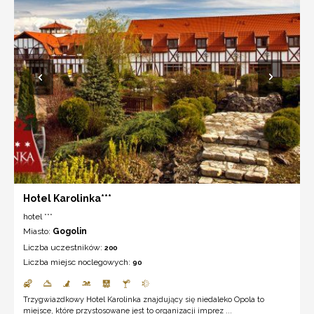
Hotel Karolinka***
hotel ***
Miasto:
Gogolin
Liczba uczestników:
200
Liczba miejsc noclegowych:
90
Trzygwiazdkowy Hotel Karolinka znajdujący się niedaleko Opola to
miejsce, które przystosowane jest to organizacji imprez ...