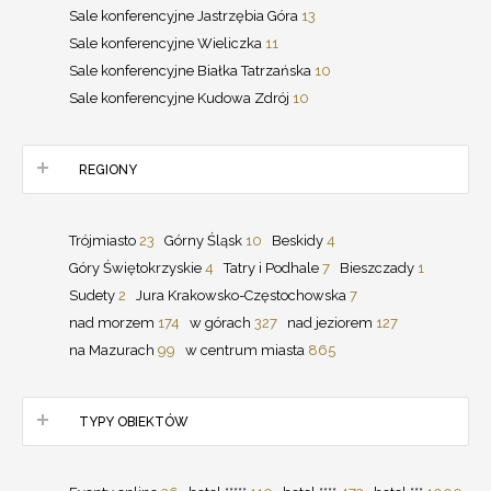
Sale konferencyjne Jastrzębia Góra
13
Sale konferencyjne Wieliczka
11
Sale konferencyjne Białka Tatrzańska
10
Sale konferencyjne Kudowa Zdrój
10
REGIONY
Trójmiasto
23
Górny Śląsk
10
Beskidy
4
Góry Świętokrzyskie
4
Tatry i Podhale
7
Bieszczady
1
Sudety
2
Jura Krakowsko-Częstochowska
7
nad morzem
174
w górach
327
nad jeziorem
127
na Mazurach
99
w centrum miasta
865
TYPY OBIEKTÓW