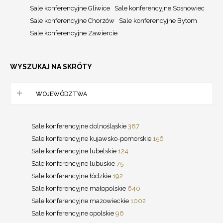
Sale konferencyjne Gliwice
Sale konferencyjne Sosnowiec
Sale konferencyjne Chorzów
Sale konferencyjne Bytom
Sale konferencyjne Zawiercie
WYSZUKAJ NA SKRÓTY
WOJEWÓDZTWA
Sale konferencyjne dolnośląskie
387
Sale konferencyjne kujawsko-pomorskie
156
Sale konferencyjne lubelskie
124
Sale konferencyjne lubuskie
75
Sale konferencyjne łódzkie
192
Sale konferencyjne małopolskie
640
Sale konferencyjne mazowieckie
1002
Sale konferencyjne opolskie
96