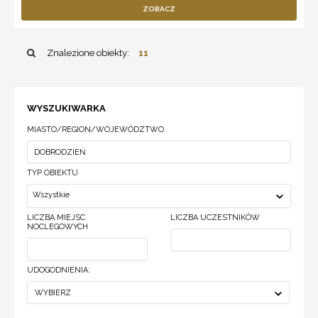
ZOBACZ
Znalezione obiekty:
11
WYSZUKIWARKA
MIASTO/REGION/WOJEWÓDZTWO
TYP OBIEKTU
Wszystkie
LICZBA MIEJSC
LICZBA UCZESTNIKÓW
NOCLEGOWYCH
UDOGODNIENIA:
WYBIERZ