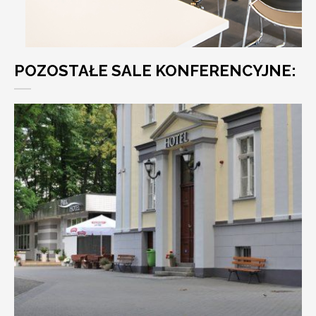
POZOSTAŁE SALE KONFERENCYJNE: