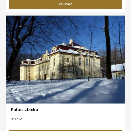
ZOBACZ
Pałac Izbicko
Izbicko