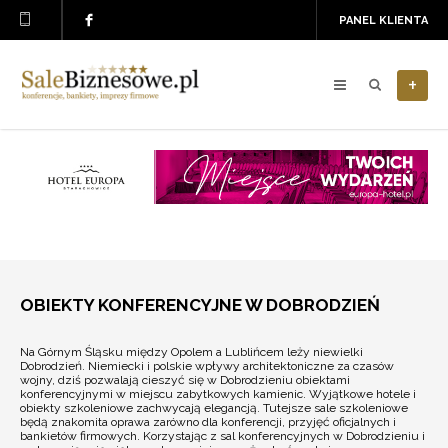
PANEL KLIENTA
+
OBIEKTY KONFERENCYJNE W DOBRODZIEŃ
Na Górnym Śląsku między Opolem a Lublińcem leży niewielki
Dobrodzień. Niemiecki i polskie wpływy architektoniczne za czasów
wojny, dziś pozwalają cieszyć się w Dobrodzieniu obiektami
konferencyjnymi w miejscu zabytkowych kamienic. Wyjątkowe hotele i
obiekty szkoleniowe zachwycają elegancją. Tutejsze sale szkoleniowe
będą znakomita oprawa zarówno dla konferencji, przyjęć oficjalnych i
bankietów firmowych. Korzystając z sal konferencyjnych w Dobrodzieniu i