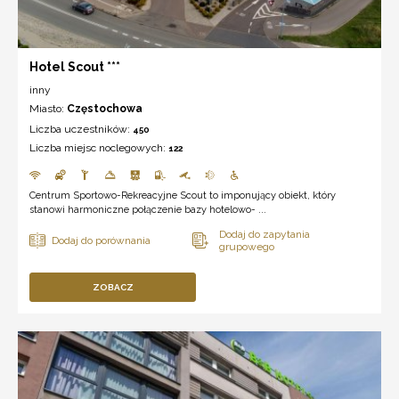
Hotel Scout ***
inny
Miasto:
Częstochowa
Liczba uczestników:
450
Liczba miejsc noclegowych:
122
Centrum Sportowo-Rekreacyjne Scout to imponujący obiekt, który
stanowi harmoniczne połączenie bazy hotelowo- ...
ZOBACZ