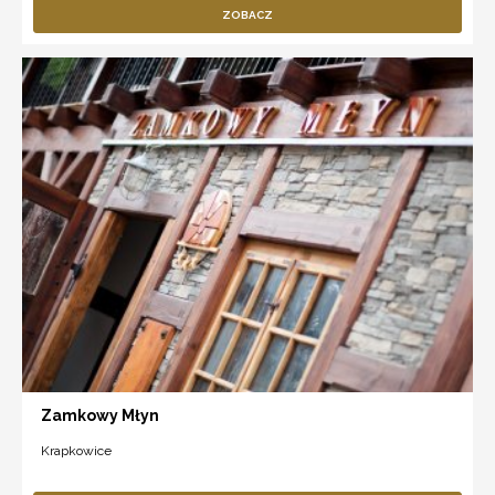
ZOBACZ
Zamkowy Młyn
Krapkowice