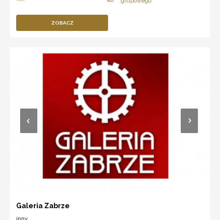
ZOBACZ
Galeria Zabrze
inny