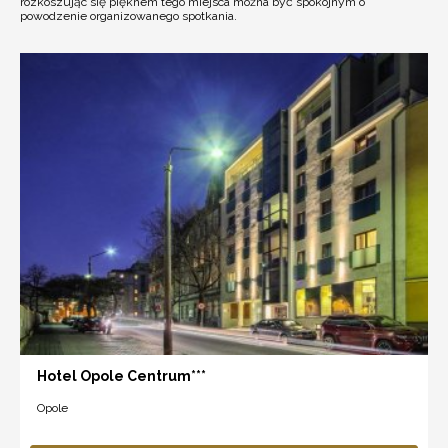
rozkoszując się pięknem tego miejsca można być spokojnym o
powodzenie organizowanego spotkania.
Hotel Opole Centrum***
Opole