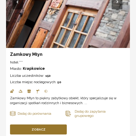
Zamkowy Młyn
hotel ***
Miasto:
Krapkowice
Liczba uczestników:
150
Liczba miejsc noclegowych:
50
Zamkowy Młyn to piękny zabytkowy obiekt, który specjalizuje się w
organizacji spotkań rodzinnych i biznesowych. ...
ZOBACZ