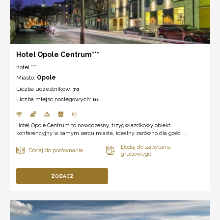
Hotel Opole Centrum***
hotel ***
Miasto:
Opole
Liczba uczestników:
70
Liczba miejsc noclegowych:
61
Hotel Opole Centrum to nowoczesny, trzygwiazdkowy obiekt
konferencyjny w samym sercu miasta, idealny zarówno dla gości ...
ZOBACZ