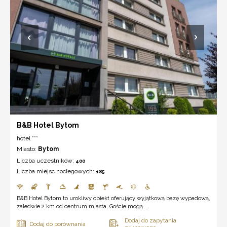
B&B Hotel Bytom
hotel ***
Miasto:
Bytom
Liczba uczestników:
400
Liczba miejsc noclegowych:
185
B&B Hotel Bytom to urokliwy obiekt oferujący wyjątkową bazę wypadową,
zaledwie 2 km od centrum miasta. Goście mogą ...