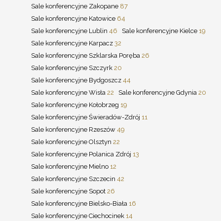
Sale konferencyjne Zakopane
87
Sale konferencyjne Katowice
64
Sale konferencyjne Lublin
46
Sale konferencyjne Kielce
19
Sale konferencyjne Karpacz
32
Sale konferencyjne Szklarska Poręba
26
Sale konferencyjne Szczyrk
20
Sale konferencyjne Bydgoszcz
44
Sale konferencyjne Wisła
22
Sale konferencyjne Gdynia
20
Sale konferencyjne Kołobrzeg
19
Sale konferencyjne Świeradów-Zdrój
11
Sale konferencyjne Rzeszów
49
Sale konferencyjne Olsztyn
22
Sale konferencyjne Polanica Zdrój
13
Sale konferencyjne Mielno
12
Sale konferencyjne Szczecin
42
Sale konferencyjne Sopot
26
Sale konferencyjne Bielsko-Biała
16
Sale konferencyjne Ciechocinek
14