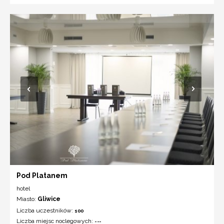
Pod Platanem
hotel
Miasto:
Gliwice
Liczba uczestników:
100
Liczba miejsc noclegowych:
---