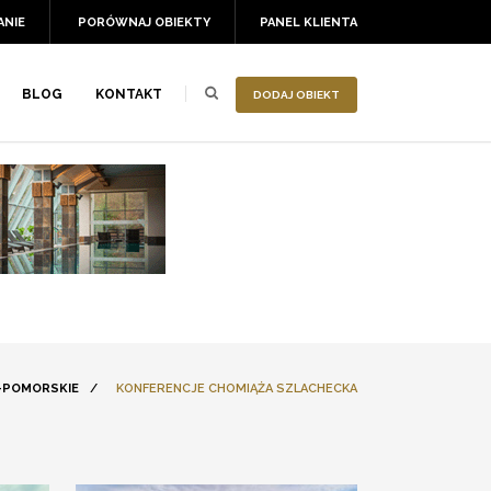
ANIE
PORÓWNAJ OBIEKTY
PANEL KLIENTA
BLOG
KONTAKT
DODAJ OBIEKT
-POMORSKIE
/
KONFERENCJE CHOMIĄŻA SZLACHECKA