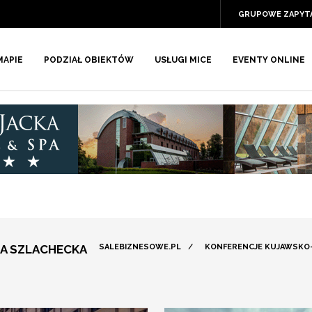
GRUPOWE ZAPYT
MAPIE
PODZIAŁ OBIEKTÓW
USŁUGI MICE
EVENTY ONLINE
A SZLACHECKA
SALEBIZNESOWE.PL
/
KONFERENCJE KUJAWSKO