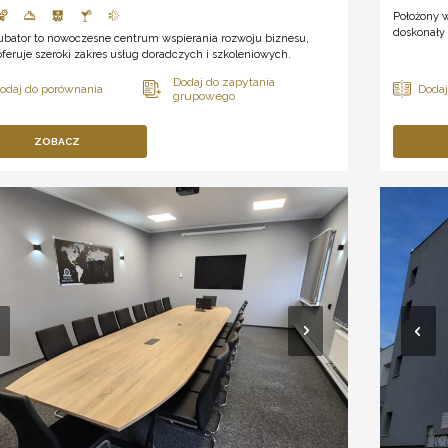
Położony 
doskonały 
ubator to nowoczesne centrum wspierania rozwoju biznesu,
oferuje szeroki zakres usług doradczych i szkoleniowych.
ZOBACZ