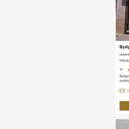
Byd
obiek
Miast
Bydgo
profes