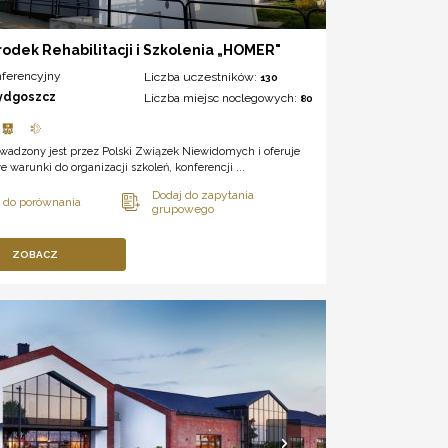
odek Rehabilitacji i Szkolenia „HOMER"
nferencyjny
Liczba uczestników:
130
ydgoszcz
Liczba miejsc noclegowych:
80
owadzony jest przez Polski Związek Niewidomych i oferuje
 warunki do organizacji szkoleń, konferencji ...
ZOBACZ