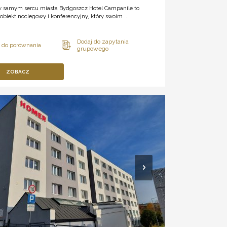
w samym sercu miasta Bydgoszcz Hotel Campanile to
obiekt noclegowy i konferencyjny, który swoim ...
ZOBACZ