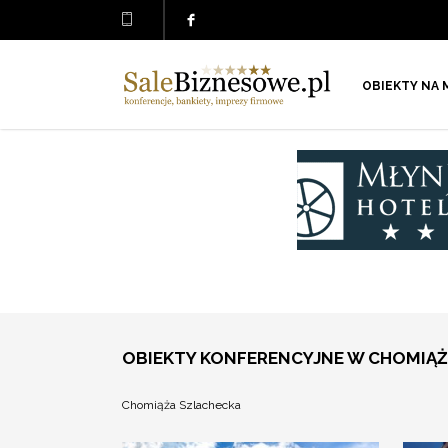
OBIEKTY NA 
OBIEKTY KONFERENCYJNE W CHOMIĄŻ
Chomiąża Szlachecka