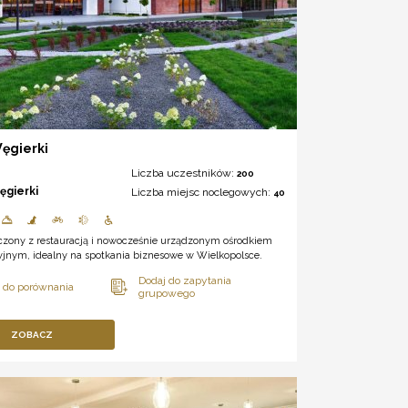
ęgierki
Liczba uczestników:
200
ęgierki
Liczba miejsc noclegowych:
40
ączony z restauracją i nowocześnie urządzonym ośrodkiem
yjnym, idealny na spotkania biznesowe w Wielkopolsce.
ZOBACZ