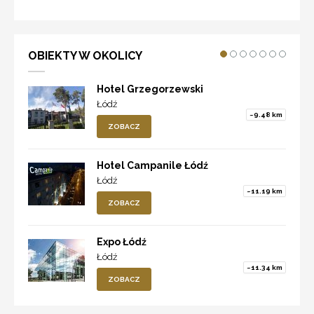
OBIEKTY W OKOLICY
Hotel Grzegorzewski
Łódź
~9.48 km
ZOBACZ
Hotel Campanile Łódź
Łódź
~11.19 km
ZOBACZ
Expo Łódź
Łódź
~11.34 km
ZOBACZ