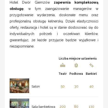
Hotel Dwór Giemzów
zapewnia kompleksową
obsługę
, w tym zaangażowanie managerów w
przygotowanie wydarzenia, doskonałe menu oraz
profesjonalną obsługę kelnerską. Dzięki elastyczności
oferty, restauracja i hotel są w stanie dostosować się do
indywidualnych potrzeb i oczekiwań klientów,
gwarantując, że każde przyjęcie będzie wyjątkowe i
niezapomniane.
Liczba miejscw ustawieniu
Teatr
Podkowa
Bankiet
50
30
40
Salon
200
80
130
Sala bankietowa