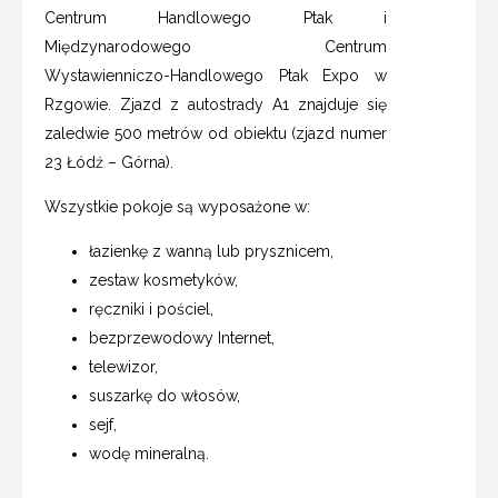
Centrum Handlowego Ptak i
Międzynarodowego Centrum
Wystawienniczo-Handlowego Ptak Expo w
Rzgowie. Zjazd z autostrady A1 znajduje się
zaledwie 500 metrów od obiektu (zjazd numer
23 Łódź – Górna).
Wszystkie pokoje są wyposażone w:
łazienkę z wanną lub prysznicem,
zestaw kosmetyków,
ręczniki i pościel,
bezprzewodowy Internet,
telewizor,
suszarkę do włosów,
sejf,
wodę mineralną.