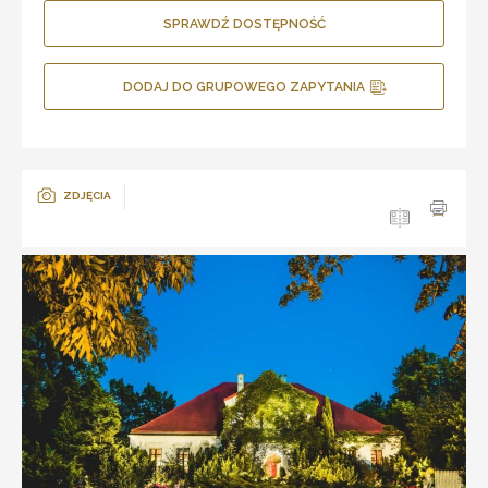
SPRAWDŹ DOSTĘPNOŚĆ
DODAJ DO GRUPOWEGO ZAPYTANIA
ZDJĘCIA