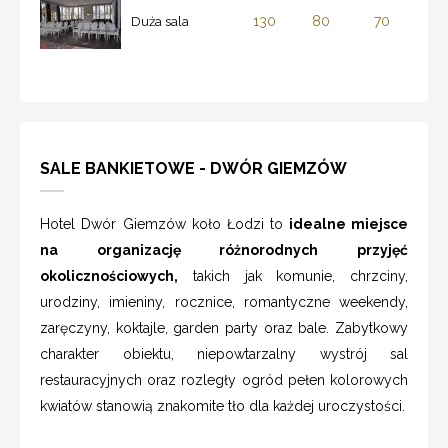
130
80
70
Duża sala
SALE BANKIETOWE - DWÓR GIEMZÓW
Hotel Dwór Giemzów koło Łodzi to
idealne miejsce
na organizację różnorodnych przyjęć
okolicznościowych,
takich jak komunie, chrzciny,
urodziny, imieniny, rocznice, romantyczne weekendy,
zaręczyny, koktajle, garden party oraz bale. Zabytkowy
charakter obiektu, niepowtarzalny wystrój sal
restauracyjnych oraz rozległy ogród pełen kolorowych
kwiatów stanowią znakomite tło dla każdej uroczystości.