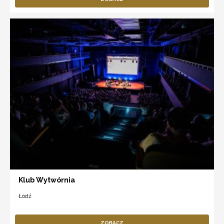
Klub Wytwórnia
Łódź
ZOBACZ