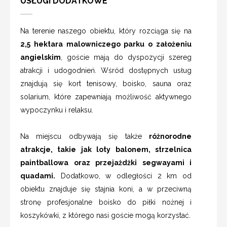
USŁUGI DODATKOWE
Na terenie naszego obiektu, który rozciąga się na
2,5 hektara malowniczego parku o założeniu
angielskim
, goście mają do dyspozycji szereg
atrakcji i udogodnień. Wśród dostępnych usług
znajdują się kort tenisowy, boisko, sauna oraz
solarium, które zapewniają możliwość aktywnego
wypoczynku i relaksu.
Na miejscu odbywają się także
różnorodne
atrakcje, takie jak loty balonem, strzelnica
paintballowa oraz przejażdżki segwayami i
quadami.
Dodatkowo, w odległości 2 km od
obiektu znajduje się stajnia koni, a w przeciwną
stronę profesjonalne boisko do piłki nożnej i
koszykówki, z którego nasi goście mogą korzystać.