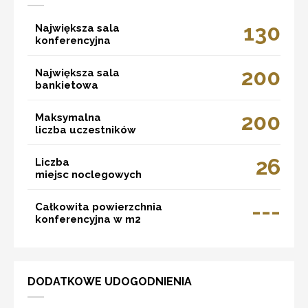
130
Największa sala
konferencyjna
200
Największa sala
bankietowa
200
Maksymalna
liczba uczestników
26
Liczba
miejsc noclegowych
---
Całkowita powierzchnia
konferencyjna w m2
DODATKOWE UDOGODNIENIA