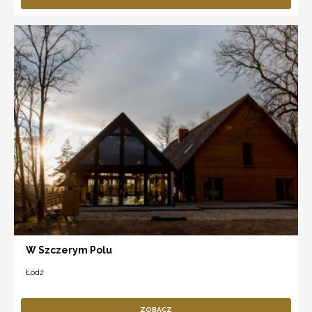
W Szczerym Polu
Łódź
ZOBACZ