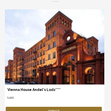
Vienna House Andel's Lodz****
Łódź
ZOBACZ