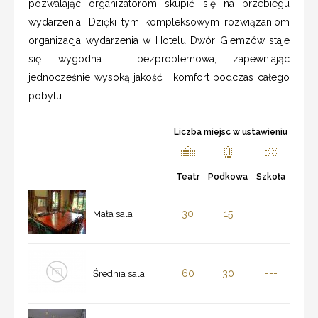
pozwalając organizatorom skupić się na przebiegu
wydarzenia. Dzięki tym kompleksowym rozwiązaniom
organizacja wydarzenia w Hotelu Dwór Giemzów staje
się wygodna i bezproblemowa, zapewniając
jednocześnie wysoką jakość i komfort podczas całego
pobytu.
Liczba miejsc w ustawieniu
Teatr
Podkowa
Szkoła
30
15
---
Mała sala
60
30
---
Średnia sala