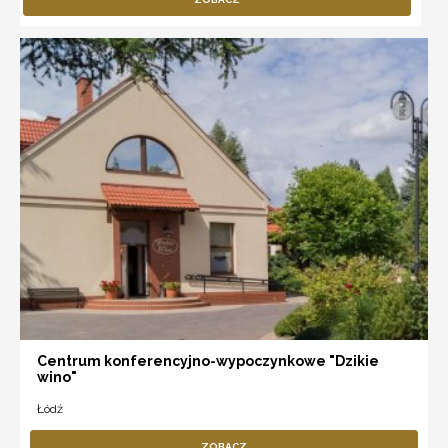
Centrum konferencyjno-wypoczynkowe "Dzikie
wino"
Łódź
ZOBACZ