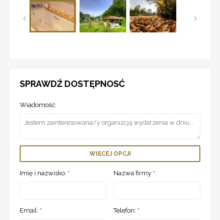
SPRAWDŹ DOSTĘPNOSĆ
Wiadomość:
WIĘCEJ OPCJI
Imię i nazwisko: *
Nazwa firmy *:
Email: *
Telefon: *