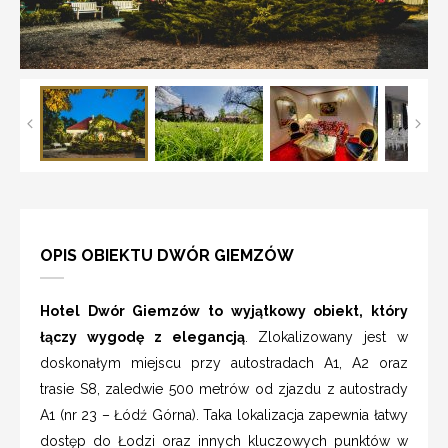
OPIS OBIEKTU DWÓR GIEMZÓW
Hotel Dwór Giemzów to wyjątkowy obiekt, który
łączy wygodę z elegancją
. Zlokalizowany jest w
doskonałym miejscu przy autostradach A1, A2 oraz
trasie S8, zaledwie 500 metrów od zjazdu z autostrady
A1 (nr 23 – Łódź Górna). Taka lokalizacja zapewnia łatwy
dostęp do Łodzi oraz innych kluczowych punktów w