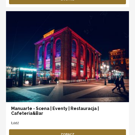
Manuarte - Scena | Eventy | Restauracja |
Cafeteria&Bar
Łódź
ZOBACZ