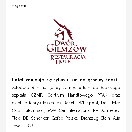
regionie.
Hotel znajduje się tylko 1 km od granicy Łodzi
i
zaledwie 8 minut jazdy samochodem od łódzkiego
szpitala CZMP, Centrum Handlowego PTAK oraz
dzielnic fabryk takich jak Bosch, Whirlpool, Dell, Inter
Cars, Hutchinson, SAPA, Ceri International, RR Donnelley,
Flex, DB Schenker, Gefco Polska, Drahtzug Stein, Alfa
Laval i HCB.