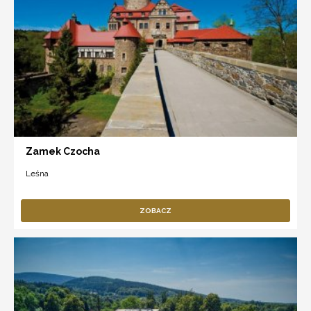
Zamek Czocha
Leśna
ZOBACZ