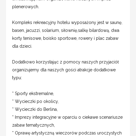
plenerowych.
Kompleks rekreacyjny hotelu wyposażony jest w saunę,
basen, jacuzzi, solarium, siłownię,salkę bilardową, dwa
korty tenisowe, boisko sportowe, rowery i plac zabaw
dla dzieci.
Dodatkowo korzystając z pomocy naszych przyjaciół
organizujemy dla naszych gości atrakcje dodatkowe
typu:
* Sporty ekstremalne,
* Wycieczki po okolicy,
* Wycieczki do Berlina,
* Imprezy integracyjne w oparciu o ciekawe scenariusze
zabaw tematycznych,
* Oprawę artystyczną wieczorów podczas uroczystych