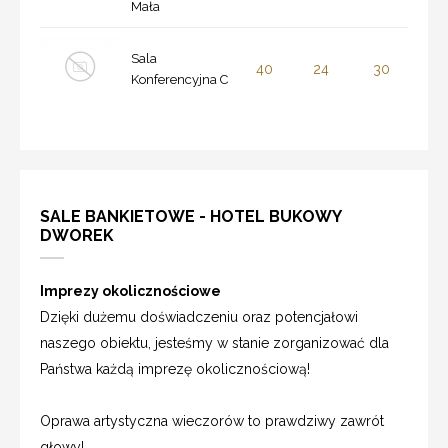
Mała
Sala
40
24
30
Konferencyjna C
SALE BANKIETOWE - HOTEL BUKOWY
DWOREK
Imprezy okolicznościowe
Dzięki dużemu doświadczeniu oraz potencjałowi
naszego obiektu, jesteśmy w stanie zorganizować dla
Państwa każdą imprezę okolicznościową!
Oprawa artystyczna wieczorów to prawdziwy zawrót
głowy!