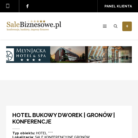
PANEL KLIENTA
+
HOTEL BUKOWY DWOREK | GRONÓW |
KONFERENCJE
Typ obiektu:
HOTEL ****
Lokalizacja:
SALE KONFERENCYJNE GRONÓW