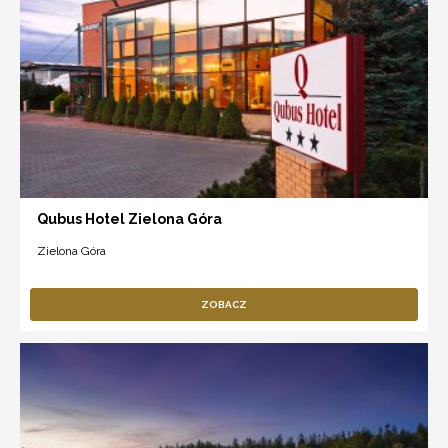
Qubus Hotel Zielona Góra
Zielona Góra
ZOBACZ