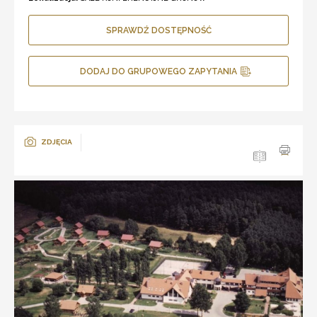
SPRAWDŹ DOSTĘPNOŚĆ
DODAJ DO GRUPOWEGO ZAPYTANIA
ZDJĘCIA