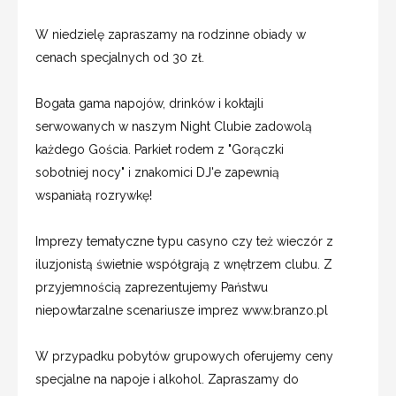
W niedzielę zapraszamy na rodzinne obiady w
cenach specjalnych od 30 zł.
Bogata gama napojów, drinków i koktajli
serwowanych w naszym Night Clubie zadowolą
każdego Gościa. Parkiet rodem z "Gorączki
sobotniej nocy" i znakomici DJ'e zapewnią
wspaniałą rozrywkę!
Imprezy tematyczne typu casyno czy też wieczór z
iluzjonistą świetnie współgrają z wnętrzem clubu. Z
przyjemnością zaprezentujemy Państwu
niepowtarzalne scenariusze imprez www.branzo.pl
W przypadku pobytów grupowych oferujemy ceny
specjalne na napoje i alkohol. Zapraszamy do