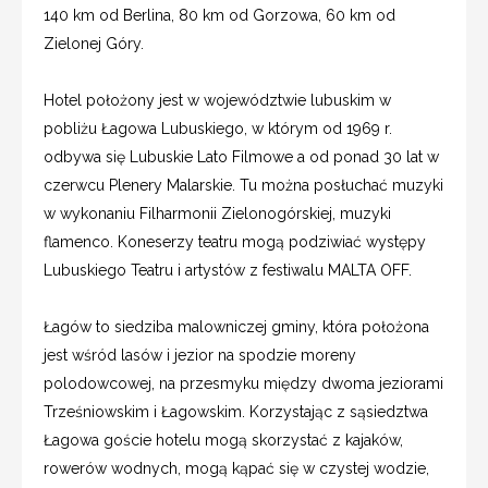
140 km od Berlina, 80 km od Gorzowa, 60 km od
Zielonej Góry.
Hotel położony jest w województwie lubuskim w
pobliżu Łagowa Lubuskiego, w którym od 1969 r.
odbywa się Lubuskie Lato Filmowe a od ponad 30 lat w
czerwcu Plenery Malarskie. Tu można posłuchać muzyki
w wykonaniu Filharmonii Zielonogórskiej, muzyki
flamenco. Koneserzy teatru mogą podziwiać występy
Lubuskiego Teatru i artystów z festiwalu MALTA OFF.
Łagów to siedziba malowniczej gminy, która położona
jest wśród lasów i jezior na spodzie moreny
polodowcowej, na przesmyku między dwoma jeziorami
Trześniowskim i Łagowskim. Korzystając z sąsiedztwa
Łagowa goście hotelu mogą skorzystać z kajaków,
rowerów wodnych, mogą kąpać się w czystej wodzie,