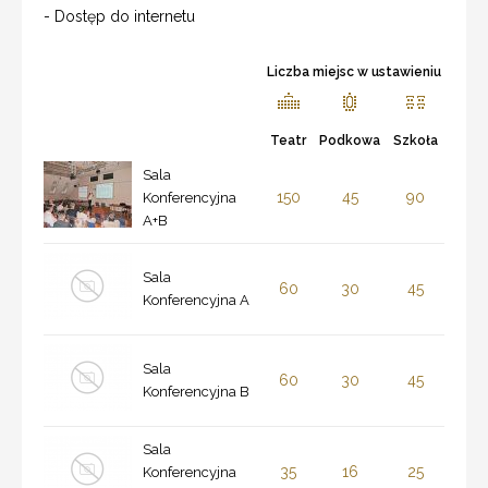
- Dostęp do internetu
Liczba miejsc w ustawieniu
Teatr
Podkowa
Szkoła
Sala
150
45
90
Konferencyjna
A+B
Sala
60
30
45
Konferencyjna A
Sala
60
30
45
Konferencyjna B
Sala
35
16
25
Konferencyjna