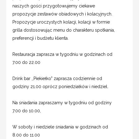
naszych gości przygotowujemy ciekawe
propozycje zestawów obiadowych i kolacyjnych.
Propozycje uroczystych kolacji, kolacji w formie
grilla dostosowując menu do charakteru spotkania,
preferencji i budżetu klienta.
Restauracja zaprasza w tygodniu w godzinach od
7.00 do 22.00
Drink bar ,,Piekiełko" zaprasza codziennie od
godziny 21.00 oprócz poniedziałków i niedziel.
Na śniadania zapraszamy w tygodniu od godziny
7.00 do 10.00,
W soboty i niedziele śniadania w godzinach od
8.00 do 11.00