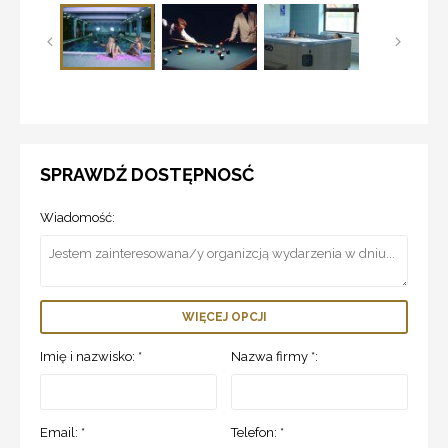
SPRAWDŹ DOSTĘPNOSĆ
Wiadomość:
WIĘCEJ OPCJI
Imię i nazwisko: *
Nazwa firmy *:
Email: *
Telefon: *