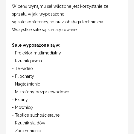
W cenę wynajmu sal wliczone jest korzystanie ze
sprzętu w jaki wyposażone
są sale konferencyjne oraz obsługa techniczna.
Wszystkie sale są klimatyzowane.
Sale wyposażone są w:
- Projektor multimedialny
- Rzutnik pisma
- TV-video
- Flipcharty
- Nagłośnienie
- Mikrofony bezprzewodowe
- Ekrany
- Mównicę
- Tablice suchościeralne
- Rzutnik slajdów
- Zaciemnienie