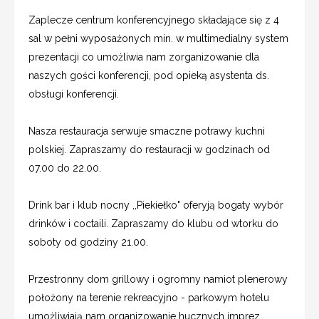
Zaplecze centrum konferencyjnego składające się z 4
sal w pełni wyposażonych min. w multimedialny system
prezentacji co umożliwia nam zorganizowanie dla
naszych gości konferencji, pod opieką asystenta ds.
obsługi konferencji.
Nasza restauracja serwuje smaczne potrawy kuchni
polskiej. Zapraszamy do restauracji w godzinach od
07.00 do 22.00.
Drink bar i klub nocny ,,Piekiełko" oferyją bogaty wybór
drinków i coctaili. Zapraszamy do klubu od wtorku do
soboty od godziny 21.00.
Przestronny dom grillowy i ogromny namiot plenerowy
położony na terenie rekreacyjno - parkowym hotelu
umożliwiają nam organizowanie hucznych imprez