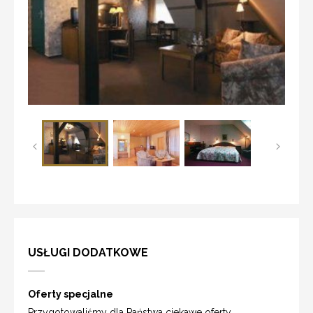
USŁUGI DODATKOWE
Oferty specjalne
Przygotowaliśmy dla Państwa ciekawe oferty