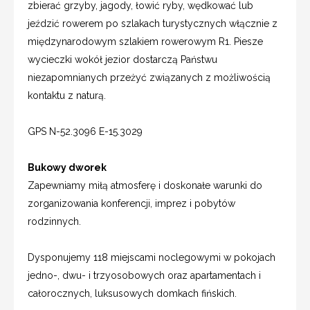
zbierać grzyby, jagody, łowić ryby, wędkować lub
jeździć rowerem po szlakach turystycznych włącznie z
międzynarodowym szlakiem rowerowym R1. Piesze
wycieczki wokół jezior dostarczą Państwu
niezapomnianych przeżyć związanych z możliwością
kontaktu z naturą.
GPS N-52.3096 E-15.3029
Bukowy dworek
Zapewniamy miłą atmosferę i doskonałe warunki do
zorganizowania konferencji, imprez i pobytów
rodzinnych.
Dysponujemy 118 miejscami noclegowymi w pokojach
jedno-, dwu- i trzyosobowych oraz apartamentach i
całorocznych, luksusowych domkach fińskich.