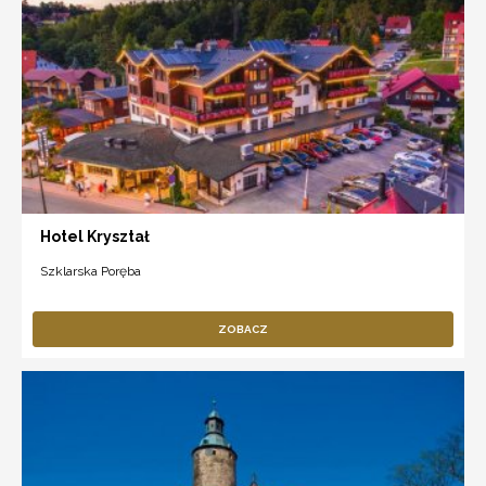
Hotel Kryształ
Szklarska Poręba
ZOBACZ