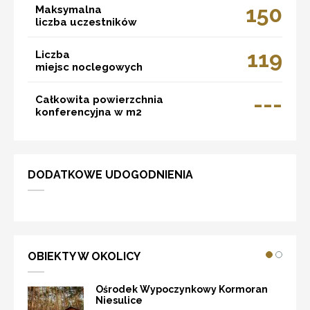
150
Maksymalna
liczba uczestników
119
Liczba
miejsc noclegowych
---
Całkowita powierzchnia
konferencyjna w m2
DODATKOWE UDOGODNIENIA
OBIEKTY W OKOLICY
Ośrodek Wypoczynkowy Kormoran
Niesulice