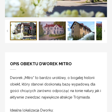
OPIS OBIEKTU DWOREK MITRO
Dworek „Mitro” to bardzo urokliwy, o bogatej historii
obiekt, który stanowi doskonałą bazę wypadową dla
gości chcących zarówno odpocząć na łonie natury jak i
aktywnie zwiedzać największe atrakcje Trójmiasta.
Idealna lokalizacja Dworku: