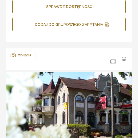
SPRAWDŹ DOSTĘPNOŚĆ
DODAJ DO GRUPOWEGO ZAPYTANIA
ZDJĘCIA