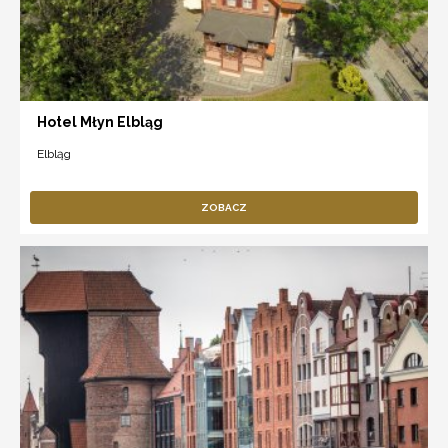
Hotel Młyn Elbląg
Elbląg
ZOBACZ