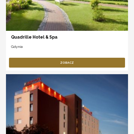
Quadrille Hotel & Spa
Gdynia
ZOBACZ