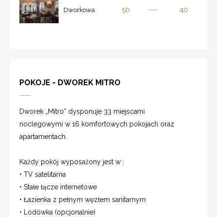
50
---
40
Dworkowa
POKOJE - DWOREK MITRO
Dworek „Mitro” dysponuje 33 miejscami
noclegowymi w 16 komfortowych pokojach oraz
apartamentach.
Każdy pokój wyposażony jest w :
• TV satelitarna
• Stałe łącze internetowe
• Łazienka z pełnym węzłem sanitarnym
• Lodówka (opcjonalnie)