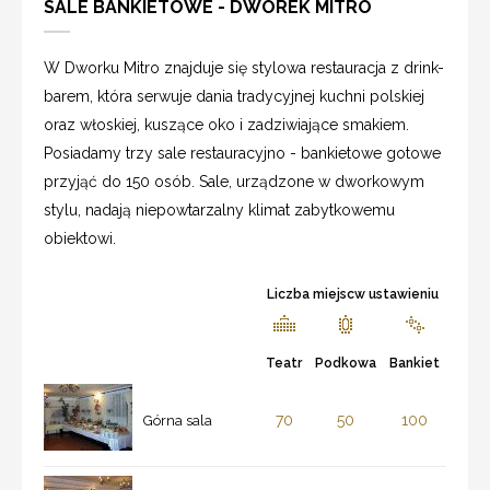
SALE BANKIETOWE - DWOREK MITRO
W Dworku Mitro znajduje się stylowa restauracja z drink-
barem, która serwuje dania tradycyjnej kuchni polskiej
oraz włoskiej, kuszące oko i zadziwiające smakiem.
Posiadamy trzy sale restauracyjno - bankietowe gotowe
przyjąć do 150 osób. Sale, urządzone w dworkowym
stylu, nadają niepowtarzalny klimat zabytkowemu
obiektowi.
Liczba miejscw ustawieniu
Teatr
Podkowa
Bankiet
70
50
100
Górna sala