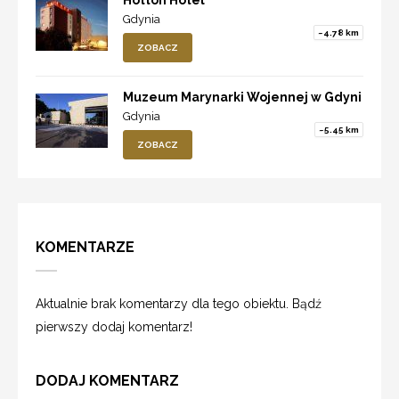
Gdynia
~4.78 km
ZOBACZ
Muzeum Marynarki Wojennej w Gdyni
Gdynia
~5.45 km
ZOBACZ
KOMENTARZE
Aktualnie brak komentarzy dla tego obiektu. Bądź
pierwszy dodaj komentarz!
DODAJ KOMENTARZ