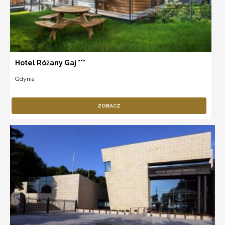
Hotel Różany Gaj ***
Gdynia
ZOBACZ