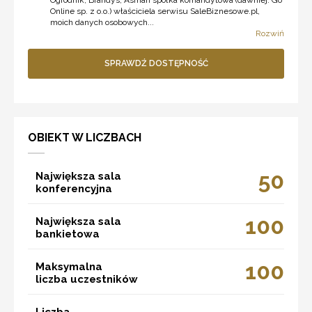
Online sp. z o.o.) właściciela serwisu SaleBiznesowe.pl,
moich danych osobowych...
Rozwiń
SPRAWDŹ DOSTĘPNOŚĆ
OBIEKT W LICZBACH
50
Największa sala
konferencyjna
100
Największa sala
bankietowa
100
Maksymalna
liczba uczestników
Liczba