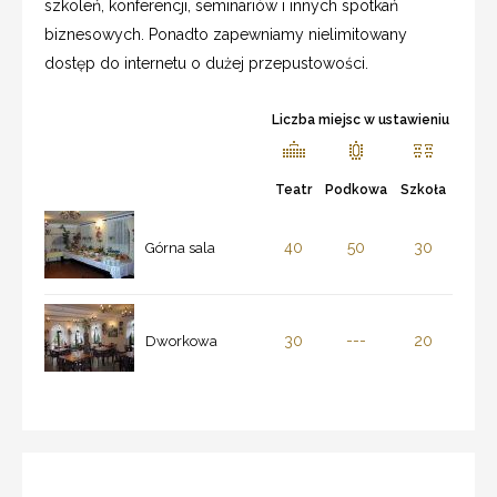
szkoleń, konferencji, seminariów i innych spotkań
biznesowych. Ponadto zapewniamy nielimitowany
dostęp do internetu o dużej przepustowości.
Liczba miejsc w ustawieniu
Teatr
Podkowa
Szkoła
40
50
30
Górna sala
30
---
20
Dworkowa