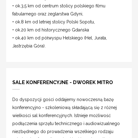
• ok.3,5 km od centrum stolicy polskiego filmu
fabularnego oraz żeglarstwa Gdyni,
• ok.8 km od letniej stolicy Polski Sopotu,
• ok.20 km od historycznego Gdańska
• ok.40 km od półwyspu Helskiego (Hel, Jurata,
Jastrzębia Góra).
SALE KONFERENCYJNE - DWOREK MITRO
Do dyspozycji gości oddajemy nowoczesną bazę
konferencyjno - szkoleniową składającą się z różnej
wielkości sal konferencyjnych. Istnieje możliwość
podłączenia sprzętu technicznego i audiowizualnego
niezbędnego do prowadzenia wszelkiego rodzaju