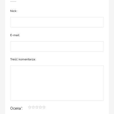
Nick:
E-mail:
Treść komentarza:
Ocena
*
: