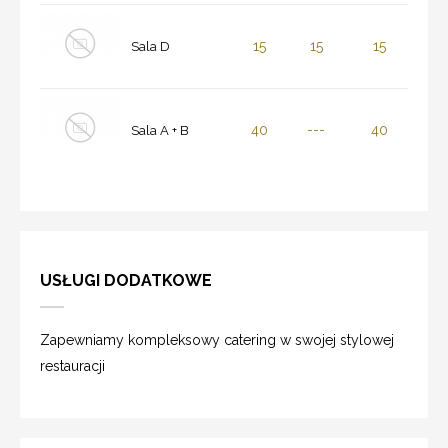
15
15
15
Sala D
40
---
40
Sala A + B
USŁUGI DODATKOWE
Zapewniamy kompleksowy catering w swojej stylowej
restauracji