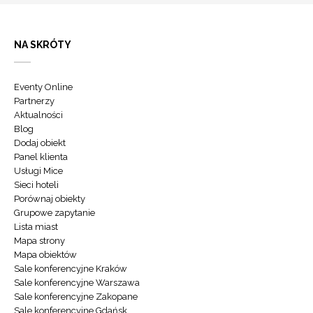
NA SKRÓTY
Eventy Online
Partnerzy
Aktualności
Blog
Dodaj obiekt
Panel klienta
Usługi Mice
Sieci hoteli
Porównaj obiekty
Grupowe zapytanie
Lista miast
Mapa strony
Mapa obiektów
Sale konferencyjne Kraków
Sale konferencyjne Warszawa
Sale konferencyjne Zakopane
Sale konferencyjne Gdańsk