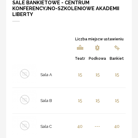
SALE BANKIETOWE - CENTRUM
KONFERENCYJNO-SZKOLENIOWE AKADEMII
LIBERTY
Liczba miejscw ustawieniu
Teatr
Podkowa
Bankiet
15
15
15
Sala A
15
15
15
Sala B
40
---
40
Sala C