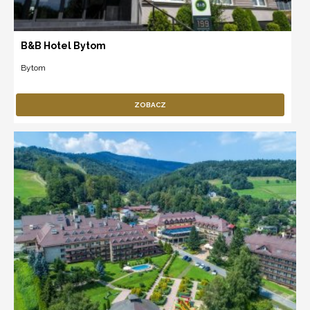
B&B Hotel Bytom
Bytom
ZOBACZ