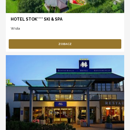
HOTEL STOK**** SKI & SPA
Wisła
ZOBACZ