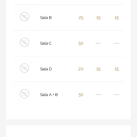
25
15
15
Sala B
50
---
---
Sala C
20
15
15
Sala D
50
---
---
Sala A + B