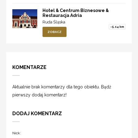
Hotel & Centrum Biznesowe &
Restauracja Adria
Ruda Śląska
~5.14 km
ZOBACZ
KOMENTARZE
Aktualnie brak komentarzy dla tego obiektu. Bądź
pierwszy dodaj komentarz!
DODAJ KOMENTARZ
Nick: