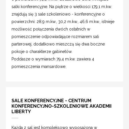
salki konferencyjne. Na piętrze o wielkości 179,1 m.kw.
znajdują się 3 sale szkoleniowo - konferencyjne o
powierzchni: 28,9 m.kw., 30,2 m.kw., 46,6 m.kw., istnieje
możliwość połączenia dwóch ostatnich w
pomieszczenie odpowiadające rozmiarem sali
parterowej, dodatkowo mieszczą się dwa boczne
pokoje o charakterze gabinetów.
Poddasze o wymiarach 79,4 m.kw. zawiera 4
pomieszczenia mansardowe.
SALE KONFERENCYJNE - CENTRUM
KONFERENCYJNO-SZKOLENIOWE AKADEMII
LIBERTY
Każda z sal jest kompleksowo wyposażona w