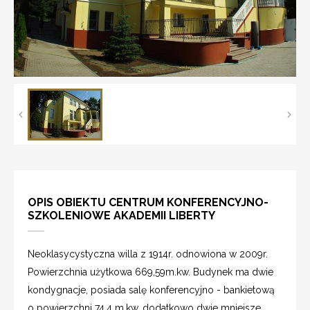
OPIS OBIEKTU CENTRUM KONFERENCYJNO-
SZKOLENIOWE AKADEMII LIBERTY
Neoklasycystyczna willa z 1914r. odnowiona w 2009r.
Powierzchnia użytkowa 669,59m.kw. Budynek ma dwie
kondygnacje, posiada salę konferencyjno - bankietową
o powierzchni 74,4 m.kw. dodatkowo dwie mniejsze