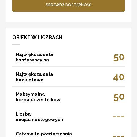
SPRAWDŹ DOSTĘPNOŚĆ
OBIEKT W LICZBACH
50
Największa sala
konferencyjna
40
Największa sala
bankietowa
50
Maksymalna
liczba uczestników
---
Liczba
miejsc noclegowych
---
Całkowita powierzchnia