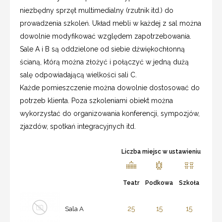
niezbędny sprzęt multimedialny (rzutnik itd.) do
prowadzenia szkoleń. Układ mebli w każdej z sal można
dowolnie modyfikować względem zapotrzebowania.
Sale A i B są oddzielone od siebie dźwiękochłonną
ścianą, którą można złożyć i połączyć w jedną dużą
salę odpowiadającą wielkości sali C.
Każde pomieszczenie można dowolnie dostosować do
potrzeb klienta. Poza szkoleniami obiekt można
wykorzystać do organizowania konferencji, sympozjów,
zjazdów, spotkań integracyjnych itd.
Liczba miejsc w ustawieniu
Teatr
Podkowa
Szkoła
25
15
15
Sala A