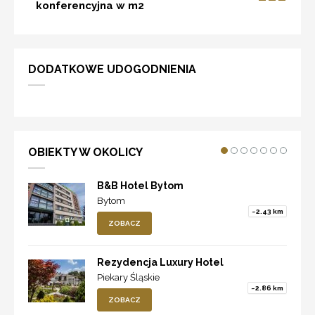
konferencyjna w m2
DODATKOWE UDOGODNIENIA
OBIEKTY W OKOLICY
B&B Hotel Bytom
Bytom
~2.43 km
ZOBACZ
Rezydencja Luxury Hotel
Piekary Śląskie
~2.86 km
ZOBACZ