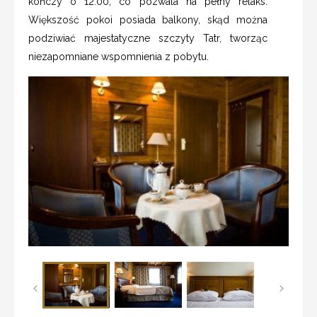
kończy o 12:00, co pozwala na pełny relaks.
Większość pokoi posiada balkony, skąd można
podziwiać majestatyczne szczyty Tatr, tworząc
niezapomniane wspomnienia z pobytu.