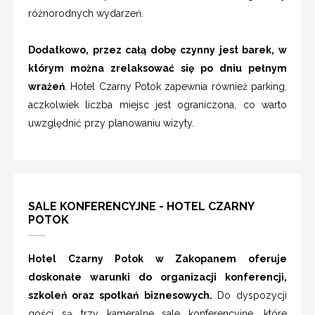
różnorodnych wydarzeń.
Dodatkowo, przez całą dobę czynny jest barek, w
którym można zrelaksować się po dniu pełnym
wrażeń
. Hotel Czarny Potok zapewnia również parking,
aczkolwiek liczba miejsc jest ograniczona, co warto
uwzględnić przy planowaniu wizyty.
SALE KONFERENCYJNE - HOTEL CZARNY
POTOK
Hotel Czarny Potok w Zakopanem oferuje
doskonałe warunki do organizacji konferencji,
szkoleń oraz spotkań biznesowych.
Do dyspozycji
gości są trzy kameralne sale konferencyjne, które