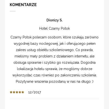
KOMENTARZE
Dionizy S.
Hotel Czarny Potok
Czarny Potok polecam osobom, które szukają zarówno
wygodnej bazy noclegowej, jak i oferującego pełen
zakres usług obiektu szkoleniowego. Co prawda,
mieliśmy mały problem z działaniem internetu, ale
obsługa sprawnie i szybko go rozwiązała. Dogodna
lokalizacja hotelu sprawia, że mogliśmy dobrze
wykorzystać czas również po zakończeniu szkolenia.
Pozytywne wrażenia pozostaną w nas na długo :)
12/2017