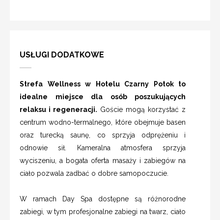
USŁUGI DODATKOWE
Strefa Wellness w Hotelu Czarny Potok to
idealne miejsce dla osób poszukujących
relaksu i regeneracji.
Goście mogą korzystać z
centrum wodno-termalnego, które obejmuje basen
oraz turecką saunę, co sprzyja odprężeniu i
odnowie sił. Kameralna atmosfera sprzyja
wyciszeniu, a bogata oferta masaży i zabiegów na
ciało pozwala zadbać o dobre samopoczucie.
W ramach Day Spa dostępne są różnorodne
zabiegi, w tym profesjonalne zabiegi na twarz, ciało