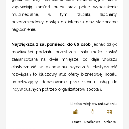
zapewniają komfort pracy oraz pełne wyposażenie
multimedialne, w tym rzutniki, flipcharty,
bezprzewodowy dostęp do internetu oraz stacjonarne
nagłośnienie.
Największa z sal pomieści do 60 osób
, jednak dzięki
możliwości podziału przestrzeni, sala może zostać
zaaranżowana na dwie mniejsze, co daje większą
elastyczność w planowaniu wydarzeń. Elastyczność
rozwiązań to kluczowy atut oferty biznesowej hotelu,
umożliwiający dopasowanie przestrzeni i usług do
indywidualnych potrzeb organizatorów spotkań.
Liczba miejsc w ustawieniu
Teatr
Podkowa
Szkoła