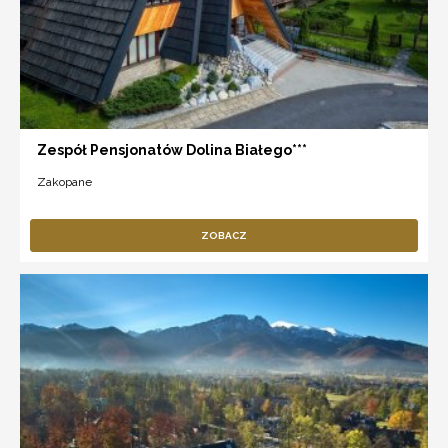
Zespół Pensjonatów Dolina Białego***
Zakopane
ZOBACZ