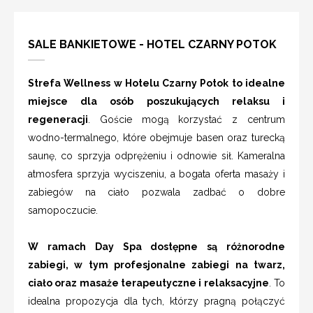
SALE BANKIETOWE - HOTEL CZARNY POTOK
Strefa Wellness w Hotelu Czarny Potok to idealne
miejsce dla osób poszukujących relaksu i
regeneracji
. Goście mogą korzystać z centrum
wodno-termalnego, które obejmuje basen oraz turecką
saunę, co sprzyja odprężeniu i odnowie sił. Kameralna
atmosfera sprzyja wyciszeniu, a bogata oferta masaży i
zabiegów na ciało pozwala zadbać o dobre
samopoczucie.
W ramach Day Spa dostępne są różnorodne
zabiegi, w tym profesjonalne zabiegi na twarz,
ciało oraz masaże terapeutyczne i relaksacyjne
. To
idealna propozycja dla tych, którzy pragną połączyć