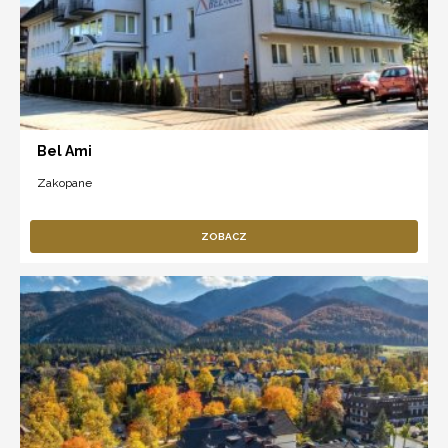
Bel Ami
Zakopane
ZOBACZ