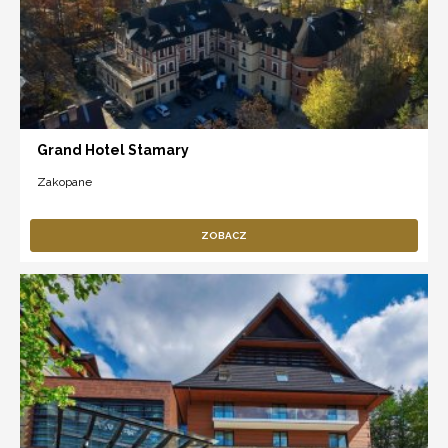
Grand Hotel Stamary
Zakopane
ZOBACZ