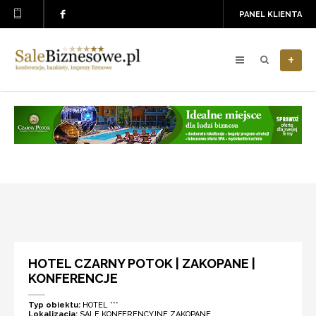
PANEL KLIENTA
+
HOTEL CZARNY POTOK | ZAKOPANE |
KONFERENCJE
Typ obiektu:
HOTEL ***
Lokalizacja:
SALE KONFERENCYJNE ZAKOPANE