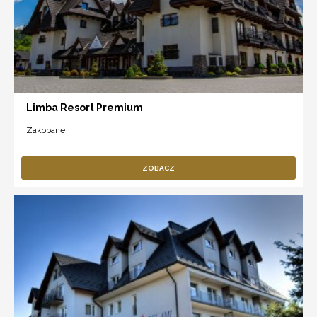
Limba Resort Premium
Zakopane
ZOBACZ