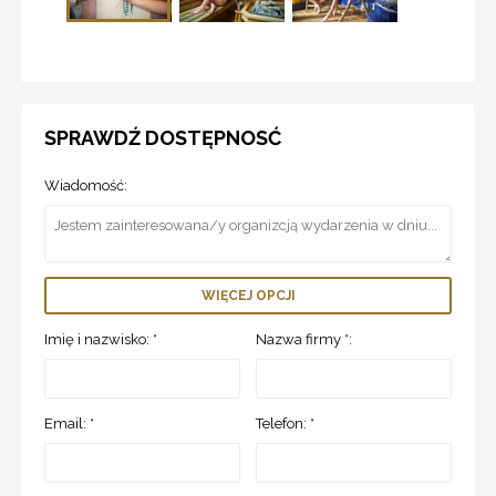
SPRAWDŹ DOSTĘPNOSĆ
Wiadomość:
WIĘCEJ OPCJI
Imię i nazwisko: *
Nazwa firmy *:
Email: *
Telefon: *