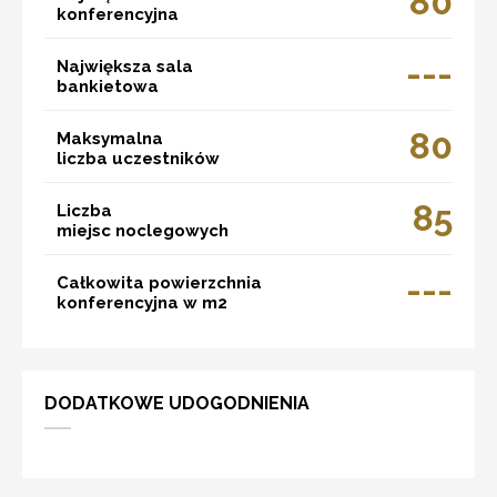
80
konferencyjna
---
Największa sala
bankietowa
80
Maksymalna
liczba uczestników
85
Liczba
miejsc noclegowych
---
Całkowita powierzchnia
konferencyjna w m2
DODATKOWE UDOGODNIENIA