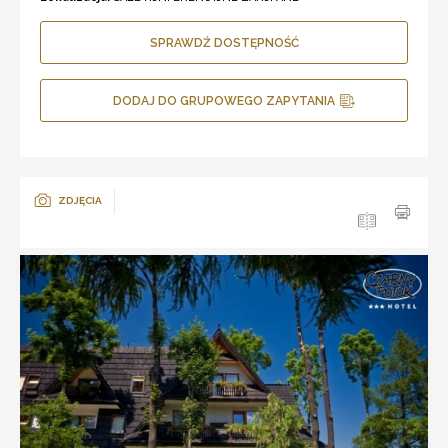
SPRAWDŹ DOSTĘPNOŚĆ
DODAJ DO GRUPOWEGO ZAPYTANIA
ZDJĘCIA