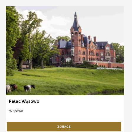
Pałac Wąsowo
Wąsowo
ZOBACZ