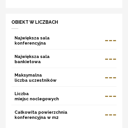
OBIEKT W LICZBACH
---
Największa sala
konferencyjna
---
Największa sala
bankietowa
---
Maksymalna
liczba uczestników
---
Liczba
miejsc noclegowych
---
Całkowita powierzchnia
konferencyjna w m2