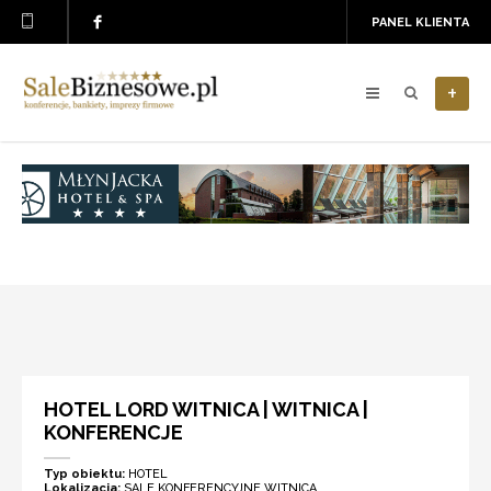
PANEL KLIENTA
+
HOTEL LORD WITNICA | WITNICA |
KONFERENCJE
Typ obiektu:
HOTEL
Lokalizacja:
SALE KONFERENCYJNE WITNICA