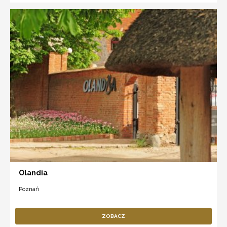
Olandia
Poznań
ZOBACZ