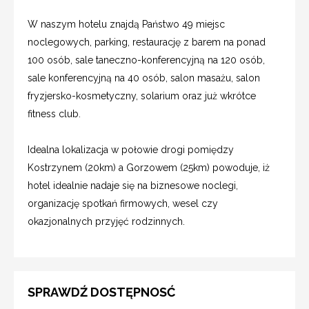
W naszym hotelu znajdą Państwo 49 miejsc
noclegowych, parking, restaurację z barem na ponad
100 osób, sale taneczno-konferencyjną na 120 osób,
sale konferencyjną na 40 osób, salon masażu, salon
fryzjersko-kosmetyczny, solarium oraz już wkrótce
fitness club.
Idealna lokalizacja w połowie drogi pomiędzy
Kostrzynem (20km) a Gorzowem (25km) powoduje, iż
hotel idealnie nadaje się na biznesowe noclegi,
organizację spotkań firmowych, wesel czy
okazjonalnych przyjęć rodzinnych.
SPRAWDŹ DOSTĘPNOSĆ