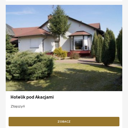
Hotelik pod Akacjami
Zbąszyń
ZOBACZ