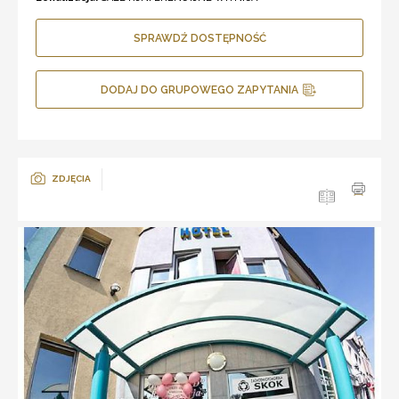
SPRAWDŹ DOSTĘPNOŚĆ
DODAJ DO GRUPOWEGO ZAPYTANIA
ZDJĘCIA