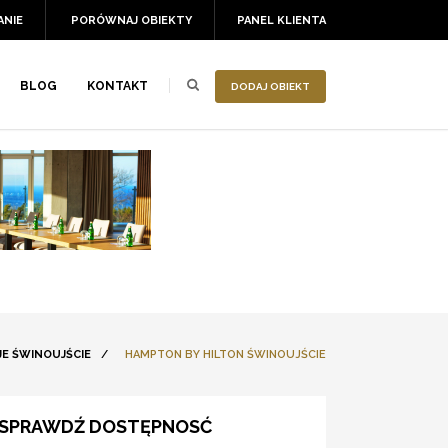
ANIE
PORÓWNAJ OBIEKTY
PANEL KLIENTA
BLOG
KONTAKT
DODAJ OBIEKT
E ŚWINOUJŚCIE
/
HAMPTON BY HILTON ŚWINOUJŚCIE
SPRAWDŹ DOSTĘPNOSĆ