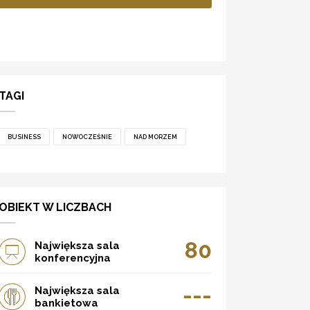
TAGI
BUSINESS
NOWOCZEŚNIE
NAD MORZEM
OBIEKT W LICZBACH
80
Największa sala
konferencyjna
---
Największa sala
bankietowa