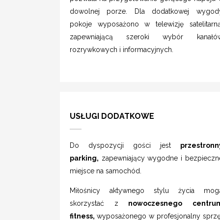
dowolnej porze. Dla dodatkowej wygod
pokoje wyposażono w telewizję satelitarną
zapewniającą szeroki wybór kanałó
rozrywkowych i informacyjnych.
USŁUGI DODATKOWE
Do dyspozycji gości jest
przestronn
parking,
zapewniający wygodne i bezpieczn
miejsce na samochód.
Miłośnicy aktywnego stylu życia mog
skorzystać z
nowoczesnego centru
fitness,
wyposażonego w profesjonalny sprzę