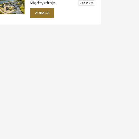
Międzyzdroje
~22.2 km
ZOBACZ