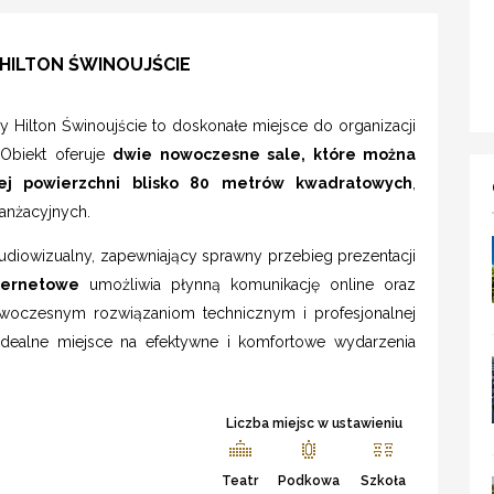
 HILTON ŚWINOUJŚCIE
 Hilton Świnoujście to doskonałe miejsce do organizacji
 Obiekt oferuje
dwie nowoczesne sale, które można
znej powierzchni blisko 80 metrów kwadratowych
,
anżacyjnych.
udiowizualny, zapewniający sprawny przebieg prezentacji
ternetowe
umożliwia płynną komunikację online oraz
owoczesnym rozwiązaniom technicznym i profesjonalnej
idealne miejsce na efektywne i komfortowe wydarzenia
Liczba miejsc w ustawieniu
Teatr
Podkowa
Szkoła