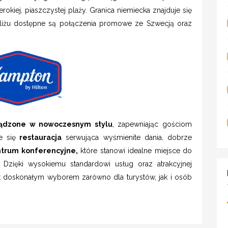
iej, piaszczystej plaży. Granica niemiecka znajduje się
bliżu dostępne są połączenia promowe ze Szwecją oraz
ządzone w nowoczesnym stylu
, zapewniając gościom
e się
restauracja
serwująca wyśmienite dania, dobrze
trum konferencyjne,
które stanowi idealne miejsce do
 Dzięki wysokiemu standardowi usług oraz atrakcyjnej
est doskonałym wyborem zarówno dla turystów, jak i osób