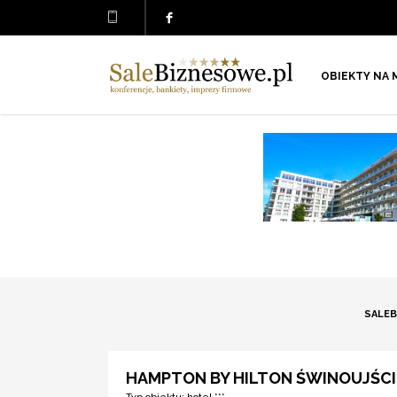
OBIEKTY NA 
SALEB
HAMPTON BY HILTON ŚWINOUJŚCIE