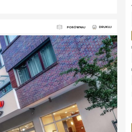
DRUKUJ
PORÓWNAJ