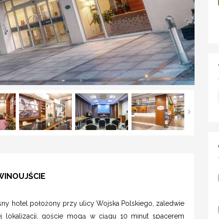
WINOUJŚCIE
y hotel położony przy ulicy Wojska Polskiego, zaledwie
j lokalizacji, goście mogą w ciągu 10 minut spacerem