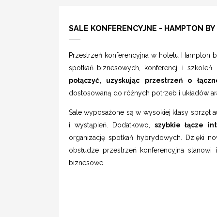
SALE KONFERENCYJNE - HAMPTON BY
Przestrzeń konferencyjna w hotelu Hampton by
spotkań biznesowych, konferencji i szkoleń.
połączyć, uzyskując przestrzeń o łąc
dostosowaną do różnych potrzeb i układów ar
Sale wyposażone są w wysokiej klasy sprzęt a
i wystąpień. Dodatkowo,
szybkie łącze in
organizację spotkań hybrydowych. Dzięki n
obsłudze przestrzeń konferencyjna stanowi 
biznesowe.