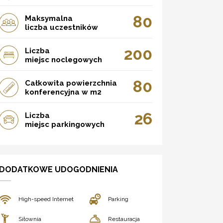
80
Maksymalna
liczba uczestników
200
Liczba
miejsc noclegowych
80
Całkowita powierzchnia
konferencyjna w m2
26
Liczba
miejsc parkingowych
DODATKOWE UDOGODNIENIA
High-speed Internet
Parking
Siłownia
Restauracja