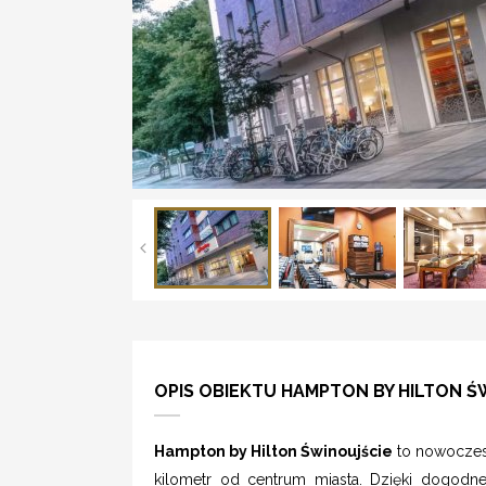
OPIS OBIEKTU HAMPTON BY HILTON Ś
Hampton by Hilton Świnoujście
to nowoczesn
kilometr od centrum miasta. Dzięki dogodne