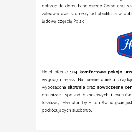
dotrzeć do domu handlowego Corso oraz szerok
zaledwie dwa kilometry od obiektu, a w po
lądową częścią Polski.
Hotel oferuje
104 komfortowe pokoje ur
wygodę i relaks. Na terenie obiektu znajduj
wyposażona
siłownia
oraz
nowoczesne cen
organizacji spotkań biznesowych i eventów.
lokalizacji, Hampton by Hilton Świnoujście j
podróżujących służbowo.