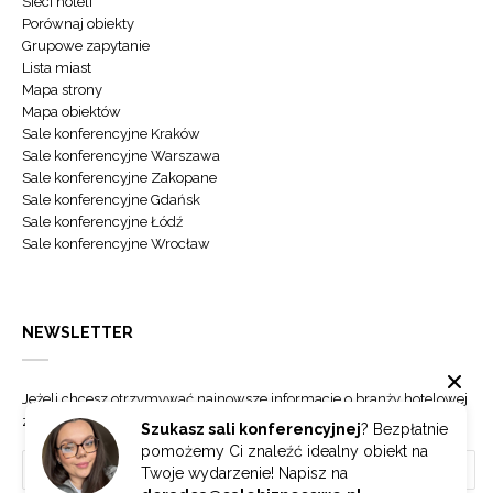
Sieci hoteli
Porównaj obiekty
Grupowe zapytanie
Lista miast
Mapa strony
Mapa obiektów
Sale konferencyjne Kraków
Sale konferencyjne Warszawa
Sale konferencyjne Zakopane
Sale konferencyjne Gdańsk
Sale konferencyjne Łódź
Sale konferencyjne Wrocław
NEWSLETTER
Jeżeli chcesz otrzymywać najnowsze informacje o branży hotelowej
zapisz się do naszego newslettera.
Szukasz sali konferencyjnej
? Bezpłatnie
pomożemy Ci znaleźć idealny obiekt na
Twoje wydarzenie! Napisz na