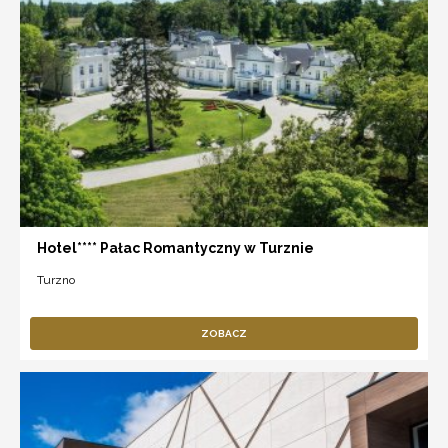
Hotel**** Pałac Romantyczny w Turznie
Turzno
ZOBACZ