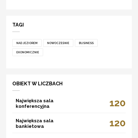
TAGI
NAD JEZIOREM
NOWOCZEŚNIE
BUSINESS
EKONOMICZNIE
OBIEKT W LICZBACH
120
Największa sala
konferencyjna
120
Największa sala
bankietowa