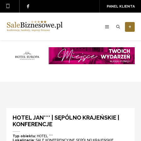
PANEL KLIENTA
+
HOTEL JAN*** | SĘPÓLNO KRAJEŃSKIE |
KONFERENCJE
Typ obiektu:
HOTEL ***
Lokalizacja:
SALE KONFERENCYJNE SĘPÓLNO KRAJEŃSKIE