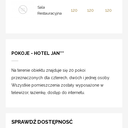
Sala
120
120
120
Restauracyjna
POKOJE - HOTEL JAN***
Na terenie obiektu znajduje się 20 pokoi
przeznaczonych dla czterech, dwóch i jednej osoby.
Wszystkie pomieszczenia zostały wyposażone w
telewizor, łazienkę, dostęp do internetu.
SPRAWDŹ DOSTĘPNOSĆ