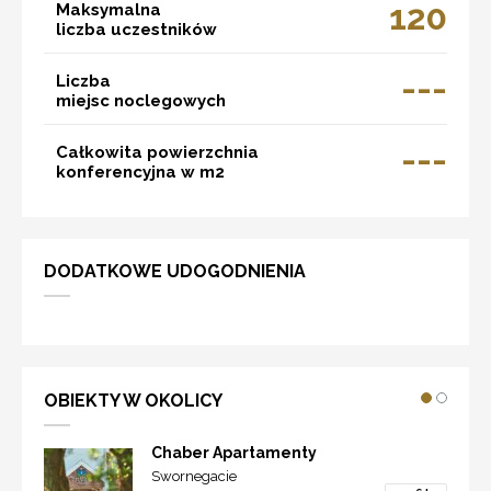
120
Maksymalna
liczba uczestników
---
Liczba
miejsc noclegowych
---
Całkowita powierzchnia
konferencyjna w m2
DODATKOWE UDOGODNIENIA
OBIEKTY W OKOLICY
Chaber Apartamenty
Swornegacie