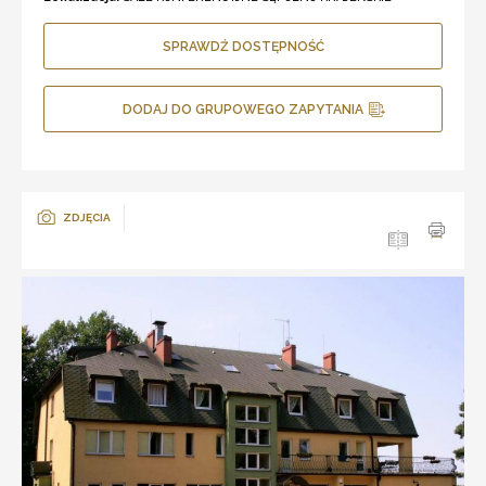
SPRAWDŹ DOSTĘPNOŚĆ
DODAJ DO GRUPOWEGO ZAPYTANIA
ZDJĘCIA