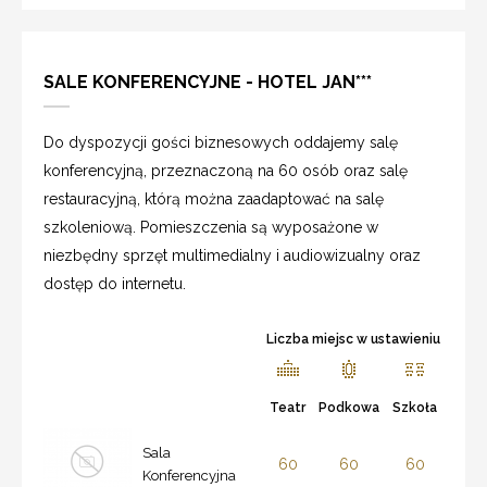
SALE KONFERENCYJNE - HOTEL JAN***
Do dyspozycji gości biznesowych oddajemy salę
konferencyjną, przeznaczoną na 60 osób oraz salę
restauracyjną, którą można zaadaptować na salę
szkoleniową. Pomieszczenia są wyposażone w
niezbędny sprzęt multimedialny i audiowizualny oraz
dostęp do internetu.
Liczba miejsc w ustawieniu
Teatr
Podkowa
Szkoła
Sala
60
60
60
Konferencyjna