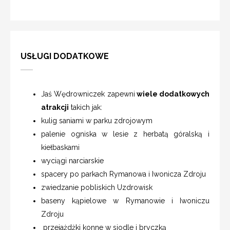
USŁUGI DODATKOWE
Jaś Wędrowniczek zapewni
wiele dodatkowych
atrakcji
takich jak:
kulig saniami w parku zdrojowym
palenie ogniska w lesie z herbatą góralską i
kiełbaskami
wyciągi narciarskie
spacery po parkach Rymanowa i Iwonicza Zdroju
zwiedzanie pobliskich Uzdrowisk
baseny kąpielowe w Rymanowie i Iwoniczu
Zdroju
przejażdżki konne w siodle i bryczką