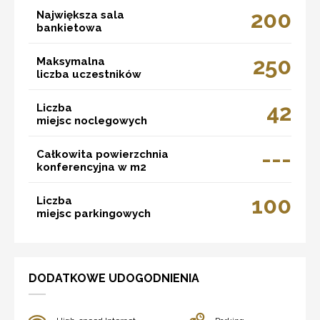
200
Największa sala
bankietowa
250
Maksymalna
liczba uczestników
42
Liczba
miejsc noclegowych
---
Całkowita powierzchnia
konferencyjna w m2
100
Liczba
miejsc parkingowych
DODATKOWE UDOGODNIENIA