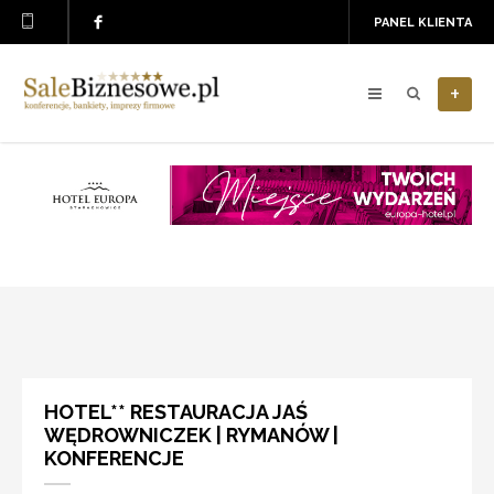
PANEL KLIENTA
+
HOTEL** RESTAURACJA JAŚ
WĘDROWNICZEK | RYMANÓW |
KONFERENCJE