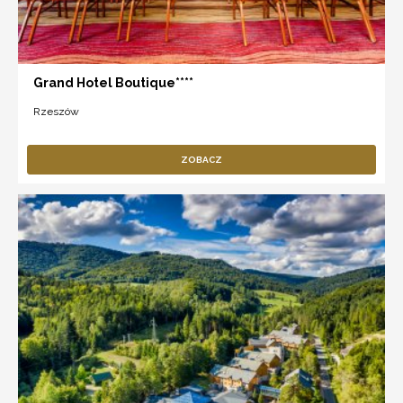
Grand Hotel Boutique****
Rzeszów
ZOBACZ