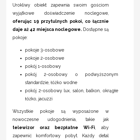
Urokliwy obiekt zapewnia swoim gościom
wyjątkowe doświadczenie noclegowe,
oferując 19 przytulnych pokoi, co łącznie
daje aż 42 miejsca noclegowe.
Dostępne są
pokoje:
pokoje 3-osobowe
pokoje 2-osobowe
pokój 1-osobowy
pokój 2-osobowy o podwyższonym
standardzie, łóżko wodne
pokój 2-osobowy lux, salon, balkon, okrągłe
łóżko, jacuzzi
Wszystkie pokoje są wyposażone w
nowoczesne udogodnienia, takie jak
telewizor oraz bezpłatne Wi-Fi
, aby
zapewnić komfortowy pobyt. Każdy detal