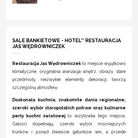
SALE BANKIETOWE - HOTEL** RESTAURACJA
JAŚ WĘDROWNICZEK
Restauracja Jaś Wędrowniczek
to miejsce wyjątkowo
klimatyczne, oryginalna aranżacja wnętrz, obrazy, stare
przedmioty, niezwykłe elementy dekoracji, tworzą
szczególną atmosferę.
Doskonała kuchnia, znakomite dania regionalne,
szeroki wybór staropolskich potraw oraz kulinarne
perły kuchni światowej
to wizytówka tego miejsca.
Całości dopełniają, szeroki wybór mocniejszych
trunków i ponad dwieście gatunków win, a przede