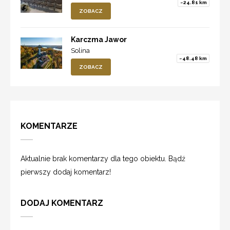
~24.81 km
ZOBACZ
Karczma Jawor
Solina
~48.48 km
ZOBACZ
KOMENTARZE
Aktualnie brak komentarzy dla tego obiektu. Bądź
pierwszy dodaj komentarz!
DODAJ KOMENTARZ