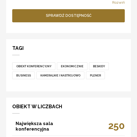
Rozwiń
SPRAWDŹ DOSTĘPNOŚĆ
TAGI
OBIEKT KONFERENCYJNY
EKONOMICZNIE
BESKIDY
BUSINESS
KAMERALNIE I NASTROJOWO
PLENER
OBIEKT W LICZBACH
250
Największa sala
konferencyjna