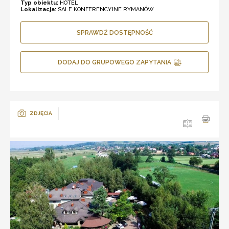
Typ obiektu:
HOTEL
Lokalizacja:
SALE KONFERENCYJNE RYMANÓW
SPRAWDŹ DOSTĘPNOŚĆ
DODAJ DO GRUPOWEGO ZAPYTANIA
ZDJĘCIA