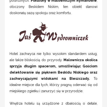
podróżnych.
Położony w malowniczym Rymanowie
,
otoczony Beskidem Niskim, ten obiekt stanowi
doskonałą oazę spokoju oraz komfortu.
Hotel zachwyca nie tylko wysokim standardem usług,
ale także bliskością do przyrody.
Malownicza okolica
sprzyja długim spacerom, umożliwiając Gościom
delektowanie się pięknem Beskidu Niskiego oraz
zachwycającymi widokami na Bieszczady.
To
idealne miejsce dla tych, którzy pragną oderwać się od
miejskiego zgiełku i zanurzyć się w przyrodzie.
Wnętrza hotelu są urządzone z dbałością o detale,