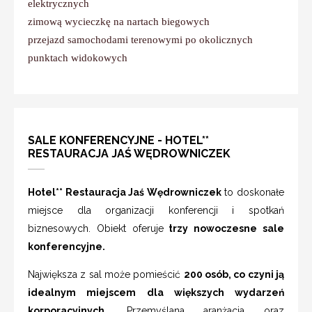
elektrycznych
zimową wycieczkę na nartach biegowych
przejazd samochodami terenowymi po okolicznych
punktach widokowych
SALE KONFERENCYJNE - HOTEL**
RESTAURACJA JAŚ WĘDROWNICZEK
Hotel** Restauracja Jaś Wędrowniczek
to doskonałe
miejsce dla organizacji konferencji i spotkań
biznesowych. Obiekt oferuje
trzy nowoczesne sale
konferencyjne.
Największa z sal może pomieścić
200 osób, co czyni ją
idealnym miejscem dla większych wydarzeń
korporacyjnych.
Przemyślana aranżacja oraz