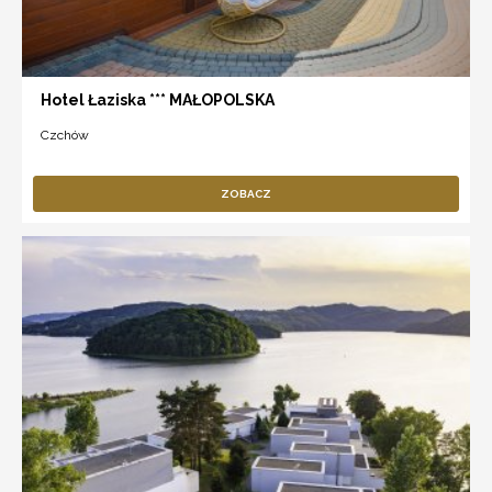
Hotel Łaziska *** MAŁOPOLSKA
Czchów
ZOBACZ