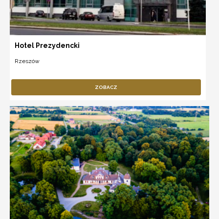
Hotel Prezydencki
Rzeszów
ZOBACZ