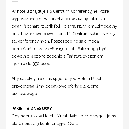
W hotelu znajduje się Centrum Konferencyjne, które
wyposażone jest w sprzęt audiowizualny (plansza,
ekran, flipchart, rzutnik folii i pisma, rzutnik multimedialny
oraz bezprzewodowy internet ). Centrum składa się z 5
sal konferencyjnych. Poszczególne sale mogą
pomieścić 10, 20, 40+60+150 osób. Sale mogą być
dowolnie łączone zgodnie z Państwa życzeniem,
łącznie do 350 osób.
Aby uatrakcyjnić czas spędzony w Hotelu Murat,
przygotowaliśmy dodatkowe oferty dla klienta
biznesowego.
PAKIET BIZNESOWY
Gdy nocujesz w Hotelu Murat dwie noce, przygotujemy
dla Ciebie salę konferencyjną Gratis!