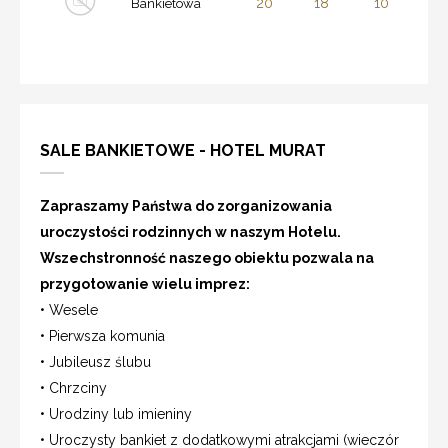
20
18
10
Bankietowa
SALE BANKIETOWE - HOTEL MURAT
Zapraszamy Państwa do zorganizowania
uroczystości rodzinnych w naszym Hotelu.
Wszechstronność naszego obiektu pozwala na
przygotowanie wielu imprez:
• Wesele
• Pierwsza komunia
• Jubileusz ślubu
• Chrzciny
• Urodziny lub imieniny
• Uroczysty bankiet z dodatkowymi atrakcjami (wieczór