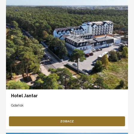
Hotel Jantar
Gdańsk
ZOBACZ