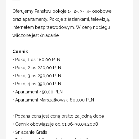
Oferujemy Państwu pokoje 1-, 2-, 3-, 4- osobowe
oraz apartamenty. Pokoje z łazienkami, telewizją,
internetem bezprzewodowym. W cenę noclegu
wliczone jest śniadanie.
Cennik
• Pokój 1 os 180,00 PLN
• Pokój 2 os 220,00 PLN
• Pokój 3 os 290,00 PLN
• Pokój 4 os 390,00 PLN
• Apartament 450,00 PLN
• Apartament Marszałkowski 800,00 PLN
• Podana cena jest ceną brutto za jedną dobę
• Cennik obowiązuje od 01.06-30.09.2008
• Śniadanie Gratis