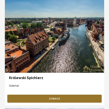
Królewski Spichlerz
Gdańsk
ZOBACZ