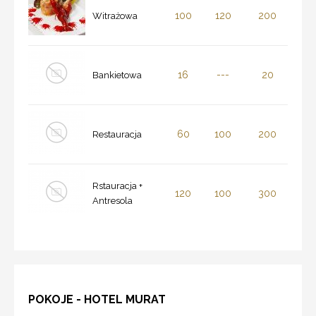
100
120
200
Witrażowa
16
---
20
Bankietowa
60
100
200
Restauracja
Rstauracja +
120
100
300
Antresola
POKOJE - HOTEL MURAT