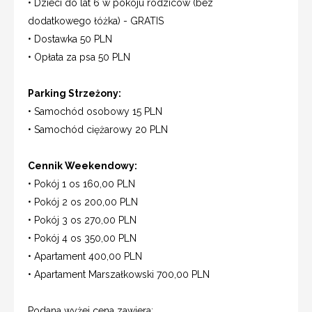
• Dzieci do lat 6 w pokoju rodziców (bez
dodatkowego łóżka) - GRATIS
• Dostawka 50 PLN
• Opłata za psa 50 PLN
Parking Strzeżony:
• Samochód osobowy 15 PLN
• Samochód ciężarowy 20 PLN
Cennik Weekendowy:
• Pokój 1 os 160,00 PLN
• Pokój 2 os 200,00 PLN
• Pokój 3 os 270,00 PLN
• Pokój 4 os 350,00 PLN
• Apartament 400,00 PLN
• Apartament Marszałkowski 700,00 PLN
Podana wyżej cena zawiera: