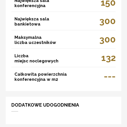
150
Największa sala
konferencyjna
300
Największa sala
bankietowa
300
Maksymalna
liczba uczestników
132
Liczba
miejsc noclegowych
---
Całkowita powierzchnia
konferencyjna w m2
DODATKOWE UDOGODNIENIA