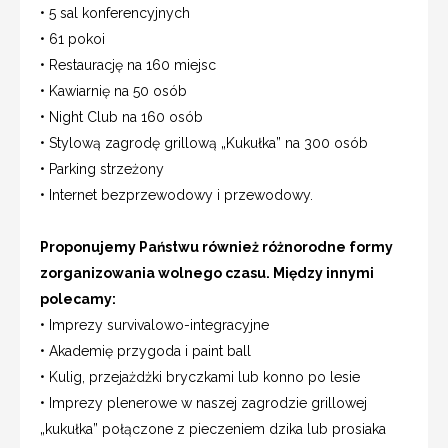
• 5 sal konferencyjnych
• 61 pokoi
• Restaurację na 160 miejsc
• Kawiarnię na 50 osób
• Night Club na 160 osób
• Stylową zagrodę grillową „Kukułka” na 300 osób
• Parking strzeżony
• Internet bezprzewodowy i przewodowy.
Proponujemy Państwu również różnorodne formy
zorganizowania wolnego czasu. Między innymi
polecamy:
• Imprezy survivalowo-integracyjne
• Akademię przygoda i paint ball
• Kulig, przejażdżki bryczkami lub konno po lesie
• Imprezy plenerowe w naszej zagrodzie grillowej
„kukułka” połączone z pieczeniem dzika lub prosiaka