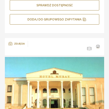
SPRAWDŹ DOSTĘPNOŚĆ
DODAJ DO GRUPOWEGO ZAPYTANIA
ZDJĘCIA