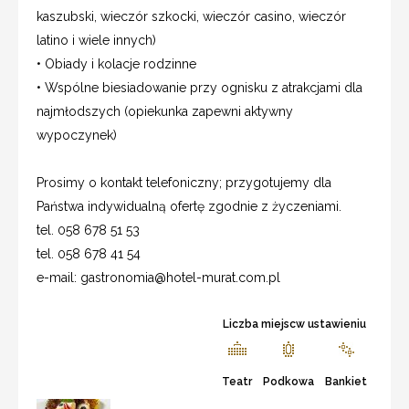
kaszubski, wieczór szkocki, wieczór casino, wieczór
latino i wiele innych)
• Obiady i kolacje rodzinne
• Wspólne biesiadowanie przy ognisku z atrakcjami dla
najmłodszych (opiekunka zapewni aktywny
wypoczynek)
Prosimy o kontakt telefoniczny; przygotujemy dla
Państwa indywidualną ofertę zgodnie z życzeniami.
tel. 058 678 51 53
tel. 058 678 41 54
e-mail:
gastronomia@hotel-murat.com.pl
Liczba miejscw ustawieniu
Teatr
Podkowa
Bankiet