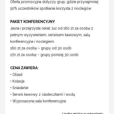
Oferta promocyjna dotyczy grup, gdzie przynajmniej
50% uczestników spotkania korzysta z noclegów.
PAKIET KONFERENCYJNY
Jasna i przejrzysta cena! Już od 160 zł za osobę z
pełnym wyżywieniem, serwisem kawowym, salą
konferencyjna i noclegiem.
160 zł za osobę – grupy od 30 osób
170 zł za osobę – grupy poniżej 30 osób
CENA ZAWIERA:
• Obiad
• Kolacja
• Śniadanie
• Serwis kawowy z ciasteczkami i wodą
• Wyposażona sala konferencyjna
Liczba miejsc w ustawieniu