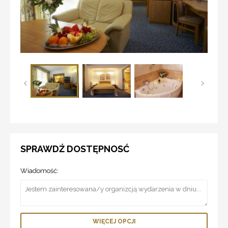
SPRAWDŹ DOSTĘPNOSĆ
Wiadomość:
WIĘCEJ OPCJI