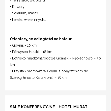
• Tenis stołowy, bilard
• Rowery
• Solarium, masaż
• I wiele, wiele innych…
Orientacyjne odległości od hotelu:
• Gdynia - 10 km
• Półwysep Helski – 18 km
• Lotnisko międzynarodowe Gdańsk – Rębiechowo – 30
km
• Przystań promowa w Gdyni, z połączeniem do
Szwecji (miasto Karlskrona) – 15 km
SALE KONFERENCYJNE - HOTEL MURAT