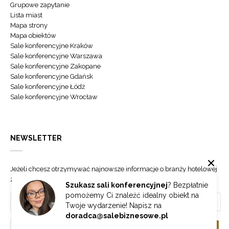
Grupowe zapytanie
Lista miast
Mapa strony
Mapa obiektów
Sale konferencyjne Kraków
Sale konferencyjne Warszawa
Sale konferencyjne Zakopane
Sale konferencyjne Gdańsk
Sale konferencyjne Łódź
Sale konferencyjne Wrocław
NEWSLETTER
Jeżeli chcesz otrzymywać najnowsze informacje o branży hotelowej
zapisz się do naszego newslettera.
Szukasz sali konferencyjnej
? Bezpłatnie
pomożemy Ci znaleźć idealny obiekt na
Twoje wydarzenie! Napisz na
doradca@salebiznesowe.pl
Wybierz
ZAPISZ SIĘ