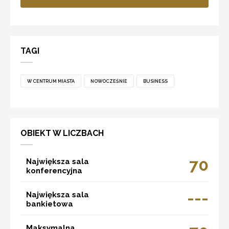
TAGI
W CENTRUM MIASTA
NOWOCZEŚNIE
BUSINESS
OBIEKT W LICZBACH
70
Największa sala
konferencyjna
---
Największa sala
bankietowa
Maksymalna