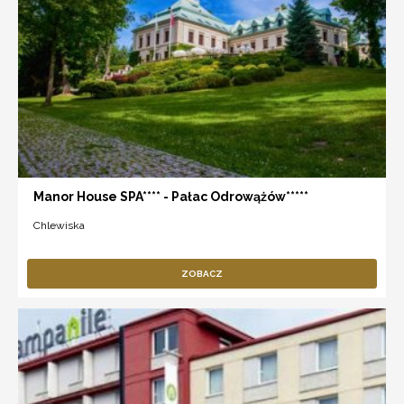
Manor House SPA**** - Pałac Odrowążów*****
Chlewiska
ZOBACZ