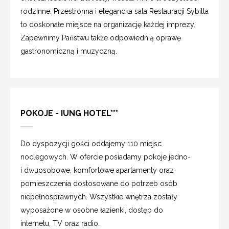
rodzinne. Przestronna i elegancka sala Restauracji Sybilla
to doskonałe miejsce na organizację każdej imprezy.
Zapewnimy Państwu także odpowiednią oprawę
gastronomiczną i muzyczną.
POKOJE - IUNG HOTEL***
Do dyspozycji gości oddajemy 110 miejsc
noclegowych. W ofercie posiadamy pokoje jedno-
i dwuosobowe, komfortowe apartamenty oraz
pomieszczenia dostosowane do potrzeb osób
niepełnosprawnych. Wszystkie wnętrza zostały
wyposażone w osobne łazienki, dostęp do
internetu, TV oraz radio.