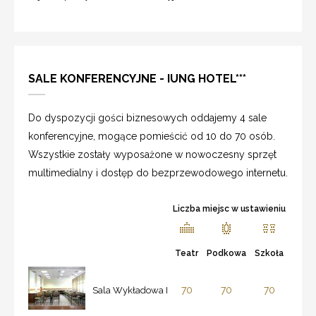
SALE KONFERENCYJNE - IUNG HOTEL***
Do dyspozycji gości biznesowych oddajemy 4 sale
konferencyjne, mogące pomieścić od 10 do 70 osób.
Wszystkie zostały wyposażone w nowoczesny sprzęt
multimedialny i dostęp do bezprzewodowego internetu.
Liczba miejsc w ustawieniu
Teatr
Podkowa
Szkoła
70
70
70
Sala Wykładowa I