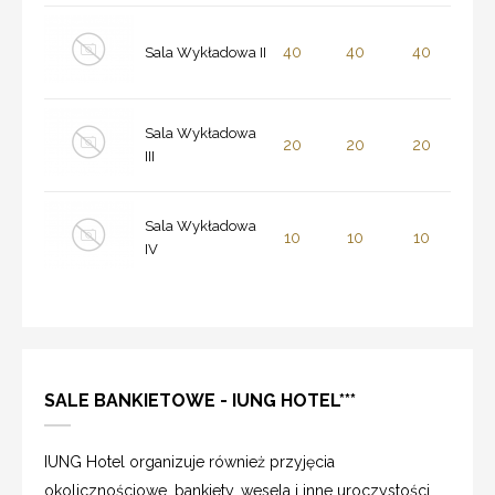
40
40
40
Sala Wykładowa II
Sala Wykładowa
20
20
20
III
Sala Wykładowa
10
10
10
IV
SALE BANKIETOWE - IUNG HOTEL***
IUNG Hotel organizuje również przyjęcia
okolicznościowe, bankiety, wesela i inne uroczystości