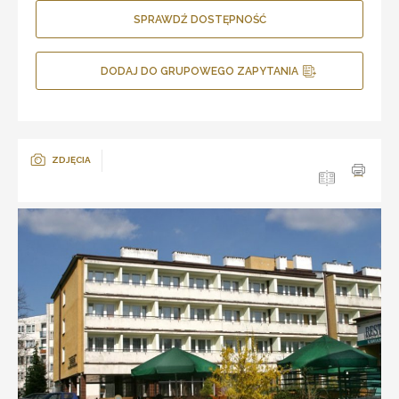
SPRAWDŹ DOSTĘPNOŚĆ
DODAJ DO GRUPOWEGO ZAPYTANIA
ZDJĘCIA