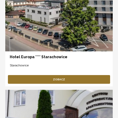
Hotel Europa **** Starachowice
Starachowice
ZOBACZ