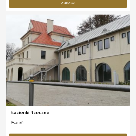
ZOBACZ
Łazienki Rzeczne
Poznań