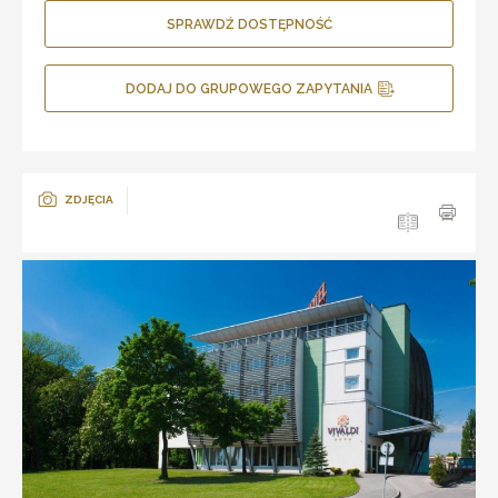
SPRAWDŹ DOSTĘPNOŚĆ
DODAJ DO GRUPOWEGO ZAPYTANIA
ZDJĘCIA