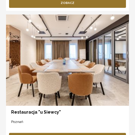
ZOBACZ
Restauracja "u Siewcy"
Poznań