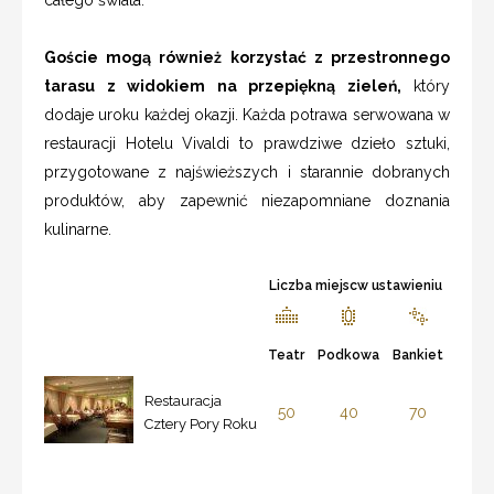
Goście mogą również korzystać z przestronnego
tarasu z widokiem na przepiękną zieleń,
który
dodaje uroku każdej okazji. Każda potrawa serwowana w
restauracji Hotelu Vivaldi to prawdziwe dzieło sztuki,
przygotowane z najświeższych i starannie dobranych
produktów, aby zapewnić niezapomniane doznania
kulinarne.
Liczba miejscw ustawieniu
Teatr
Podkowa
Bankiet
Restauracja
50
40
70
Cztery Pory Roku