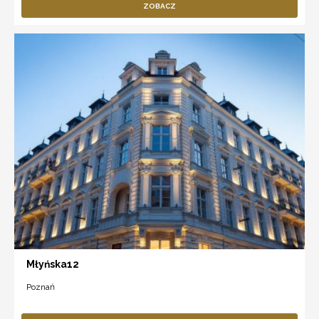
ZOBACZ
Młyńska12
Poznań