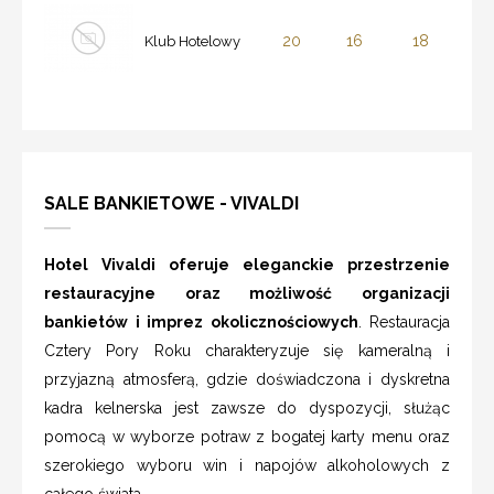
20
16
18
Klub Hotelowy
SALE BANKIETOWE - VIVALDI
Hotel Vivaldi oferuje eleganckie przestrzenie
restauracyjne oraz możliwość organizacji
bankietów i imprez okolicznościowych
. Restauracja
Cztery Pory Roku charakteryzuje się kameralną i
przyjazną atmosferą, gdzie doświadczona i dyskretna
kadra kelnerska jest zawsze do dyspozycji, służąc
pomocą w wyborze potraw z bogatej karty menu oraz
szerokiego wyboru win i napojów alkoholowych z
całego świata.