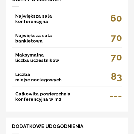
60
Największa sala
konferencyjna
70
Największa sala
bankietowa
70
Maksymalna
liczba uczestników
83
Liczba
miejsc noclegowych
---
Całkowita powierzchnia
konferencyjna w m2
DODATKOWE UDOGODNIENIA