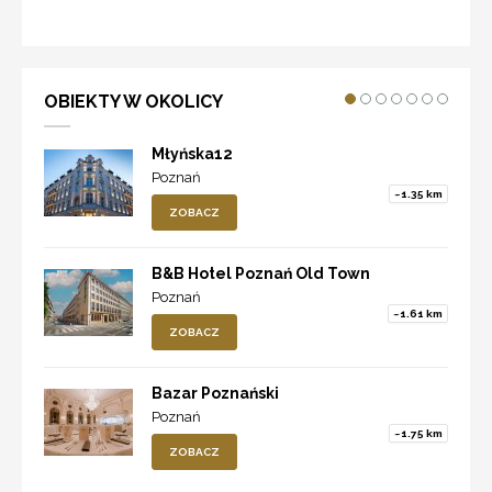
OBIEKTY W OKOLICY
Młyńska12
Poznań
~1.35 km
ZOBACZ
B&B Hotel Poznań Old Town
Poznań
~1.61 km
ZOBACZ
Bazar Poznański
Poznań
~1.75 km
ZOBACZ