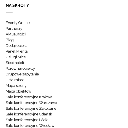
NA SKRÓTY
Eventy Online
Partnerzy
Aktualności
Blog
Dodaj obiekt
Panel klienta
Usługi Mice
Sieci hoteli
Porównaj obiekty
Grupowe zapytanie
Lista miast
Mapa strony
Mapa obiektów
Sale konferencyjne Kraków
Sale konferencyjne Warszawa
Sale konferencyjne Zakopane
Sale konferencyjne Gdańsk
Sale konferencyjne Łódź
Sale konferencyjne Wrocław