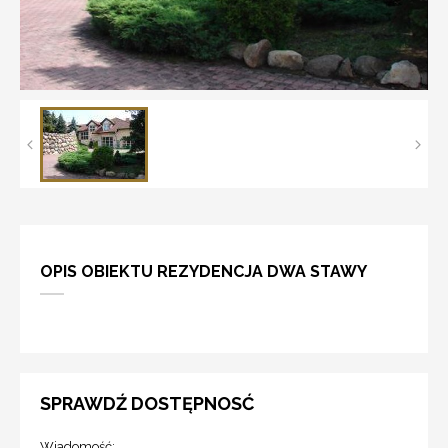
OPIS OBIEKTU REZYDENCJA DWA STAWY
SPRAWDŹ DOSTĘPNOSĆ
Wiadomość: