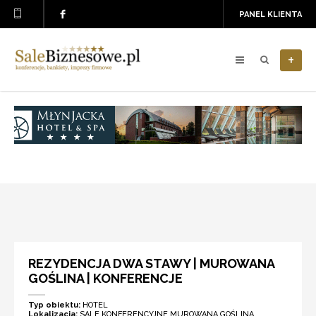
PANEL KLIENTA
+
REZYDENCJA DWA STAWY | MUROWANA
GOŚLINA | KONFERENCJE
Typ obiektu:
HOTEL
Lokalizacja:
SALE KONFERENCYJNE MUROWANA GOŚLINA