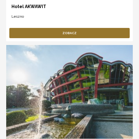
Hotel AKWAWIT
Leszno
ZOBACZ