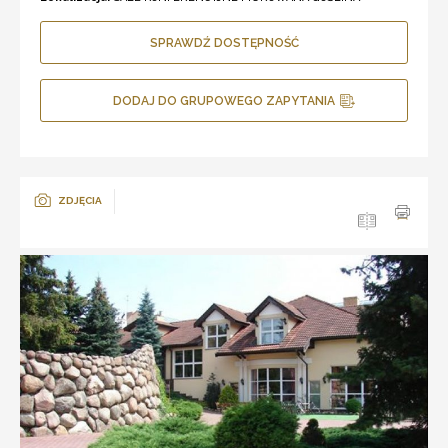
SPRAWDŹ DOSTĘPNOŚĆ
DODAJ DO GRUPOWEGO ZAPYTANIA
ZDJĘCIA