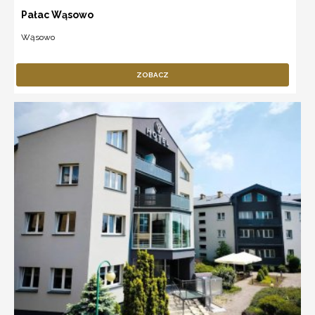
Pałac Wąsowo
Wąsowo
ZOBACZ