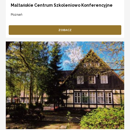
Maltańskie Centrum Szkoleniowo Konferencyjne
Poznań
ZOBACZ