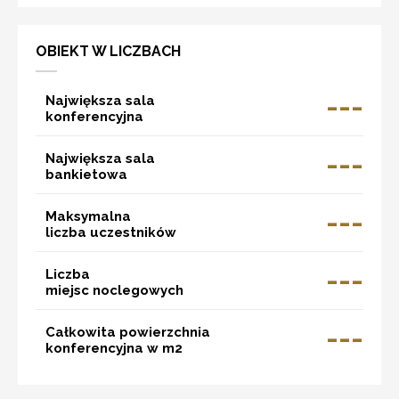
OBIEKT W LICZBACH
---
Największa sala
konferencyjna
---
Największa sala
bankietowa
---
Maksymalna
liczba uczestników
---
Liczba
miejsc noclegowych
---
Całkowita powierzchnia
konferencyjna w m2