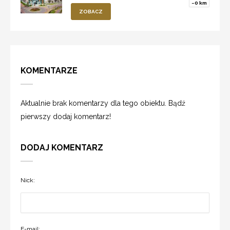
~0 km
ZOBACZ
KOMENTARZE
Aktualnie brak komentarzy dla tego obiektu. Bądź
pierwszy dodaj komentarz!
DODAJ KOMENTARZ
Nick:
E-mail: