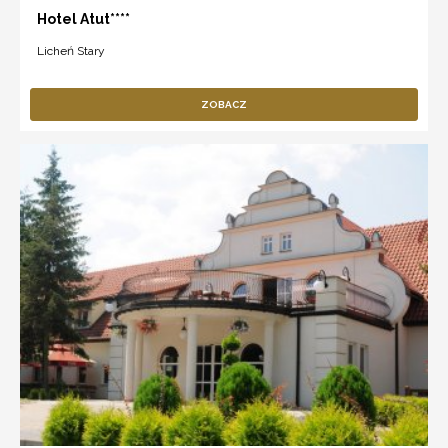
Hotel Atut****
Licheń Stary
ZOBACZ