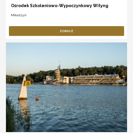
Ośrodek Szkoleniowo-Wypoczynkowy Wityng
Mikorzyn
ZOBACZ