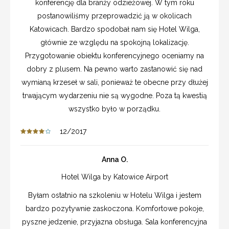
konferencję dla branży odzieżowej. W tym roku
postanowiliśmy przeprowadzić ją w okolicach
Katowicach. Bardzo spodobał nam się Hotel Wilga,
głównie ze względu na spokojną lokalizację.
Przygotowanie obiektu konferencyjnego oceniamy na
dobry z plusem. Na pewno warto zastanowić się nad
wymianą krzeseł w sali, ponieważ te obecne przy dłużej
trwającym wydarzeniu nie są wygodne. Poza tą kwestią
wszystko było w porządku.
12/2017
Anna O.
Hotel Wilga by Katowice Airport
Byłam ostatnio na szkoleniu w Hotelu Wilga i jestem
bardzo pozytywnie zaskoczona. Komfortowe pokoje,
pyszne jedzenie, przyjazna obsługa. Sala konferencyjna