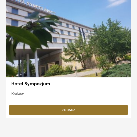
Hotel Sympozjum
Kraków
ZOBACZ