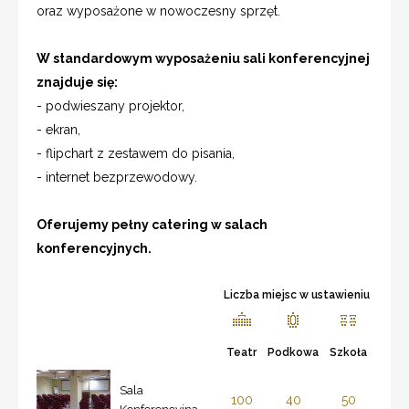
oraz wyposażone w nowoczesny sprzęt.
W standardowym wyposażeniu sali konferencyjnej
znajduje się:
- podwieszany projektor,
- ekran,
- flipchart z zestawem do pisania,
- internet bezprzewodowy.
Oferujemy pełny catering w salach
konferencyjnych.
Liczba miejsc w ustawieniu
Teatr
Podkowa
Szkoła
Sala
100
40
50