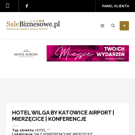
PANEL KLIENTA
+
HOTEL WILGA BY KATOWICE AIRPORT |
MIERZĘCICE | KONFERENCJE
Typ obiektu:
HOTEL ***
Lokalizacja:
SALE KONFERENCYJNE MIERZĘCICE