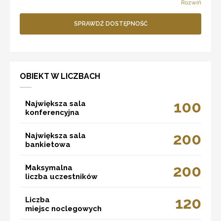
Rozwiń
SPRAWDŹ DOSTĘPNOŚĆ
OBIEKT W LICZBACH
100
Największa sala
konferencyjna
200
Największa sala
bankietowa
200
Maksymalna
liczba uczestników
120
Liczba
miejsc noclegowych