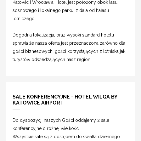
Katowic i Wrocławia. Hotel jest położony obok lasu
sosnowego i lokalnego parku, z dala od hałasu
lotniczego.
Dogodna lokalizacja, oraz wysoki standard hotelu
sprawia że nasza oferta jest przeznaczona zarówno dla
gości biznesowych, gości korzystających z lotniska jak i
turystów odwiedzających nasz region.
SALE KONFERENCYJNE - HOTEL WILGA BY
KATOWICE AIRPORT
Do dyspozycji naszych Gości oddajemy 2 sale
konferencyjne o różnej wielkości.
Wszystkie sale są z dostępem do światła dziennego