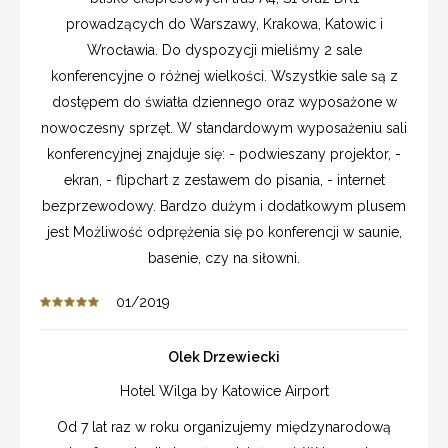
prowadzących do Warszawy, Krakowa, Katowic i
Wrocławia. Do dyspozycji mieliśmy 2 sale
konferencyjne o różnej wielkości. Wszystkie sale są z
dostępem do światła dziennego oraz wyposażone w
nowoczesny sprzęt. W standardowym wyposażeniu sali
konferencyjnej znajduje się: - podwieszany projektor, -
ekran, - flipchart z zestawem do pisania, - internet
bezprzewodowy. Bardzo dużym i dodatkowym plusem
jest Możliwość odprężenia się po konferencji w saunie,
basenie, czy na siłowni.
01/2019
Olek Drzewiecki
Hotel Wilga by Katowice Airport
Od 7 lat raz w roku organizujemy międzynarodową