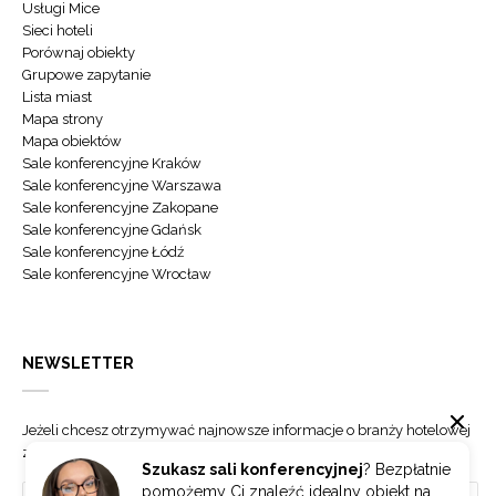
Usługi Mice
Sieci hoteli
Porównaj obiekty
Grupowe zapytanie
Lista miast
Mapa strony
Mapa obiektów
Sale konferencyjne Kraków
Sale konferencyjne Warszawa
Sale konferencyjne Zakopane
Sale konferencyjne Gdańsk
Sale konferencyjne Łódź
Sale konferencyjne Wrocław
NEWSLETTER
Jeżeli chcesz otrzymywać najnowsze informacje o branży hotelowej
zapisz się do naszego newslettera.
Szukasz sali konferencyjnej
? Bezpłatnie
pomożemy Ci znaleźć idealny obiekt na