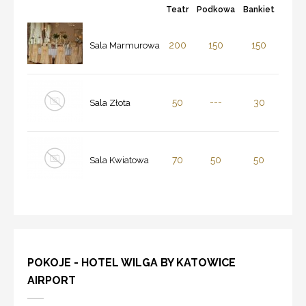
Teatr
Podkowa
Bankiet
200
150
150
Sala Marmurowa
50
---
30
Sala Złota
70
50
50
Sala Kwiatowa
POKOJE - HOTEL WILGA BY KATOWICE
AIRPORT