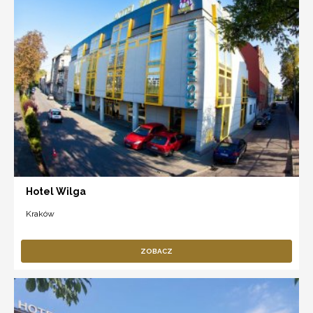
Hotel Wilga
Kraków
ZOBACZ