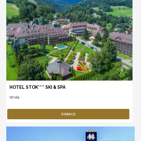
HOTEL STOK**** SKI & SPA
Wisła
ZOBACZ