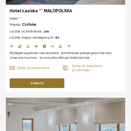
Hotel Łaziska *** MAŁOPOLSKA
hotel ***
Miasto:
Czchów
Liczba uczestników:
300
Liczba miejsc noclegowych:
80
Rozległe kąpielisko nad jeziorem, komfortowe pokoje gościnne oraz
smaczna kuchnia - to wszystko oferuje Hotel Łaziska ...
ZOBACZ