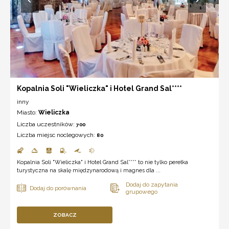
Kopalnia Soli "Wieliczka" i Hotel Grand Sal****
inny
Miasto:
Wieliczka
Liczba uczestników:
700
Liczba miejsc noclegowych:
80
Kopalnia Soli "Wieliczka" i Hotel Grand Sal**** to nie tylko perełka
turystyczna na skalę międzynarodową i magnes dla ...
ZOBACZ