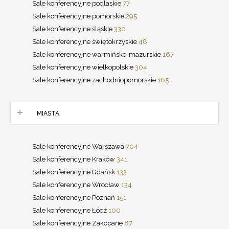
Sale konferencyjne podlaskie
77
Sale konferencyjne pomorskie
295
Sale konferencyjne śląskie
330
Sale konferencyjne świętokrzyskie
48
Sale konferencyjne warmińsko-mazurskie
167
Sale konferencyjne wielkopolskie
304
Sale konferencyjne zachodniopomorskie
165
MIASTA
Sale konferencyjne Warszawa
704
Sale konferencyjne Kraków
341
Sale konferencyjne Gdańsk
133
Sale konferencyjne Wrocław
134
Sale konferencyjne Poznań
151
Sale konferencyjne Łódź
100
Sale konferencyjne Zakopane
87