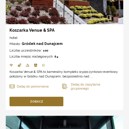
Koszarka Venue & SPA
hotel
Miasto:
Gródek nad Dunajcem
Liczba uczestników:
100
Liczba miejsc noclegowych:
64
Koszarka Venue & SPA to kameralny kompleks wypoczynkowo-eventowy
położony w Gródku nad Dunajcem, bezpośrednio nad ...
ZOBACZ