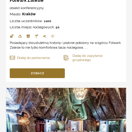
Folwark Zalesie
obiekt konferencyjny
Miasto:
Kraków
Liczba uczestników:
1100
Liczba miejsc noclegowych:
50
Posiadający dwustuletnią historię i pięknie położony na wzgórzu Folwark
Zalesie to nie tylko komfortowa baza noclegowa, ...
ZOBACZ