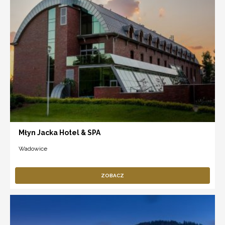
Młyn Jacka Hotel & SPA
Wadowice
ZOBACZ