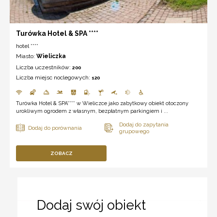
Turówka Hotel & SPA ****
hotel ****
Miasto:
Wieliczka
Liczba uczestników:
200
Liczba miejsc noclegowych:
120
Turówka Hotel & SPA**** w Wieliczce jako zabytkowy obiekt otoczony
urokliwym ogrodem z własnym, bezpłatnym parkingiem i ...
ZOBACZ
Dodaj swój obiekt