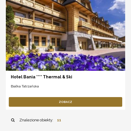
Hotel Bania **** Thermal & Ski
Białka Tatrzańska
ZOBACZ
Znalezione obiekty:
11