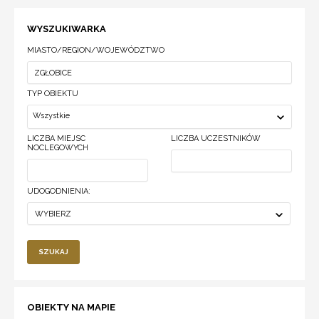
WYSZUKIWARKA
MIASTO/REGION/WOJEWÓDZTWO
TYP OBIEKTU
Wszystkie
LICZBA MIEJSC
LICZBA UCZESTNIKÓW
NOCLEGOWYCH
UDOGODNIENIA:
WYBIERZ
SZUKAJ
OBIEKTY NA MAPIE