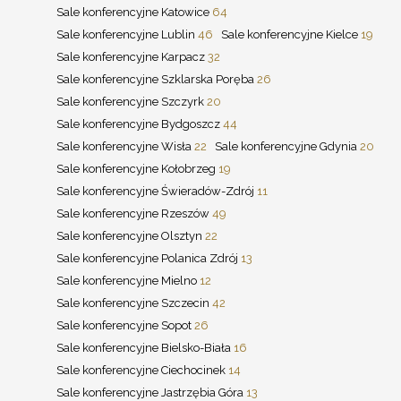
Sale konferencyjne Katowice
64
Sale konferencyjne Lublin
46
Sale konferencyjne Kielce
19
Sale konferencyjne Karpacz
32
Sale konferencyjne Szklarska Poręba
26
Sale konferencyjne Szczyrk
20
Sale konferencyjne Bydgoszcz
44
Sale konferencyjne Wisła
22
Sale konferencyjne Gdynia
20
Sale konferencyjne Kołobrzeg
19
Sale konferencyjne Świeradów-Zdrój
11
Sale konferencyjne Rzeszów
49
Sale konferencyjne Olsztyn
22
Sale konferencyjne Polanica Zdrój
13
Sale konferencyjne Mielno
12
Sale konferencyjne Szczecin
42
Sale konferencyjne Sopot
26
Sale konferencyjne Bielsko-Biała
16
Sale konferencyjne Ciechocinek
14
Sale konferencyjne Jastrzębia Góra
13