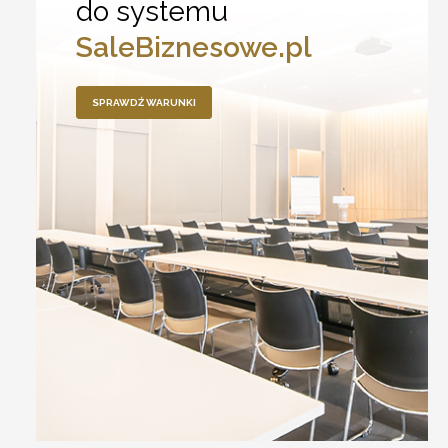
do systemu
SaleBiznesowe.pl
SPRAWDŹ WARUNKI