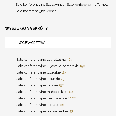
Sale konferencyjne Szczawnica
Sale konferencyjne Tarnów
Sale konferencyjne Krosno
WYSZUKAJ NA SKRÓTY
WOJEWÓDZTWA
Sale konferencyjne dolnośląskie
387
Sale konferencyjne kujawsko-pomorskie
156
Sale konferencyjne lubelskie
124
Sale konferencyjne lubuskie
75
Sale konferencyjne łódzkie
192
Sale konferencyjne małopolskie
640
Sale konferencyjne mazowieckie
1002
Sale konferencyjne opolskie
96
Sale konferencyjne podkarpackie
153