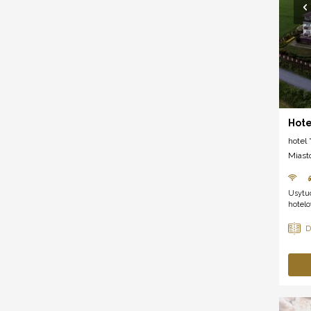
Hote
hotel *
Miast
Usytu
hotelo