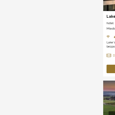
Lake
hotel
Miast
Lake V
bezpoś