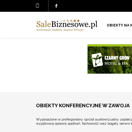
OBIEKTY NA 
OBIEKTY KONFERENCYJNE W ZAWOJA
Wyposażone w profesjonalny sprzęt audiowizualny zaplecze
wyjątkową oprawę spotkań, fachowość oraz bogaty serwi