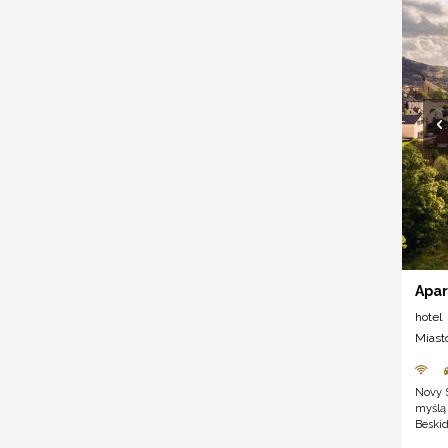
Apar
hotel
Miast
Novy 
myślą
Beski