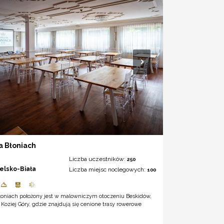
a Błoniach
Liczba uczestników:
250
ielsko-Biała
Liczba miejsc noclegowych:
100
Błoniach położony jest w malowniczym otoczeniu Beskidów,
Koziej Góry, gdzie znajdują się cenione trasy rowerowe