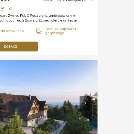
dary Żywiec Pub & Restaurant, umiejscowiony w
ych budynkach Browaru Żywiec, oferuje unikalne ...
ZOBACZ