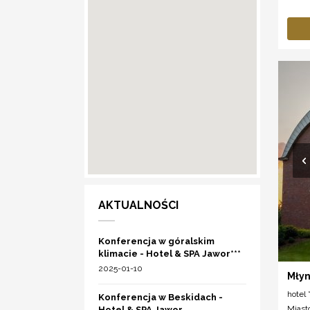
AKTUALNOŚCI
Konferencja w góralskim
klimacie - Hotel & SPA Jawor***
2025-01-10
Młyn
hotel *
Konferencja w Beskidach -
Miast
Hotel & SPA Jawor