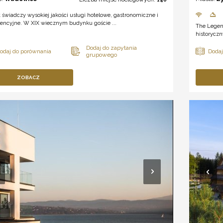
 świadczy wysokiej jakości usługi hotelowe, gastronomiczne i
rencyjne. W XIX wiecznym budynku goście ...
The Legen
historyczn
ZOBACZ