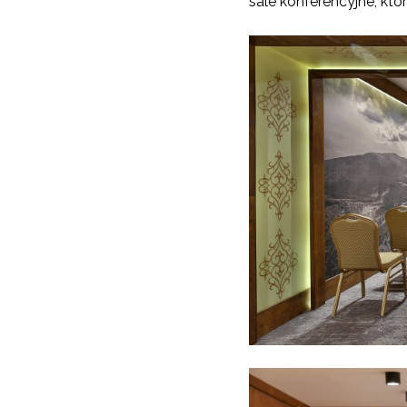
sale konferencyjne, kt