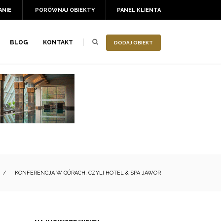
ANIE
PORÓWNAJ OBIEKTY
PANEL KLIENTA
BLOG
KONTAKT
DODAJ OBIEKT
/
KONFERENCJA W GÓRACH, CZYLI HOTEL & SPA JAWOR