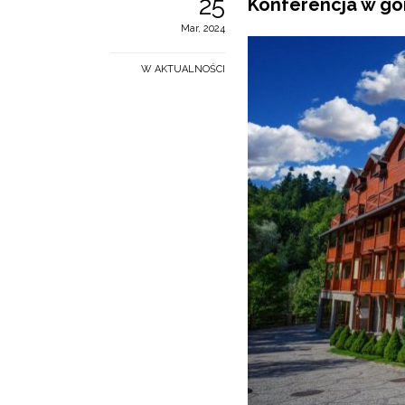
25
Konferencja w gór
Mar, 2024
W AKTUALNOŚCI