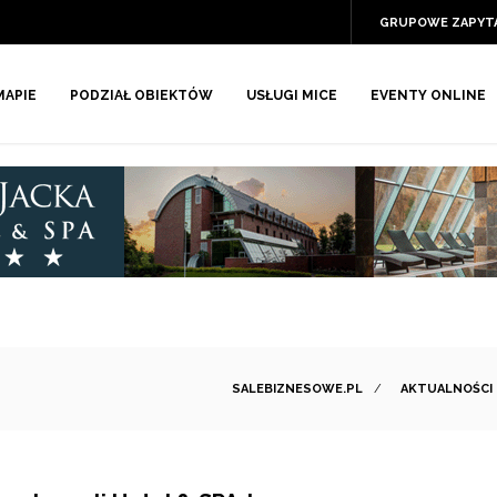
GRUPOWE ZAPYT
MAPIE
PODZIAŁ OBIEKTÓW
USŁUGI MICE
EVENTY ONLINE
SALEBIZNESOWE.PL
/
AKTUALNOŚCI