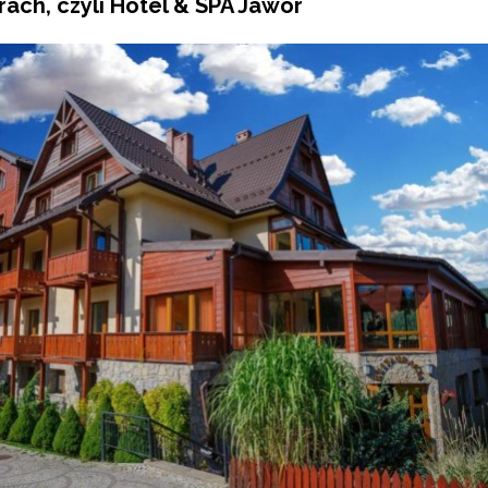
ach, czyli Hotel & SPA Jawor