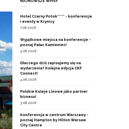
NAJNOWSZE WPISY
Hotel Czarny Potok***** - konferencje
i eventy w Krynicy
7.08.2026
Wyjątkowe miejsca na konferencje -
poznaj Pałac Kamieniec!
4.08.2026
Dlaczego dziś zapisujemy się na
wydarzenia? Kolejna edycja CKF
Connect!
4.08.2026
Polskie Koleje Linowe jako partner
biznesu!
3.08.2026
Konferencja w centrum Warszawy -
poznaj Hampton by Hilton Warsaw
City Centre