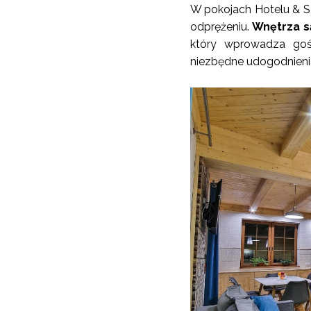
W pokojach Hotelu & S
odprężeniu.
Wnętrza są
który wprowadza goś
niezbędne udogodnieni