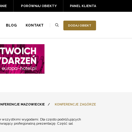
ANIE
PORÓWNAJ OBIEKTY
PANEL KLIENTA
BLOG
KONTAKT
DODAJ OBIEKT
NFERENCJE MAZOWIECKIE
/
KONFERENCJE ZAGÓRZE
 ze wszystkimi wygodami. Dla często podróżujących
wiający profesjonalną prezentację. Część sal