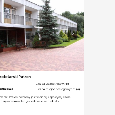
hotelarski Patron
Liczba uczestników:
60
arszawa
Liczba miejsc noclegowych:
503
elarski Patron położony jest w cichej i spokojnej części
dzięki czemu oferuje doskonałe warunki do ...