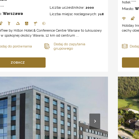
hotel ****
***
Liczba uczestników:
2000
Miasto:
W
o:
Warszawa
Liczba miejsc noclegowych:
718
Holiday In
Tree by Hilton Hotel & Conference Centre Warsaw to luksusowy
cechy obie
 w spokojnej okolicy Wawra, 12 km od centrum ...
ZOBACZ