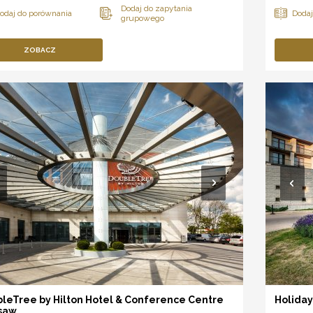
ZOBACZ
leTree by Hilton Hotel & Conference Centre
Holida
saw