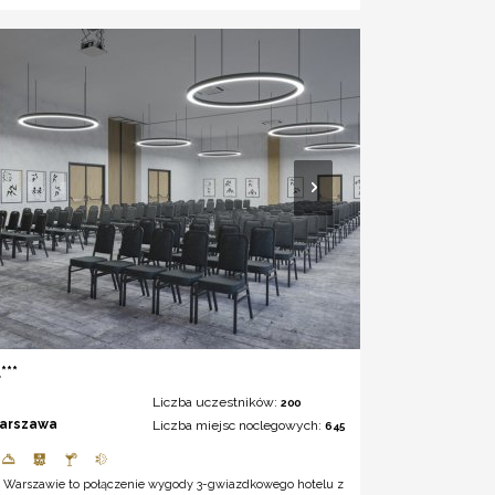
***
Liczba uczestników:
200
arszawa
Liczba miejsc noclegowych:
645
w Warszawie to połączenie wygody 3-gwiazdkowego hotelu z