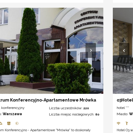
trum Konferencyjno-Apartamentowe Mrówka
o3Hotel
t konferencyjny
hotel ***
Liczba uczestników:
220
o:
Warszawa
Miasto:
W
Liczba miejsc noclegowych:
80
um Konferencyjno - Apartamentowe "Mrówka" to doskonały
Hotel O3 