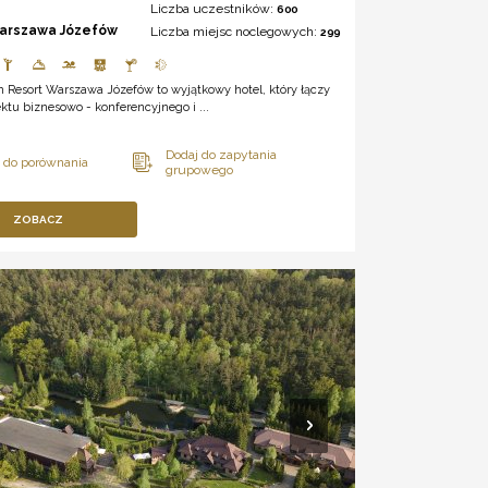
Liczba uczestników:
600
arszawa Józefów
Liczba miejsc noclegowych:
299
n Resort Warszawa Józefów to wyjątkowy hotel, który łączy
ktu biznesowo - konferencyjnego i ...
ZOBACZ