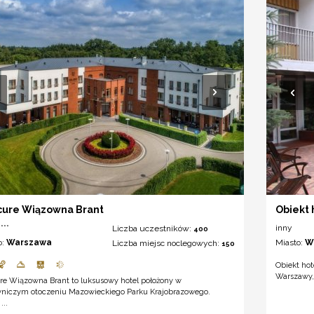
ure Wiązowna Brant
Obiekt 
***
inny
Liczba uczestników:
400
o:
Warszawa
Miasto:
W
Liczba miejsc noclegowych:
150
Obiekt hot
Warszawy, 
re Wiązowna Brant to luksusowy hotel położony w
niczym otoczeniu Mazowieckiego Parku Krajobrazowego.
...