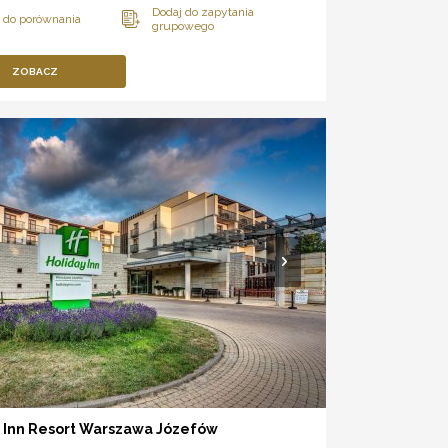
ZOBACZ
y Inn Resort Warszawa Józefów