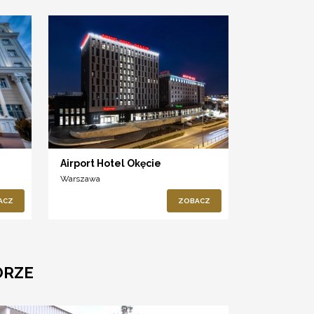
Airport Hotel Okęcie
Warszawa
ACZ
ZOBACZ
ÓRZE