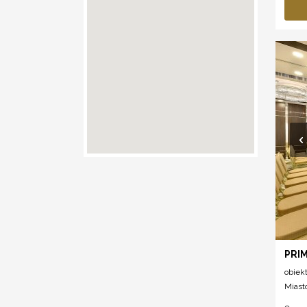
PRIM
obiek
Miast