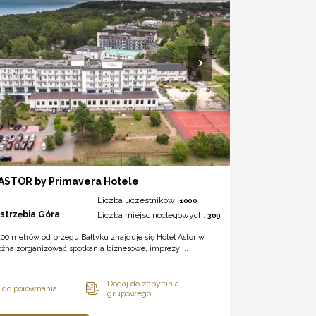
ASTOR by Primavera Hotele
Liczba uczestników:
1000
astrzębia Góra
Liczba miejsc noclegowych:
309
00 metrów od brzegu Bałtyku znajduje się Hotel Astor w
żna zorganizować spotkania biznesowe, imprezy ...