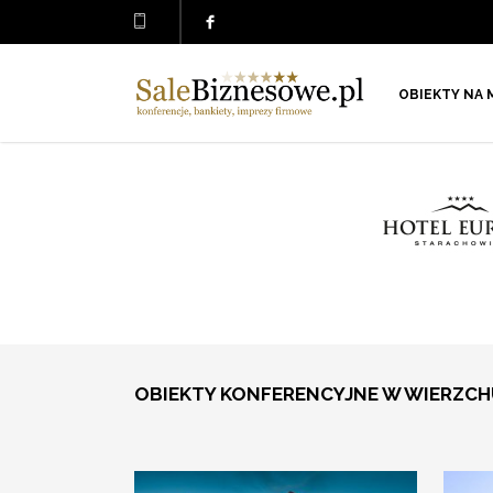
OBIEKTY NA 
OBIEKTY KONFERENCYJNE W WIERZC