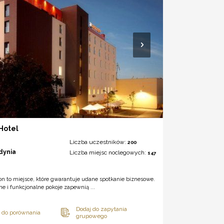
Hotel
Liczba uczestników:
200
dynia
Liczba miejsc noclegowych:
147
on to miejsce, które gwarantuje udane spotkanie biznesowe.
 i funkcjonalne pokoje zapewnią ...