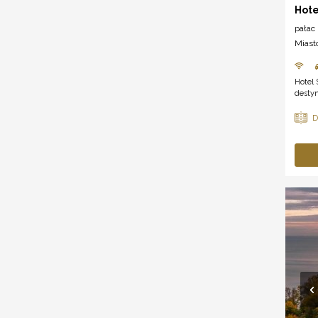
Hote
pałac
Miast
Hotel 
destyn