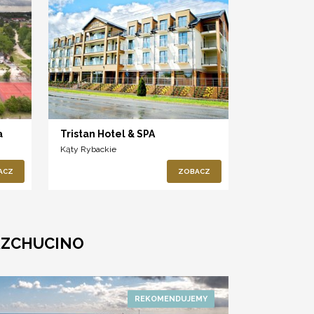
a
Tristan Hotel & SPA
Kąty Rybackie
ACZ
ZOBACZ
RZCHUCINO