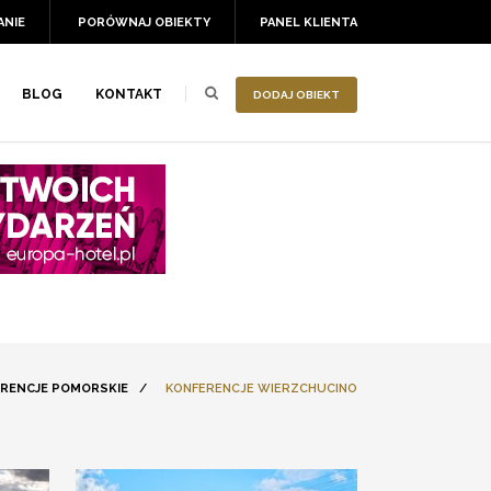
ANIE
PORÓWNAJ OBIEKTY
PANEL KLIENTA
BLOG
KONTAKT
DODAJ OBIEKT
RENCJE POMORSKIE
/
KONFERENCJE WIERZCHUCINO