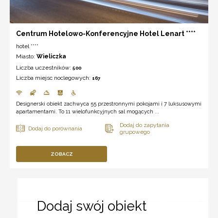
Centrum Hotelowo-Konferencyjne Hotel Lenart ****
hotel ****
Miasto:
Wieliczka
Liczba uczestników:
500
Liczba miejsc noclegowych:
167
Designerski obiekt zachwyca 55 przestronnymi pokojami i 7 luksusowymi
apartamentami. To 11 wielofunkcyjnych sal mogących ...
ZOBACZ
Dodaj swój obiekt