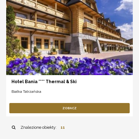
Hotel Bania **** Thermal & Ski
Białka Tatrzańska
ZOBACZ
Znalezione obiekty:
11