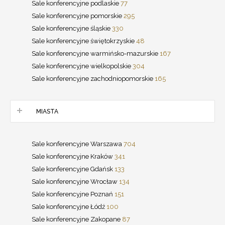
Sale konferencyjne podlaskie
77
Sale konferencyjne pomorskie
295
Sale konferencyjne śląskie
330
Sale konferencyjne świętokrzyskie
48
Sale konferencyjne warmińsko-mazurskie
167
Sale konferencyjne wielkopolskie
304
Sale konferencyjne zachodniopomorskie
165
MIASTA
Sale konferencyjne Warszawa
704
Sale konferencyjne Kraków
341
Sale konferencyjne Gdańsk
133
Sale konferencyjne Wrocław
134
Sale konferencyjne Poznań
151
Sale konferencyjne Łódź
100
Sale konferencyjne Zakopane
87