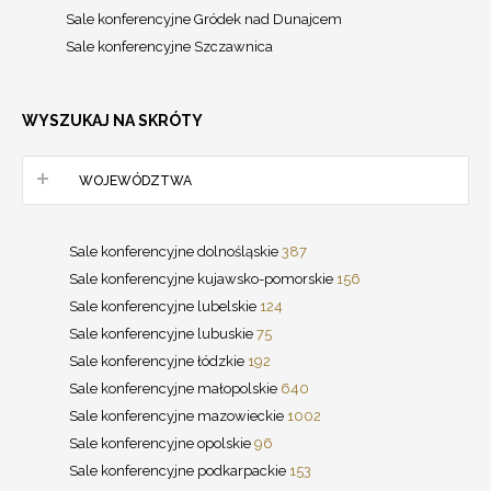
Sale konferencyjne Gródek nad Dunajcem
Sale konferencyjne Szczawnica
WYSZUKAJ NA SKRÓTY
WOJEWÓDZTWA
Sale konferencyjne dolnośląskie
387
Sale konferencyjne kujawsko-pomorskie
156
Sale konferencyjne lubelskie
124
Sale konferencyjne lubuskie
75
Sale konferencyjne łódzkie
192
Sale konferencyjne małopolskie
640
Sale konferencyjne mazowieckie
1002
Sale konferencyjne opolskie
96
Sale konferencyjne podkarpackie
153