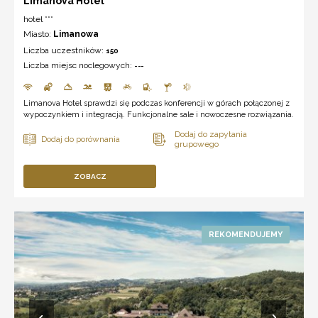
Limanova Hotel
hotel ***
Miasto:
Limanowa
Liczba uczestników:
150
Liczba miejsc noclegowych:
---
Limanova Hotel sprawdzi się podczas konferencji w górach połączonej z
wypoczynkiem i integracją. Funkcjonalne sale i nowoczesne rozwiązania.
ZOBACZ