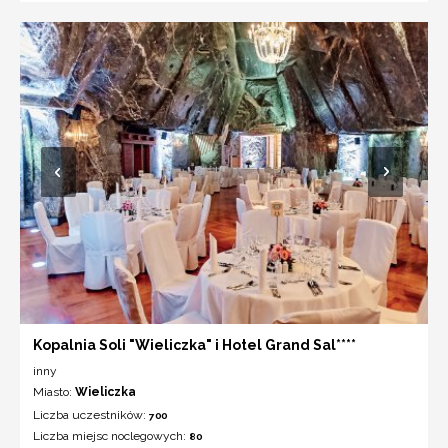
Kopalnia Soli "Wieliczka" i Hotel Grand Sal****
inny
Miasto:
Wieliczka
Liczba uczestników:
700
Liczba miejsc noclegowych:
80