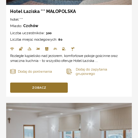
Hotel Łaziska *** MAŁOPOLSKA
hotel ***
Miasto:
Czchów
Liczba uczestników:
300
Liczba miejsc noclegowych:
80
Rozległe kąpielisko nad jeziorem, komfortowe pokoje gościnne oraz
smaczna kuchnia - to wszystko oferuje Hotel Łaziska ...
ZOBACZ