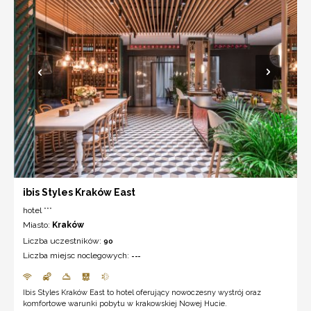
ibis Styles Kraków East
hotel ***
Miasto:
Kraków
Liczba uczestników:
90
Liczba miejsc noclegowych:
---
Ibis Styles Kraków East to hotel oferujący nowoczesny wystrój oraz
komfortowe warunki pobytu w krakowskiej Nowej Hucie.