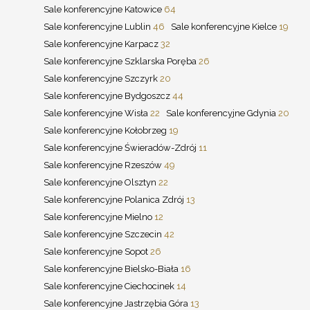
Sale konferencyjne Katowice
64
Sale konferencyjne Lublin
46
Sale konferencyjne Kielce
19
Sale konferencyjne Karpacz
32
Sale konferencyjne Szklarska Poręba
26
Sale konferencyjne Szczyrk
20
Sale konferencyjne Bydgoszcz
44
Sale konferencyjne Wisła
22
Sale konferencyjne Gdynia
20
Sale konferencyjne Kołobrzeg
19
Sale konferencyjne Świeradów-Zdrój
11
Sale konferencyjne Rzeszów
49
Sale konferencyjne Olsztyn
22
Sale konferencyjne Polanica Zdrój
13
Sale konferencyjne Mielno
12
Sale konferencyjne Szczecin
42
Sale konferencyjne Sopot
26
Sale konferencyjne Bielsko-Biała
16
Sale konferencyjne Ciechocinek
14
Sale konferencyjne Jastrzębia Góra
13