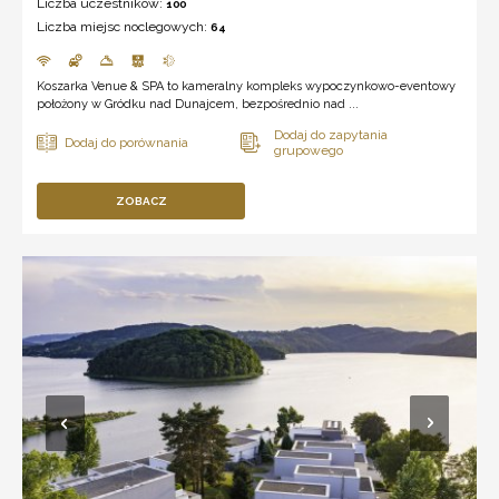
Liczba uczestników:
100
Liczba miejsc noclegowych:
64
Koszarka Venue & SPA to kameralny kompleks wypoczynkowo-eventowy
położony w Gródku nad Dunajcem, bezpośrednio nad ...
ZOBACZ