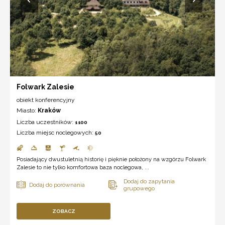
Folwark Zalesie
obiekt konferencyjny
Miasto:
Kraków
Liczba uczestników:
1100
Liczba miejsc noclegowych:
50
Posiadający dwustuletnią historię i pięknie położony na wzgórzu Folwark
Zalesie to nie tylko komfortowa baza noclegowa, ...
ZOBACZ