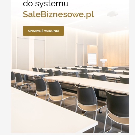
do systemu
SaleBiznesowe.pl
SPRAWDŹ WARUNKI