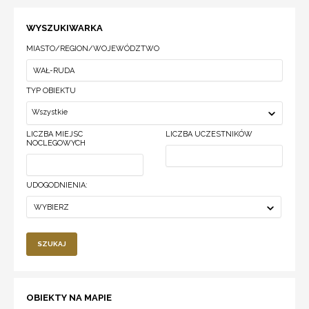
WYSZUKIWARKA
MIASTO/REGION/WOJEWÓDZTWO
TYP OBIEKTU
Wszystkie
LICZBA MIEJSC
LICZBA UCZESTNIKÓW
NOCLEGOWYCH
UDOGODNIENIA:
WYBIERZ
SZUKAJ
OBIEKTY NA MAPIE