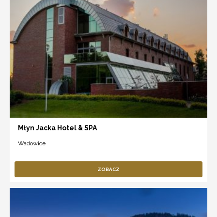
Młyn Jacka Hotel & SPA
Wadowice
ZOBACZ