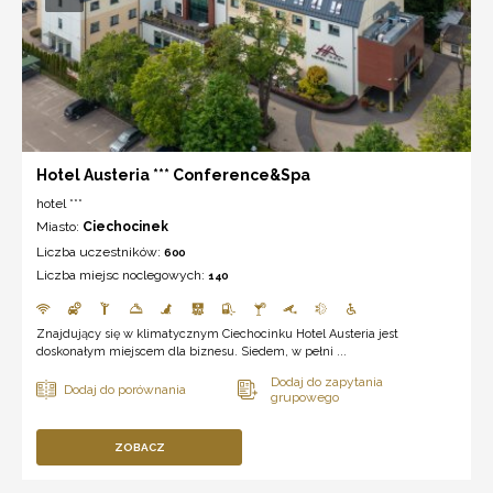
Hotel Austeria *** Conference&Spa
hotel ***
Miasto:
Ciechocinek
Liczba uczestników:
600
Liczba miejsc noclegowych:
140
Znajdujący się w klimatycznym Ciechocinku Hotel Austeria jest
doskonałym miejscem dla biznesu. Siedem, w pełni ...
ZOBACZ