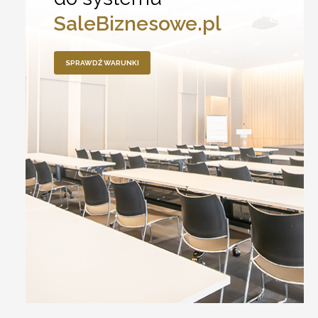
SaleBiznesowe.pl
SPRAWDŹ WARUNKI