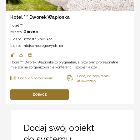
Hotel *** Dworek Wapionka
hotel ***
Miasto:
Górzno
Liczba uczestników:
100
Liczba miejsc noclegowych:
80
Hotel *** Dworek Wapionka to oryginalne, a przy tym profesjonalne
miejsce na zorganizowanie konferencji, szkolenia czy ...
ZOBACZ
Dodaj swój obiekt
do systemu