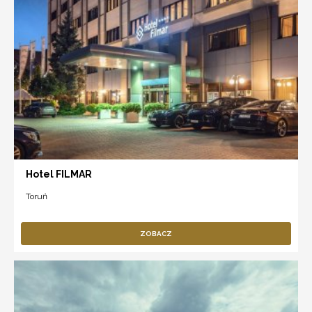
Hotel FILMAR
Toruń
ZOBACZ