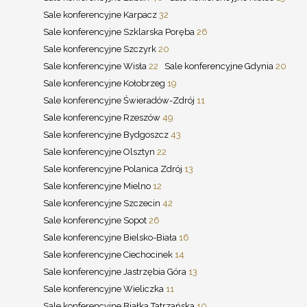
Sale konferencyjne Karpacz
32
Sale konferencyjne Szklarska Poręba
26
Sale konferencyjne Szczyrk
20
Sale konferencyjne Wisła
22
Sale konferencyjne Gdynia
20
Sale konferencyjne Kołobrzeg
19
Sale konferencyjne Świeradów-Zdrój
11
Sale konferencyjne Rzeszów
49
Sale konferencyjne Bydgoszcz
43
Sale konferencyjne Olsztyn
22
Sale konferencyjne Polanica Zdrój
13
Sale konferencyjne Mielno
12
Sale konferencyjne Szczecin
42
Sale konferencyjne Sopot
26
Sale konferencyjne Bielsko-Biała
16
Sale konferencyjne Ciechocinek
14
Sale konferencyjne Jastrzębia Góra
13
Sale konferencyjne Wieliczka
11
Sale konferencyjne Białka Tatrzańska
10