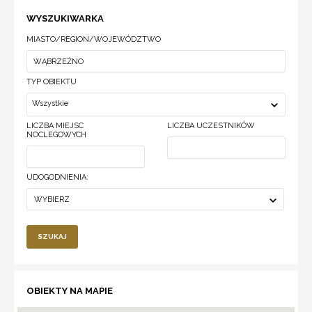
WYSZUKIWARKA
MIASTO/REGION/WOJEWÓDZTWO
TYP OBIEKTU
Wszystkie
LICZBA MIEJSC
LICZBA UCZESTNIKÓW
NOCLEGOWYCH
UDOGODNIENIA:
WYBIERZ
SZUKAJ
OBIEKTY NA MAPIE