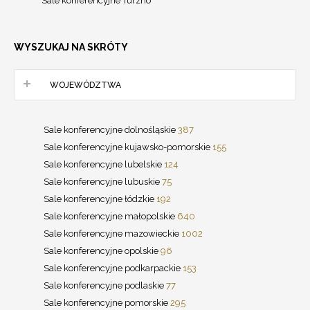
Sale konferencyjne Turzno
WYSZUKAJ NA SKRÓTY
WOJEWÓDZTWA
Sale konferencyjne dolnośląskie
387
Sale konferencyjne kujawsko-pomorskie
155
Sale konferencyjne lubelskie
124
Sale konferencyjne lubuskie
75
Sale konferencyjne łódzkie
192
Sale konferencyjne małopolskie
640
Sale konferencyjne mazowieckie
1002
Sale konferencyjne opolskie
96
Sale konferencyjne podkarpackie
153
Sale konferencyjne podlaskie
77
Sale konferencyjne pomorskie
295