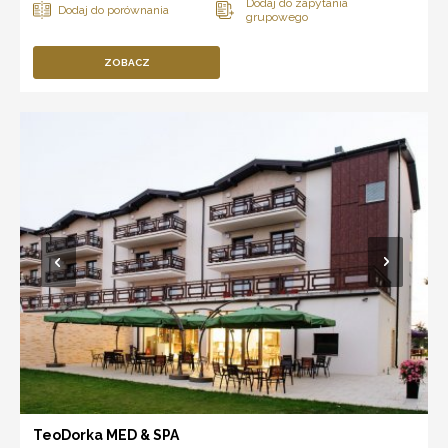
ZOBACZ
TeoDorka MED & SPA