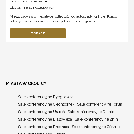
Liczba uczestników:
---
Liczba miejsc noclegowych:
---
Mieszczący się w niedalekiej odległości od autostrady A1 Hotel Rondo
udostępnia do potrzeb biznesowych i konferencyjnych ...
ZOBACZ
MIASTA W OKOLICY
Sale konferencyjne Bydgoszcz
Sale konferencyjne Ciechocinek
Sale konferencyjne Toruń
Sale konferencyjne Ustroń
Sale konferencyjne Ostróda
Sale konferencyjne Białowieża
Sale konferencyjne Żnin
Sale konferencyjne Brodnica
Sale konferencyjne Górzno