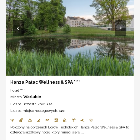
Hanza Pałac Wellness & SPA ****
hotel ****
Miasto:
Warlubie
Liczba uczestników:
180
Liczba miejsc noclegowych:
120
Położony na obrzeżach Borów Tucholskich Hanza Pałac Wellness & SPA to
czterogwiazdkowy hotel, który mieści się w ...