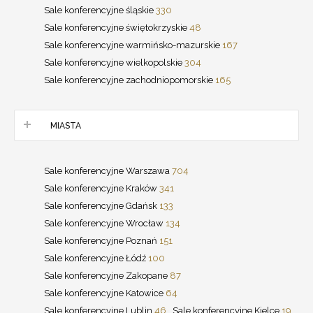
Sale konferencyjne śląskie
330
Sale konferencyjne świętokrzyskie
48
Sale konferencyjne warmińsko-mazurskie
167
Sale konferencyjne wielkopolskie
304
Sale konferencyjne zachodniopomorskie
165
MIASTA
Sale konferencyjne Warszawa
704
Sale konferencyjne Kraków
341
Sale konferencyjne Gdańsk
133
Sale konferencyjne Wrocław
134
Sale konferencyjne Poznań
151
Sale konferencyjne Łódź
100
Sale konferencyjne Zakopane
87
Sale konferencyjne Katowice
64
Sale konferencyjne Lublin
46
Sale konferencyjne Kielce
19