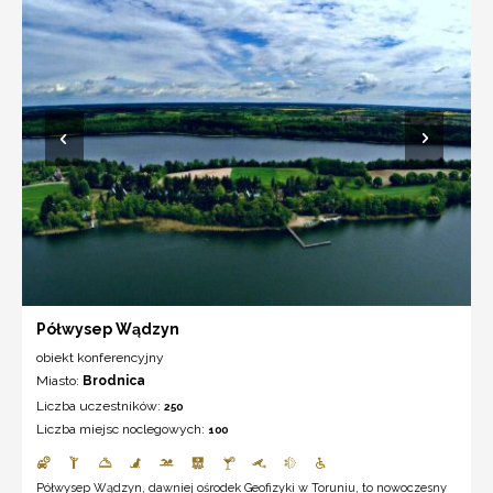
Półwysep Wądzyn
obiekt konferencyjny
Miasto:
Brodnica
Liczba uczestników:
250
Liczba miejsc noclegowych:
100
Półwysep Wądzyn, dawniej ośrodek Geofizyki w Toruniu, to nowoczesny