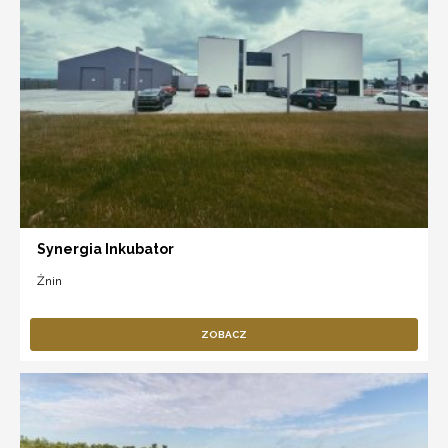
Synergia Inkubator
Żnin
ZOBACZ