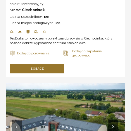
obiekt konferencyjny
Miasto:
Ciechocinek
Liczba uczestników:
120
Liczba miejsc noclegowych:
130
TeoDorka to nowoczesny obiekt znajdujący się w Ciechocinku, który
posiada dobrze wyposażone centrum szkoleniowo- ...
ZOBACZ