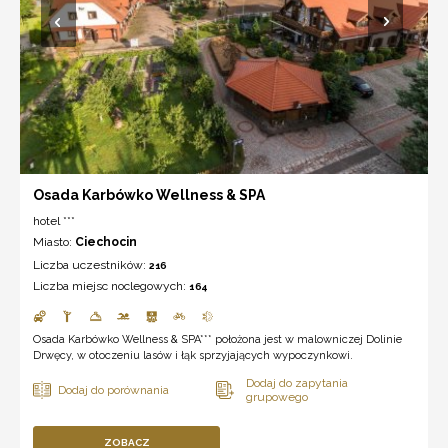
Osada Karbówko Wellness & SPA
hotel ***
Miasto:
Ciechocin
Liczba uczestników:
216
Liczba miejsc noclegowych:
164
Osada Karbówko Wellness & SPA*** położona jest w malowniczej Dolinie
Drwęcy, w otoczeniu lasów i łąk sprzyjających wypoczynkowi.
ZOBACZ