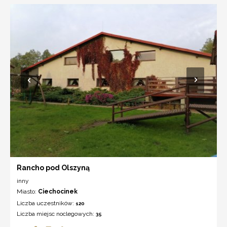
Rancho pod Olszyną
inny
Miasto:
Ciechocinek
Liczba uczestników:
120
Liczba miejsc noclegowych:
35