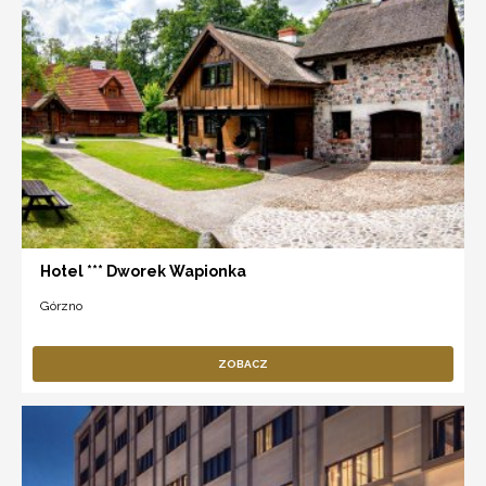
Hotel *** Dworek Wapionka
Górzno
ZOBACZ