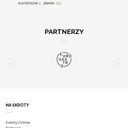
wyróżnione
9
plener
132
PARTNERZY
NA SKRÓTY
Eventy Online