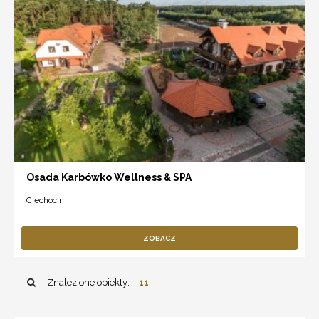
Osada Karbówko Wellness & SPA
Ciechocin
ZOBACZ
Znalezione obiekty:
11