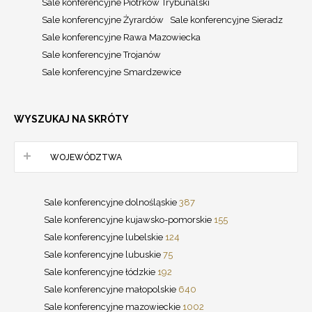
Sale konferencyjne Piotrków Trybunalski
Sale konferencyjne Żyrardów
Sale konferencyjne Sieradz
Sale konferencyjne Rawa Mazowiecka
Sale konferencyjne Trojanów
Sale konferencyjne Smardzewice
WYSZUKAJ NA SKRÓTY
WOJEWÓDZTWA
Sale konferencyjne dolnośląskie
387
Sale konferencyjne kujawsko-pomorskie
155
Sale konferencyjne lubelskie
124
Sale konferencyjne lubuskie
75
Sale konferencyjne łódzkie
192
Sale konferencyjne małopolskie
640
Sale konferencyjne mazowieckie
1002