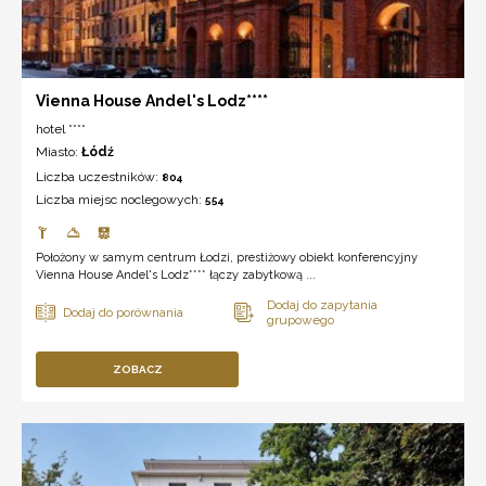
Vienna House Andel's Lodz****
hotel ****
Miasto:
Łódź
Liczba uczestników:
804
Liczba miejsc noclegowych:
554
Położony w samym centrum Łodzi, prestiżowy obiekt konferencyjny
Vienna House Andel's Lodz**** łączy zabytkową ...
ZOBACZ