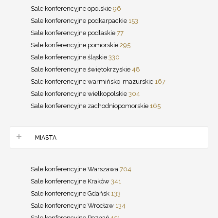
Sale konferencyjne opolskie
96
Sale konferencyjne podkarpackie
153
Sale konferencyjne podlaskie
77
Sale konferencyjne pomorskie
295
Sale konferencyjne śląskie
330
Sale konferencyjne świętokrzyskie
48
Sale konferencyjne warmińsko-mazurskie
167
Sale konferencyjne wielkopolskie
304
Sale konferencyjne zachodniopomorskie
165
MIASTA
Sale konferencyjne Warszawa
704
Sale konferencyjne Kraków
341
Sale konferencyjne Gdańsk
133
Sale konferencyjne Wrocław
134
Sale konferencyjne Poznań
151