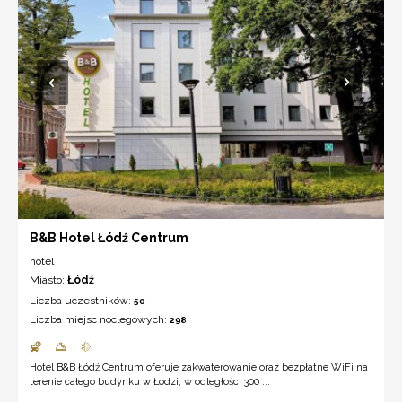
B&B Hotel Łódź Centrum
hotel
Miasto:
Łódź
Liczba uczestników:
50
Liczba miejsc noclegowych:
298
Hotel B&B Łódź Centrum oferuje zakwaterowanie oraz bezpłatne WiFi na
terenie całego budynku w Łodzi, w odległości 300 ...