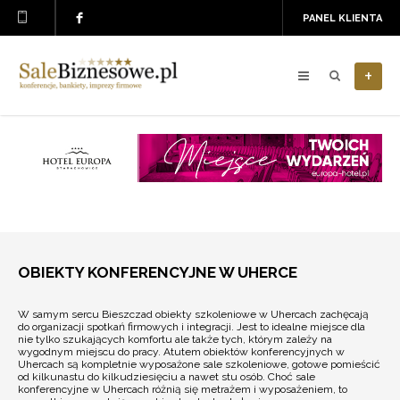
PANEL KLIENTA
+
OBIEKTY KONFERENCYJNE W UHERCE
W samym sercu Bieszczad obiekty szkoleniowe w Uhercach zachęcają
do organizacji spotkań firmowych i integracji. Jest to idealne miejsce dla
nie tylko szukających komfortu ale także tych, którym zależy na
wygodnym miejscu do pracy. Atutem obiektów konferencyjnych w
Uhercach są kompletnie wyposażone sale szkoleniowe, gotowe pomieścić
od kilkunastu do kilkudziesięciu a nawet stu osób. Choć sale
konferencyjne w Uhercach różnią się metrażem i wyposażeniem, to