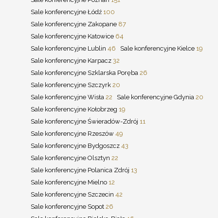
Sale konferencyjne Łódź
100
Sale konferencyjne Zakopane
87
Sale konferencyjne Katowice
64
Sale konferencyjne Lublin
46
Sale konferencyjne Kielce
19
Sale konferencyjne Karpacz
32
Sale konferencyjne Szklarska Poręba
26
Sale konferencyjne Szczyrk
20
Sale konferencyjne Wisła
22
Sale konferencyjne Gdynia
20
Sale konferencyjne Kołobrzeg
19
Sale konferencyjne Świeradów-Zdrój
11
Sale konferencyjne Rzeszów
49
Sale konferencyjne Bydgoszcz
43
Sale konferencyjne Olsztyn
22
Sale konferencyjne Polanica Zdrój
13
Sale konferencyjne Mielno
12
Sale konferencyjne Szczecin
42
Sale konferencyjne Sopot
26