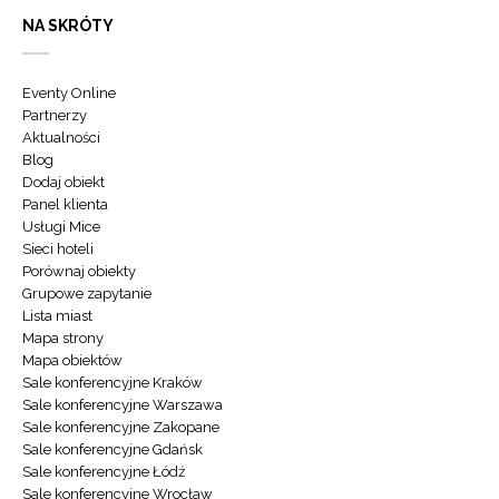
NA SKRÓTY
Eventy Online
Partnerzy
Aktualności
Blog
Dodaj obiekt
Panel klienta
Usługi Mice
Sieci hoteli
Porównaj obiekty
Grupowe zapytanie
Lista miast
Mapa strony
Mapa obiektów
Sale konferencyjne Kraków
Sale konferencyjne Warszawa
Sale konferencyjne Zakopane
Sale konferencyjne Gdańsk
Sale konferencyjne Łódź
Sale konferencyjne Wrocław