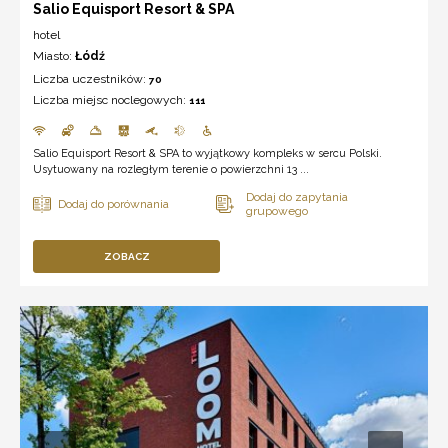
Salio Equisport Resort & SPA
hotel
Miasto:
Łódź
Liczba uczestników:
70
Liczba miejsc noclegowych:
111
Salio Equisport Resort & SPA to wyjątkowy kompleks w sercu Polski.
Usytuowany na rozległym terenie o powierzchni 13 ...
ZOBACZ