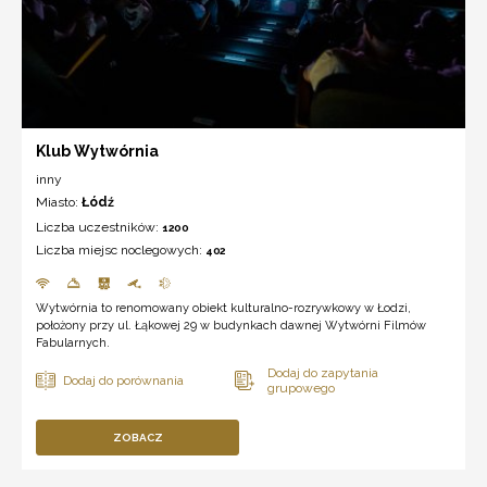
Klub Wytwórnia
inny
Miasto:
Łódź
Liczba uczestników:
1200
Liczba miejsc noclegowych:
402
Wytwórnia to renomowany obiekt kulturalno-rozrywkowy w Łodzi,
położony przy ul. Łąkowej 29 w budynkach dawnej Wytwórni Filmów
Fabularnych.
ZOBACZ