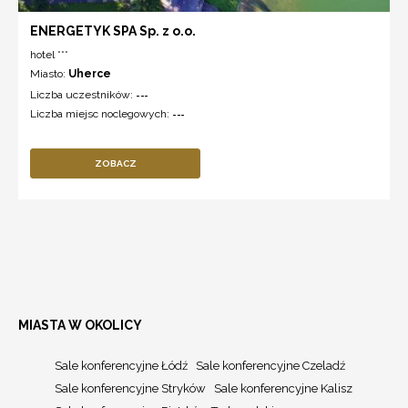
ENERGETYK SPA Sp. z o.o.
hotel ***
Miasto:
Uherce
Liczba uczestników:
---
Liczba miejsc noclegowych:
---
ZOBACZ
MIASTA W OKOLICY
Sale konferencyjne Łódź
Sale konferencyjne Czeladź
Sale konferencyjne Stryków
Sale konferencyjne Kalisz