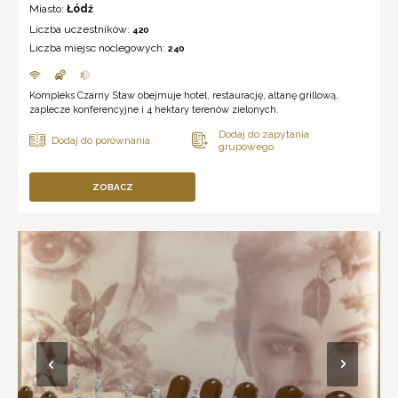
Miasto:
Łódź
Liczba uczestników:
420
Liczba miejsc noclegowych:
240
Kompleks Czarny Staw obejmuje hotel, restaurację, altanę grillową,
zaplecze konferencyjne i 4 hektary terenów zielonych.
ZOBACZ