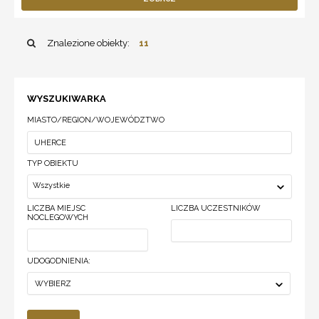
Znalezione obiekty:
11
WYSZUKIWARKA
MIASTO/REGION/WOJEWÓDZTWO
TYP OBIEKTU
Wszystkie
LICZBA MIEJSC
LICZBA UCZESTNIKÓW
NOCLEGOWYCH
UDOGODNIENIA:
WYBIERZ