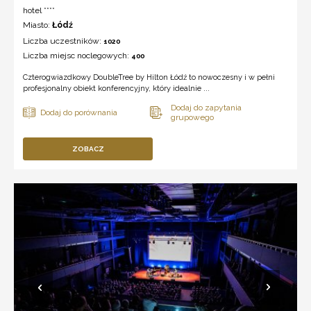
hotel ****
Miasto:
Łódź
Liczba uczestników:
1020
Liczba miejsc noclegowych:
400
Czterogwiazdkowy DoubleTree by Hilton Łódź to nowoczesny i w pełni
profesjonalny obiekt konferencyjny, który idealnie ...
ZOBACZ