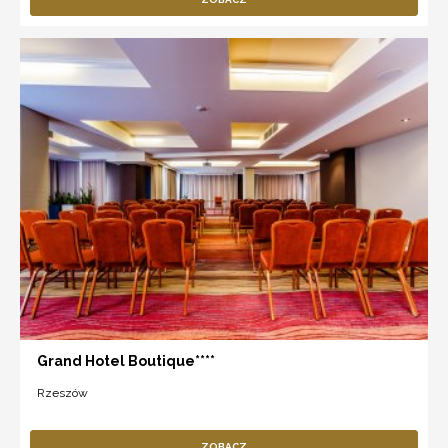
Grand Hotel Boutique****
Rzeszów
ZOBACZ