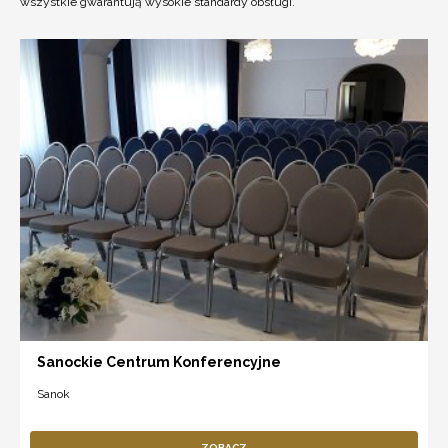
wszystkie gwarantują wysokie standardy obsługi.
Sanockie Centrum Konferencyjne
Sanok
ZOBACZ