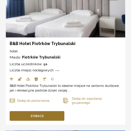
B&B Hotel Piotrków Trybunalski
hotel
Miasto:
Piotrków Trybunalski
Liczba uczestników:
50
Liczba miejsc noclegowych:
---
B&B Hotel Piotrków Trybunalski to idealne miejsce na zarówno służbowe,
jak i rekreacyjne podróże dzięki swojej ...
ZOBACZ