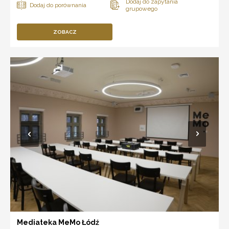
ZOBACZ
Mediateka MeMo Łódź