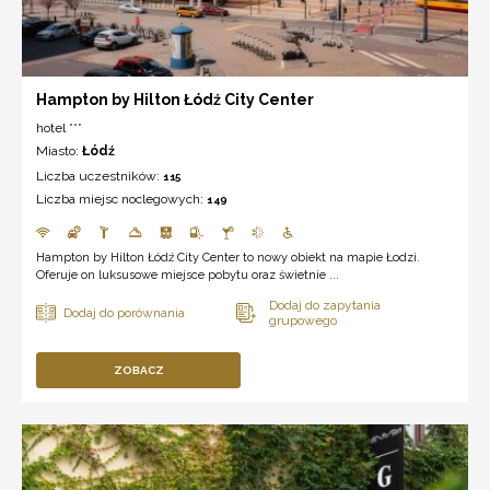
Hampton by Hilton Łódź City Center
hotel ***
Miasto:
Łódź
Liczba uczestników:
115
Liczba miejsc noclegowych:
149
Hampton by Hilton Łódź City Center to nowy obiekt na mapie Łodzi.
Oferuje on luksusowe miejsce pobytu oraz świetnie ...
ZOBACZ