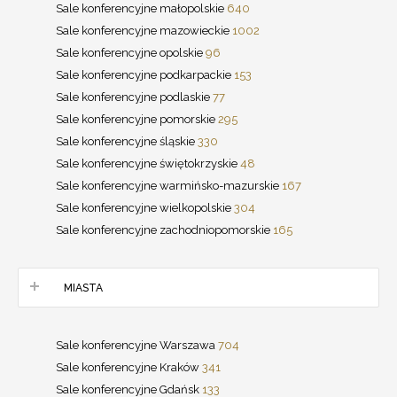
Sale konferencyjne małopolskie
640
Sale konferencyjne mazowieckie
1002
Sale konferencyjne opolskie
96
Sale konferencyjne podkarpackie
153
Sale konferencyjne podlaskie
77
Sale konferencyjne pomorskie
295
Sale konferencyjne śląskie
330
Sale konferencyjne świętokrzyskie
48
Sale konferencyjne warmińsko-mazurskie
167
Sale konferencyjne wielkopolskie
304
Sale konferencyjne zachodniopomorskie
165
MIASTA
Sale konferencyjne Warszawa
704
Sale konferencyjne Kraków
341
Sale konferencyjne Gdańsk
133