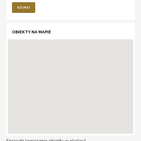
SZUKAJ
OBIEKTY NA MAPIE
Sprawdź koniecznie obiekty w okolicy!