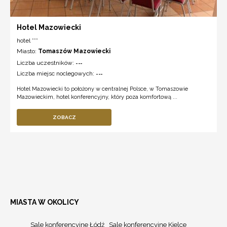
Hotel Mazowiecki
hotel ***
Miasto:
Tomaszów Mazowiecki
Liczba uczestników:
---
Liczba miejsc noclegowych:
---
Hotel Mazowiecki to położony w centralnej Polsce, w Tomaszowie
Mazowieckim, hotel konferencyjny, który poza komfortową ...
ZOBACZ
MIASTA W OKOLICY
Sale konferencyjne Łódź
Sale konferencyjne Kielce