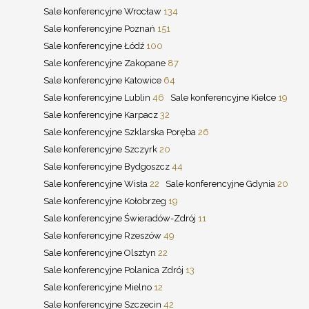
Sale konferencyjne Wrocław
134
Sale konferencyjne Poznań
151
Sale konferencyjne Łódź
100
Sale konferencyjne Zakopane
87
Sale konferencyjne Katowice
64
Sale konferencyjne Lublin
46
Sale konferencyjne Kielce
19
Sale konferencyjne Karpacz
32
Sale konferencyjne Szklarska Poręba
26
Sale konferencyjne Szczyrk
20
Sale konferencyjne Bydgoszcz
44
Sale konferencyjne Wisła
22
Sale konferencyjne Gdynia
20
Sale konferencyjne Kołobrzeg
19
Sale konferencyjne Świeradów-Zdrój
11
Sale konferencyjne Rzeszów
49
Sale konferencyjne Olsztyn
22
Sale konferencyjne Polanica Zdrój
13
Sale konferencyjne Mielno
12
Sale konferencyjne Szczecin
42