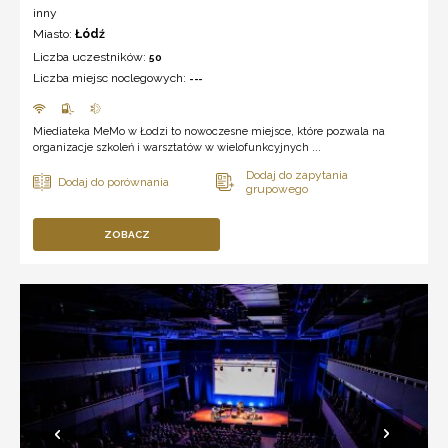
inny
Miasto:
Łódź
Liczba uczestników:
50
Liczba miejsc noclegowych:
---
Miediateka MeMo w Łodzi to nowoczesne miejsce, które pozwala na
organizacje szkoleń i warsztatów w wielofunkcyjnych ...
ZOBACZ