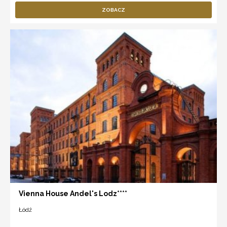
ZOBACZ
Vienna House Andel's Lodz****
Łódź