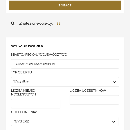
ZOBACZ
Znalezione obiekty:
11
WYSZUKIWARKA
MIASTO/REGION/WOJEWÓDZTWO
TYP OBIEKTU
Wszystkie
LICZBA MIEJSC
LICZBA UCZESTNIKÓW
NOCLEGOWYCH
UDOGODNIENIA:
WYBIERZ