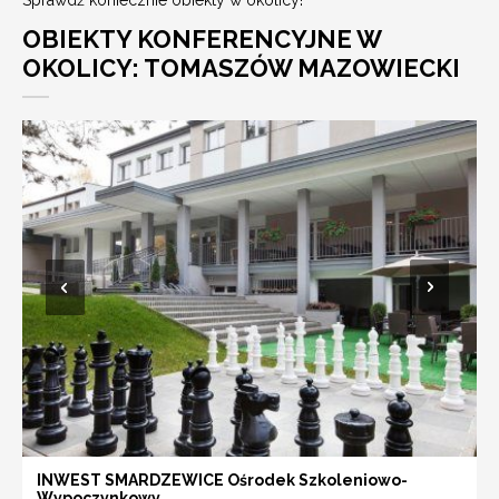
OBIEKTY KONFERENCYJNE W
OKOLICY: TOMASZÓW MAZOWIECKI
INWEST SMARDZEWICE Ośrodek Szkoleniowo-
Wypoczynkowy