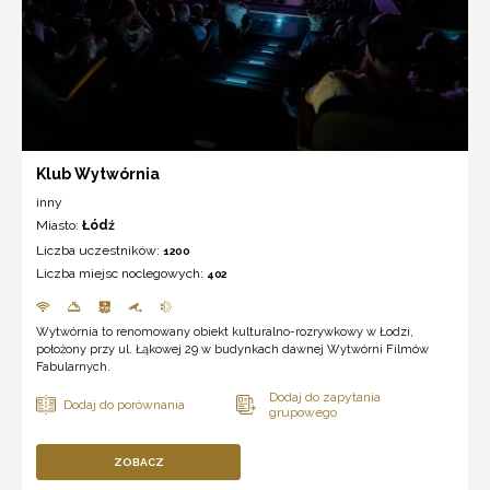
Klub Wytwórnia
inny
Miasto:
Łódź
Liczba uczestników:
1200
Liczba miejsc noclegowych:
402
Wytwórnia to renomowany obiekt kulturalno-rozrywkowy w Łodzi,
położony przy ul. Łąkowej 29 w budynkach dawnej Wytwórni Filmów
Fabularnych.
ZOBACZ