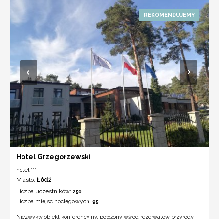
Hotel Grzegorzewski
hotel ***
Miasto:
Łódź
Liczba uczestników:
250
Liczba miejsc noclegowych:
95
Niezwykły obiekt konferencyjny, położony wśród rezerwatów przyrody