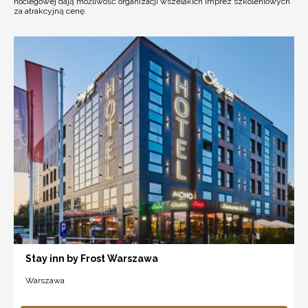
noclegowej dają możliwość organizacji wszelakich imprez szkoleniowych
za atrakcyjną cenę.
Stay inn by Frost Warszawa
Warszawa