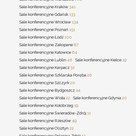
Sale konferencyjne Kraków
341
Sale konferencyjne Gdańsk
133
Sale konferencyjne Wrocław
134
Sale konferencyjne Poznań
151
Sale konferencyjne Łódź
100
Sale konferencyjne Zakopane
87
Sale konferencyjne Katowice
64
Sale konferencyjne Lublin
46
Sale konferencyjne Kielce
19
Sale konferencyjne Karpacz
32
Sale konferencyjne Szklarska Poręba
26
Sale konferencyjne Szczyrk
20
Sale konferencyjne Bydgoszcz
44
Sale konferencyjne Wisła
22
Sale konferencyjne Gdynia
20
Sale konferencyjne Kołobrzeg
19
Sale konferencyjne Świeradów-Zdrój
11
Sale konferencyjne Rzeszów
49
Sale konferencyjne Olsztyn
22
Sale konferencyjne Polanica Zdrój
13