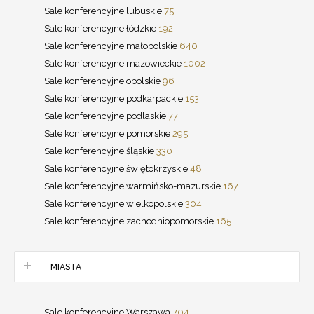
Sale konferencyjne lubuskie
75
Sale konferencyjne łódzkie
192
Sale konferencyjne małopolskie
640
Sale konferencyjne mazowieckie
1002
Sale konferencyjne opolskie
96
Sale konferencyjne podkarpackie
153
Sale konferencyjne podlaskie
77
Sale konferencyjne pomorskie
295
Sale konferencyjne śląskie
330
Sale konferencyjne świętokrzyskie
48
Sale konferencyjne warmińsko-mazurskie
167
Sale konferencyjne wielkopolskie
304
Sale konferencyjne zachodniopomorskie
165
MIASTA
Sale konferencyjne Warszawa
704