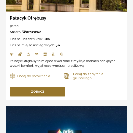
Pałacyk Otrębusy
pałac
Miasto:
Warszawa
Liczba uczestników:
180
Liczba miejsc noclegowych:
70
Pałacyk Otrębusy to miejsce stworzone z myślą o osobach ceniących
wysoki komfort, wyjątkowe wnętrza i prestiżową ...
ZOBACZ