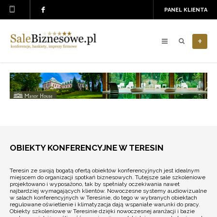
PANEL KLIENTA
+
OBIEKTY KONFERENCYJNE W TERESIN
Teresin ze swoją bogatą ofertą obiektów konferencyjnych jest idealnym
miejscem do organizacji spotkań biznesowych. Tutejsze sale szkoleniowe
projektowano i wyposażono, tak by spełniały oczekiwania nawet
najbardziej wymagających klientów. Nowoczesne systemy audiowizualne
w salach konferencyjnych w Teresinie, do tego w wybranych obiektach
regulowane oświetlenie i klimatyzacja dają wspaniałe warunki do pracy.
Obiekty szkoleniowe w Teresinie dzięki nowoczesnej aranżacji i bazie