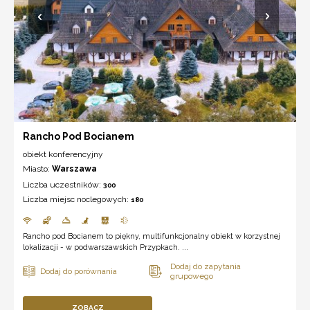
Rancho Pod Bocianem
obiekt konferencyjny
Miasto:
Warszawa
Liczba uczestników:
300
Liczba miejsc noclegowych:
180
Rancho pod Bocianem to piękny, multifunkcjonalny obiekt w korzystnej
lokalizacji - w podwarszawskich Przypkach. ...
ZOBACZ