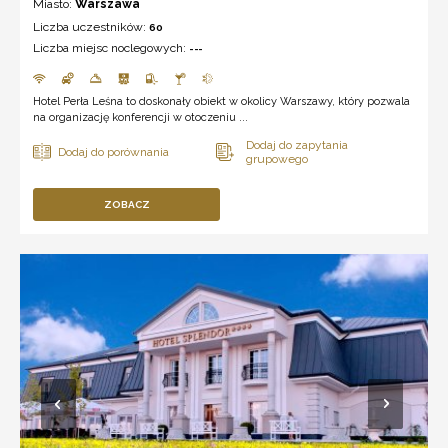
Miasto:
Warszawa
Liczba uczestników:
60
Liczba miejsc noclegowych:
---
Hotel Perła Leśna to doskonały obiekt w okolicy Warszawy, który pozwala
na organizację konferencji w otoczeniu ...
ZOBACZ