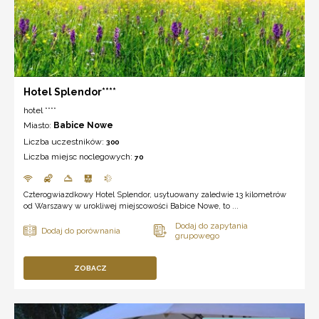
Hotel Splendor****
hotel ****
Miasto:
Babice Nowe
Liczba uczestników:
300
Liczba miejsc noclegowych:
70
Czterogwiazdkowy Hotel Splendor, usytuowany zaledwie 13 kilometrów
od Warszawy w urokliwej miejscowości Babice Nowe, to ...
ZOBACZ