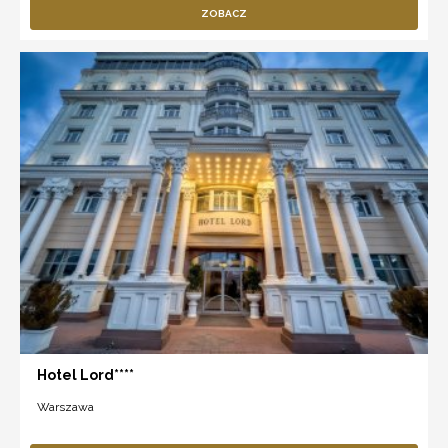
ZOBACZ
Hotel Lord****
Warszawa