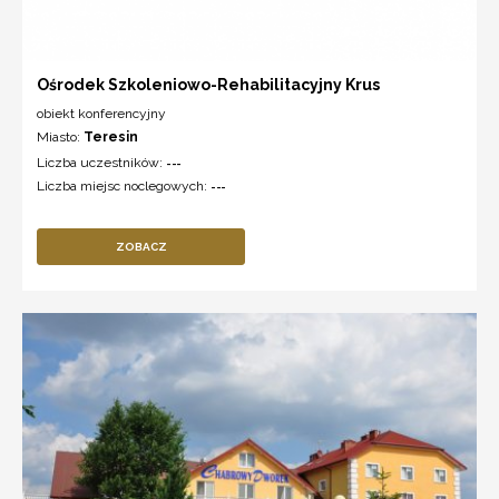
Ośrodek Szkoleniowo-Rehabilitacyjny Krus
obiekt konferencyjny
Miasto:
Teresin
Liczba uczestników:
---
Liczba miejsc noclegowych:
---
ZOBACZ