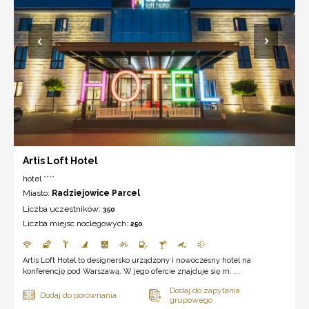
Artis Loft Hotel
hotel ****
Miasto:
Radziejowice Parcel
Liczba uczestników:
350
Liczba miejsc noclegowych:
250
Artis Loft Hotel to designersko urządzony i nowoczesny hotel na
konferencję pod Warszawą. W jego ofercie znajduje się m. ...