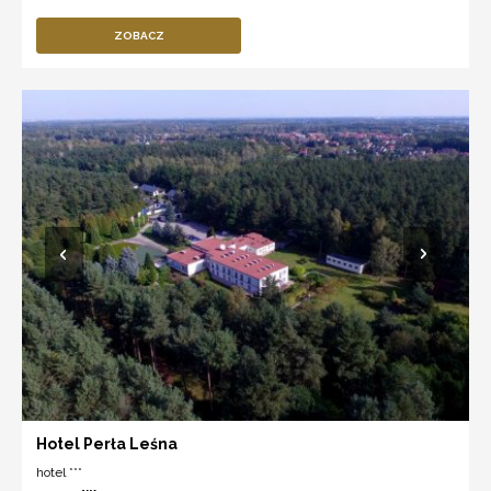
ZOBACZ
Hotel Perła Leśna
hotel ***