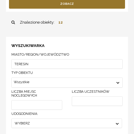
ZOBACZ
Znalezione obiekty:
12
WYSZUKIWARKA
MIASTO/REGION/WOJEWÓDZTWO
TYP OBIEKTU
Wszystkie
LICZBA MIEJSC
LICZBA UCZESTNIKÓW
NOCLEGOWYCH
UDOGODNIENIA:
WYBIERZ