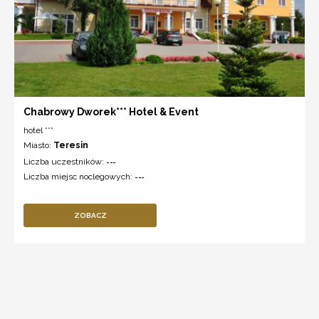
Chabrowy Dworek*** Hotel & Event
hotel ***
Miasto:
Teresin
Liczba uczestników:
---
Liczba miejsc noclegowych:
---
ZOBACZ