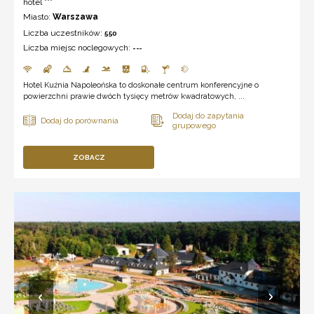
hotel ***
Miasto:
Warszawa
Liczba uczestników:
550
Liczba miejsc noclegowych:
---
Hotel Kuźnia Napoleońska to doskonałe centrum konferencyjne o
powierzchni prawie dwóch tysięcy metrów kwadratowych, ...
ZOBACZ