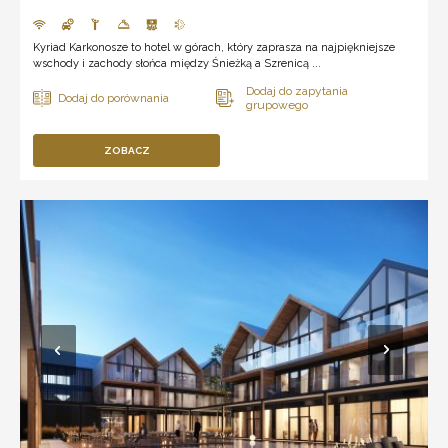
Kyriad Karkonosze to hotel w górach, który zaprasza na najpiękniejsze
wschody i zachody słońca między Śnieżką a Szrenicą ...
ZOBACZ