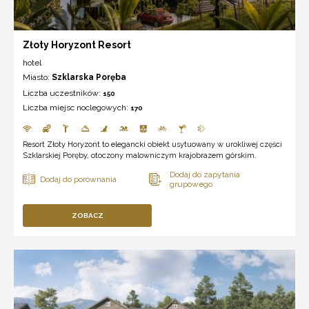
Złoty Horyzont Resort
hotel
Miasto:
Szklarska Poręba
Liczba uczestników:
150
Liczba miejsc noclegowych:
170
Resort Złoty Horyzont to elegancki obiekt usytuowany w urokliwej części
Szklarskiej Poręby, otoczony malowniczym krajobrazem górskim.
ZOBACZ