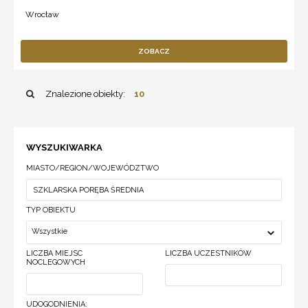
Wrocław
ZOBACZ
Znalezione obiekty:
10
WYSZUKIWARKA
MIASTO/REGION/WOJEWÓDZTWO
TYP OBIEKTU
Wszystkie
LICZBA MIEJSC
LICZBA UCZESTNIKÓW
NOCLEGOWYCH
UDOGODNIENIA: