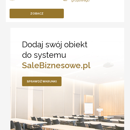
ZOBACZ
Dodaj swój obiekt
do systemu
SaleBiznesowe.pl
SPRAWDŹ WARUNKI