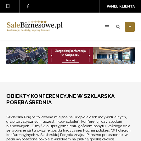
PANEL KLIENTA
+
OBIEKTY KONFERENCYJNE W SZKLARSKA
PORĘBA ŚREDNIA
Szklarska Poręba to idealne miejsce na urlop dla osób indywidualnych,
grup turystycznych, uczestników szkoleń, konferencji czy spotkań
biznesowych. Z myślą o uprzyjemnieniu gościom pobytu, każdego dnia
serwowane są tu pyszne posiłki tradycyjnej kuchni polskiej. W hotelach
konferencyjnych w Szklarskiej Porębie znajdą Państwo przestronne, w
pełni wyposażone pokoje z widokiem na piękną górską okolicę.