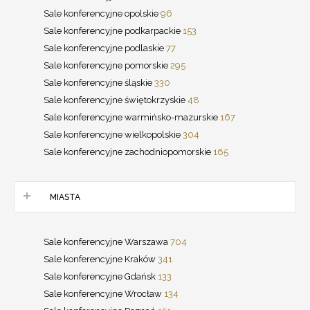
Sale konferencyjne opolskie
96
Sale konferencyjne podkarpackie
153
Sale konferencyjne podlaskie
77
Sale konferencyjne pomorskie
295
Sale konferencyjne śląskie
330
Sale konferencyjne świętokrzyskie
48
Sale konferencyjne warmińsko-mazurskie
167
Sale konferencyjne wielkopolskie
304
Sale konferencyjne zachodniopomorskie
165
MIASTA
Sale konferencyjne Warszawa
704
Sale konferencyjne Kraków
341
Sale konferencyjne Gdańsk
133
Sale konferencyjne Wrocław
134