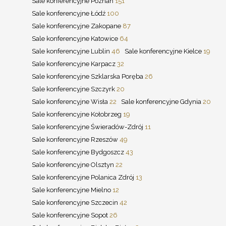
Sale konferencyjne Poznań
151
Sale konferencyjne Łódź
100
Sale konferencyjne Zakopane
87
Sale konferencyjne Katowice
64
Sale konferencyjne Lublin
46
Sale konferencyjne Kielce
19
Sale konferencyjne Karpacz
32
Sale konferencyjne Szklarska Poręba
26
Sale konferencyjne Szczyrk
20
Sale konferencyjne Wisła
22
Sale konferencyjne Gdynia
20
Sale konferencyjne Kołobrzeg
19
Sale konferencyjne Świeradów-Zdrój
11
Sale konferencyjne Rzeszów
49
Sale konferencyjne Bydgoszcz
43
Sale konferencyjne Olsztyn
22
Sale konferencyjne Polanica Zdrój
13
Sale konferencyjne Mielno
12
Sale konferencyjne Szczecin
42
Sale konferencyjne Sopot
26