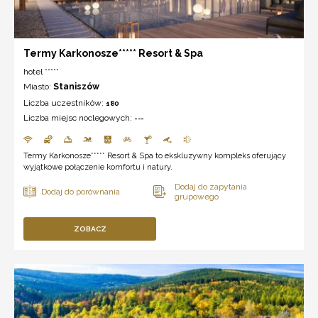
Termy Karkonosze***** Resort & Spa
hotel *****
Miasto:
Staniszów
Liczba uczestników:
180
Liczba miejsc noclegowych:
---
Termy Karkonosze***** Resort & Spa to ekskluzywny kompleks oferujący
wyjątkowe połączenie komfortu i natury.
ZOBACZ