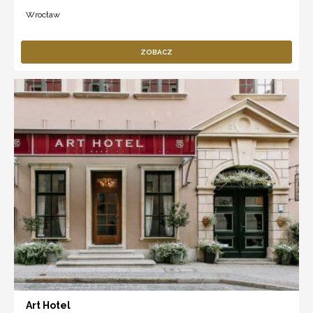
Wrocław
ZOBACZ
Art Hotel