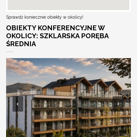
Sprawdź koniecznie obiekty w okolicy!
OBIEKTY KONFERENCYJNE W
OKOLICY: SZKLARSKA PORĘBA
ŚREDNIA