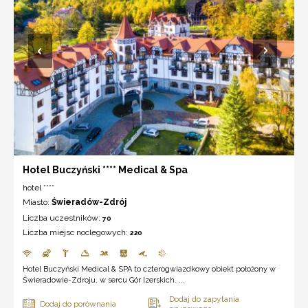
Hotel Buczyński **** Medical & Spa
hotel ****
Miasto:
Świeradów-Zdrój
Liczba uczestników:
70
Liczba miejsc noclegowych:
220
Hotel Buczyński Medical & SPA to czterogwiazdkowy obiekt położony w
Świeradowie-Zdroju, w sercu Gór Izerskich. ...