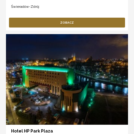
Świeradów-Zdrój
ZOBACZ
Hotel HP Park Plaza