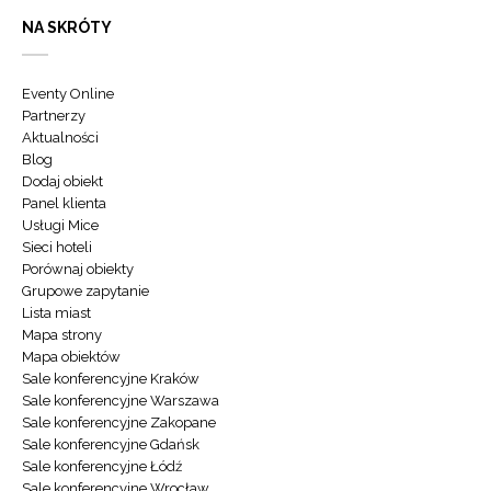
NA SKRÓTY
Eventy Online
Partnerzy
Aktualności
Blog
Dodaj obiekt
Panel klienta
Usługi Mice
Sieci hoteli
Porównaj obiekty
Grupowe zapytanie
Lista miast
Mapa strony
Mapa obiektów
Sale konferencyjne Kraków
Sale konferencyjne Warszawa
Sale konferencyjne Zakopane
Sale konferencyjne Gdańsk
Sale konferencyjne Łódź
Sale konferencyjne Wrocław