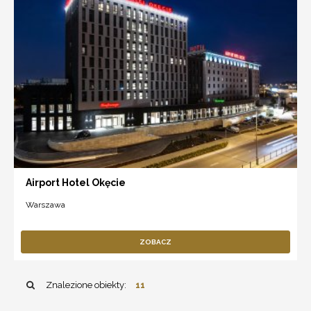
Airport Hotel Okęcie
Warszawa
ZOBACZ
Znalezione obiekty:
11