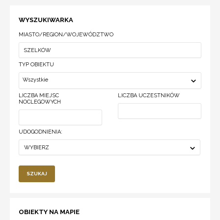
WYSZUKIWARKA
MIASTO/REGION/WOJEWÓDZTWO
TYP OBIEKTU
Wszystkie
LICZBA MIEJSC
LICZBA UCZESTNIKÓW
NOCLEGOWYCH
UDOGODNIENIA:
WYBIERZ
SZUKAJ
OBIEKTY NA MAPIE