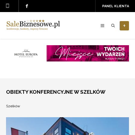
PANEL KLIENTA
+
OBIEKTY KONFERENCYJNE W SZELKÓW
Szelków