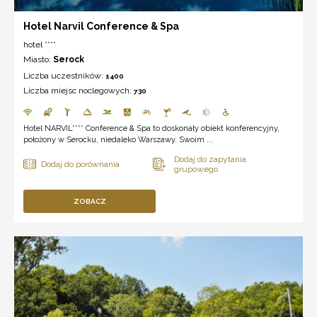
Hotel Narvil Conference & Spa
hotel ****
Miasto:
Serock
Liczba uczestników:
1400
Liczba miejsc noclegowych:
730
Hotel NARVIL**** Conference & Spa to doskonały obiekt konferencyjny,
położony w Serocku, niedaleko Warszawy. Swoim ...
ZOBACZ