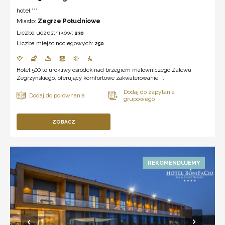
hotel ***
Miasto:
Zegrze Południowe
Liczba uczestników:
230
Liczba miejsc noclegowych:
250
Hotel 500 to urokliwy ośrodek nad brzegiem malowniczego Zalewu
Zegrzyńskiego, oferujący komfortowe zakwaterowanie, ...
ZOBACZ