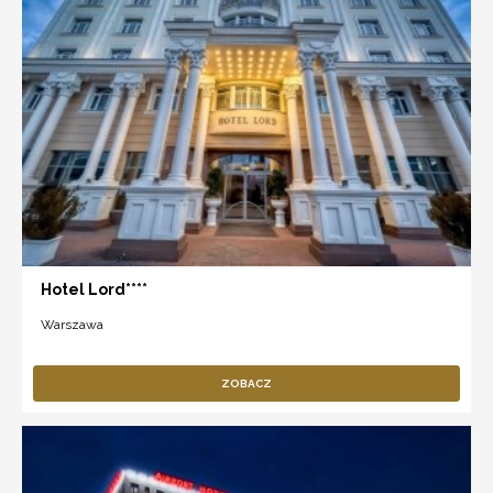
Hotel Lord****
Warszawa
ZOBACZ