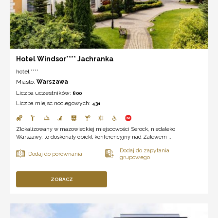
Hotel Windsor**** Jachranka
hotel ****
Miasto:
Warszawa
Liczba uczestników:
800
Liczba miejsc noclegowych:
431
Zlokalizowany w mazowieckiej miejscowości Serock, niedaleko
Warszawy, to doskonały obiekt konferencyjny nad Zalewem ...
ZOBACZ