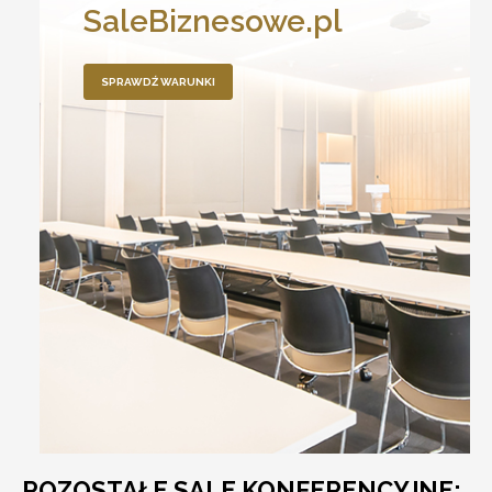
SaleBiznesowe.pl
SPRAWDŹ WARUNKI
POZOSTAŁE SALE KONFERENCYJNE: