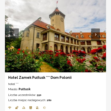
Hotel Zamek Pułtusk *** Dom Polonii
hotel ***
Miasto:
Pułtusk
Liczba uczestników:
550
Liczba miejsc noclegowych:
260