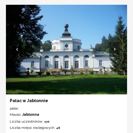
Pałac w Jabłonnie
pałac
Miasto:
Jabłonna
Liczba uczestników:
170
Liczba miejsc noclegowych:
46