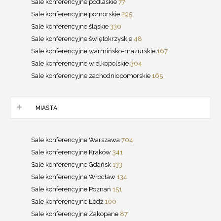
Sale konferencyjne podlaskie
77
Sale konferencyjne pomorskie
295
Sale konferencyjne śląskie
330
Sale konferencyjne świętokrzyskie
48
Sale konferencyjne warmińsko-mazurskie
167
Sale konferencyjne wielkopolskie
304
Sale konferencyjne zachodniopomorskie
165
MIASTA
Sale konferencyjne Warszawa
704
Sale konferencyjne Kraków
341
Sale konferencyjne Gdańsk
133
Sale konferencyjne Wrocław
134
Sale konferencyjne Poznań
151
Sale konferencyjne Łódź
100
Sale konferencyjne Zakopane
87