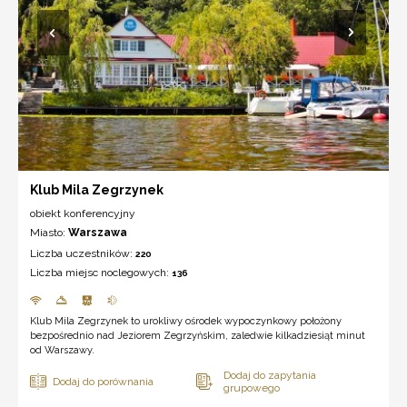
Klub Mila Zegrzynek
obiekt konferencyjny
Miasto:
Warszawa
Liczba uczestników:
220
Liczba miejsc noclegowych:
136
Klub Mila Zegrzynek to urokliwy ośrodek wypoczynkowy położony
bezpośrednio nad Jeziorem Zegrzyńskim, zaledwie kilkadziesiąt minut
od Warszawy.