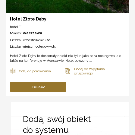
Hotel Złote Dęby
hotel ***
Miasto:
Warszawa
Liczba uczestników:
160
Liczba miejsc noclegowych:
---
Hotel Złote Dęby to doskonały obiekt nie tylko jako baza noclegowa, ale
także na konferencje w Warszawie. Hotel położony ...
ZOBACZ
Dodaj swój obiekt
do systemu