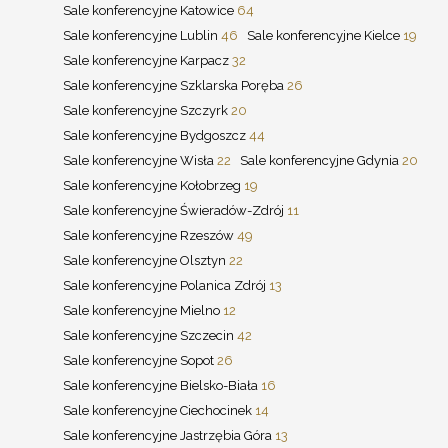
Sale konferencyjne Katowice
64
Sale konferencyjne Lublin
46
Sale konferencyjne Kielce
19
Sale konferencyjne Karpacz
32
Sale konferencyjne Szklarska Poręba
26
Sale konferencyjne Szczyrk
20
Sale konferencyjne Bydgoszcz
44
Sale konferencyjne Wisła
22
Sale konferencyjne Gdynia
20
Sale konferencyjne Kołobrzeg
19
Sale konferencyjne Świeradów-Zdrój
11
Sale konferencyjne Rzeszów
49
Sale konferencyjne Olsztyn
22
Sale konferencyjne Polanica Zdrój
13
Sale konferencyjne Mielno
12
Sale konferencyjne Szczecin
42
Sale konferencyjne Sopot
26
Sale konferencyjne Bielsko-Biała
16
Sale konferencyjne Ciechocinek
14
Sale konferencyjne Jastrzębia Góra
13