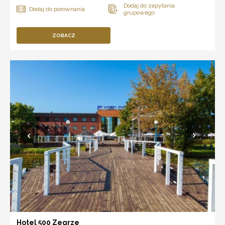
ZOBACZ
Hotel 500 Zegrze