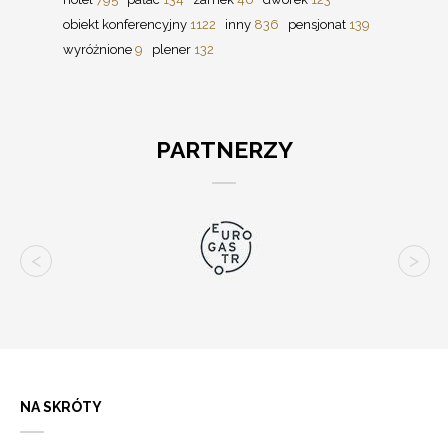
obiekt konferencyjny
1122
inny
836
pensjonat
139
wyróżnione
9
plener
132
PARTNERZY
NA SKRÓTY