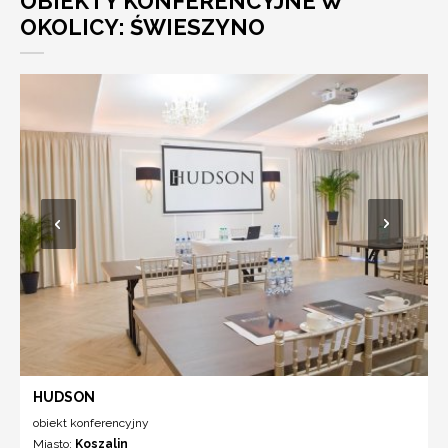
OBIEKTY KONFERENCYJNE W
OKOLICY: ŚWIESZYNO
HUDSON
obiekt konferencyjny
Miasto:
Koszalin