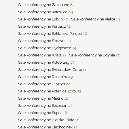
Sale konferencyjne Zakopane
87
Sale konferencyjne Katowice
64
Sale konferencyjne Lublin
46
Sale konferencyjne Kielce
19
Sale konferencyjne Karpacz
32
Sale konferencyjne Szklarska Poręba
26
Sale konferencyjne Szczyrk
20
Sale konferencyjne Bydgoszcz
44
Sale konferencyjne Wisła
22
Sale konferencyjne Gdynia
20
Sale konferencyjne Kołobrzeg
19
Sale konferencyjne Świeradów-Zdrój
11
Sale konferencyjne Rzeszów
49
Sale konferencyjne Olsztyn
22
Sale konferencyjne Polanica Zdrój
13
Sale konferencyjne Mielno
12
Sale konferencyjne Szczecin
42
Sale konferencyjne Sopot
26
Sale konferencyjne Bielsko-Biała
16
Sale konferencyjne Ciechocinek
14