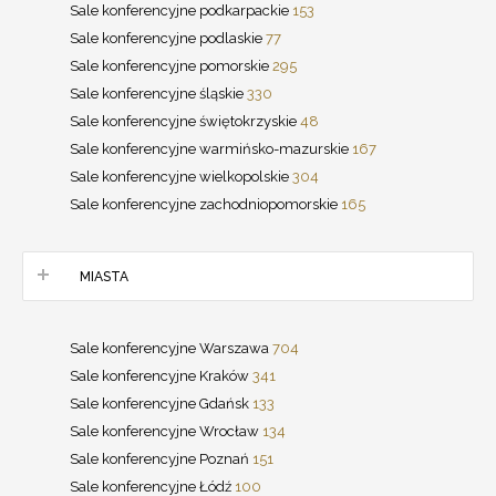
Sale konferencyjne podkarpackie
153
Sale konferencyjne podlaskie
77
Sale konferencyjne pomorskie
295
Sale konferencyjne śląskie
330
Sale konferencyjne świętokrzyskie
48
Sale konferencyjne warmińsko-mazurskie
167
Sale konferencyjne wielkopolskie
304
Sale konferencyjne zachodniopomorskie
165
MIASTA
Sale konferencyjne Warszawa
704
Sale konferencyjne Kraków
341
Sale konferencyjne Gdańsk
133
Sale konferencyjne Wrocław
134
Sale konferencyjne Poznań
151
Sale konferencyjne Łódź
100