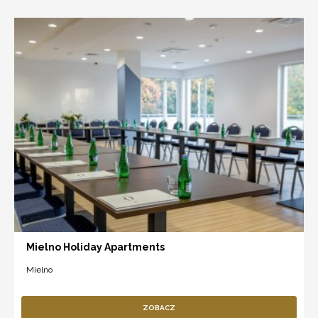
Mielno Holiday Apartments
Mielno
ZOBACZ