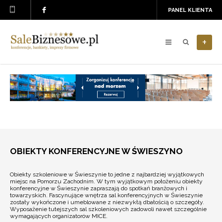
PANEL KLIENTA
+
OBIEKTY KONFERENCYJNE W ŚWIESZYNO
Obiekty szkoleniowe w Świeszynie to jedne z najbardziej wyjątkowych
miejsc na Pomorzu Zachodnim. W tym wyjątkowym położeniu obiekty
konferencyjne w Świeszynie zapraszają do spotkań branżowych i
towarzyskich. Fascynujące wnętrza sal konferencyjnych w Świeszynie
zostały wykończone i umeblowane z niezwykłą dbałością o szczegóły.
Wyposażenie tutejszych sal szkoleniowych zadowoli nawet szczególnie
wymagających organizatorów MICE.