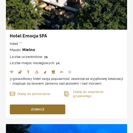
Hotel Emocja SPA
hotel ***
Miasto:
Mielno
Liczba uczestników:
75
Liczba miejsc noclegowych:
71
3-gwiazdkowy hotel swoją popularność zawdzięcza wyjątkowej lokalizacji
- znajduje się bowiem zarówno nad jeziorem i nad morzem.
ZOBACZ