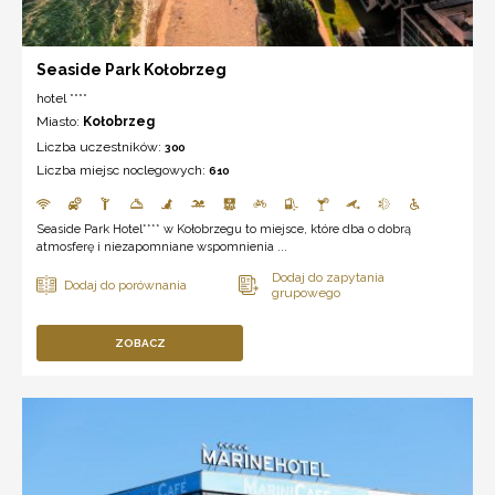
Seaside Park Kołobrzeg
hotel ****
Miasto:
Kołobrzeg
Liczba uczestników:
300
Liczba miejsc noclegowych:
610
Seaside Park Hotel**** w Kołobrzegu to miejsce, które dba o dobrą
atmosferę i niezapomniane wspomnienia ...
ZOBACZ