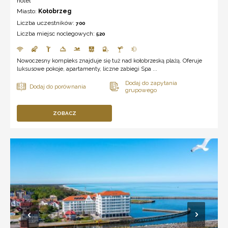
hotel *****
Miasto:
Kołobrzeg
Liczba uczestników:
700
Liczba miejsc noclegowych:
520
Nowoczesny kompleks znajduje się tuż nad kołobrzeską plażą. Oferuje
luksusowe pokoje, apartamenty, liczne zabiegi Spa ...
ZOBACZ