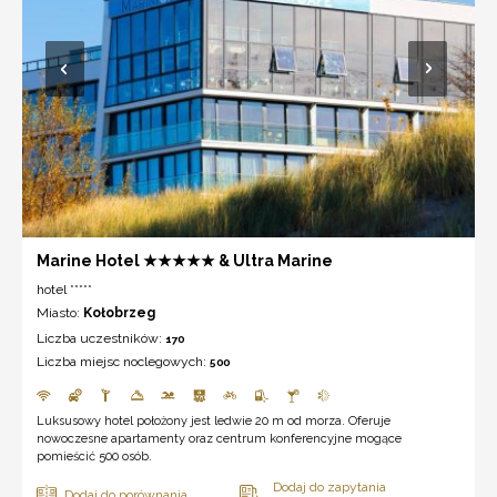
Marine Hotel ★★★★★ & Ultra Marine
hotel *****
Miasto:
Kołobrzeg
Liczba uczestników:
170
Liczba miejsc noclegowych:
500
Luksusowy hotel położony jest ledwie 20 m od morza. Oferuje
nowoczesne apartamenty oraz centrum konferencyjne mogące
pomieścić 500 osób.