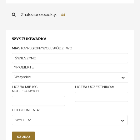
Znalezione obiekty:
11
WYSZUKIWARKA
MIASTO/REGION/WOJEWÓDZTWO
TYP OBIEKTU
Wszystkie
LICZBA MIEJSC
LICZBA UCZESTNIKÓW
NOCLEGOWYCH
UDOGODNIENIA:
WYBIERZ
SZUKAJ