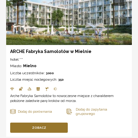
ARCHE Fabryka Samolotów w Mielnie
hotel ***
Miasto:
Mielno
Liczba uczestników:
3000
Liczba miejsc noclegowych:
350
Arche Fabryka Samolotów to nowoczesne miejsce z charakterem
położone zaledwie parę kroków od morza.
ZOBACZ