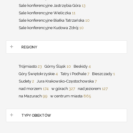
Sale konferencyjne Jastrzębia Góra
13
Sale konferencyjne Wieliczka
11
Sale konferencyjne Białka Tatrzańska
10
Sale konferencyjne Kudowa Zdrój
10
REGIONY
Trójmiasto
23
Górny Śląsk
10
Beskidy
4
Góry Świętokrzyskie
4
Tatry i Podhale
7
Bieszczady
1
Sudety
2
Jura Krakowsko-Częstochowska
7
nad morzem
174
w górach
327
nad jeziorem
127
na Mazurach
99
w centrum miasta
865
TYPY OBIEKTÓW