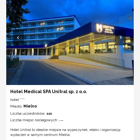
Hotel Medical SPA Unitral sp. z o.o.
hotel ****
Miasto:
Mielno
Liczba uczestników:
220
Liczba miejsc noclegowych:
---
Hotel Unitral to idealne miejsce na wypoczynek, relaks i organizację
wydarzeń w samym centrum Mielna.