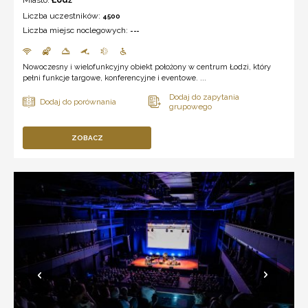
Liczba uczestników:
4500
Liczba miejsc noclegowych:
---
Nowoczesny i wielofunkcyjny obiekt położony w centrum Łodzi, który
pełni funkcje targowe, konferencyjne i eventowe. ...
ZOBACZ