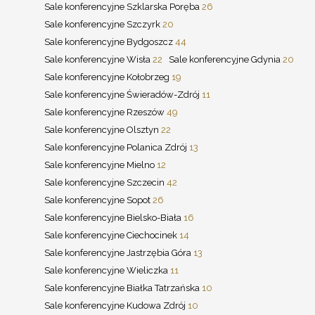
Sale konferencyjne Szklarska Poręba
26
Sale konferencyjne Szczyrk
20
Sale konferencyjne Bydgoszcz
44
Sale konferencyjne Wisła
22
Sale konferencyjne Gdynia
20
Sale konferencyjne Kołobrzeg
19
Sale konferencyjne Świeradów-Zdrój
11
Sale konferencyjne Rzeszów
49
Sale konferencyjne Olsztyn
22
Sale konferencyjne Polanica Zdrój
13
Sale konferencyjne Mielno
12
Sale konferencyjne Szczecin
42
Sale konferencyjne Sopot
26
Sale konferencyjne Bielsko-Biała
16
Sale konferencyjne Ciechocinek
14
Sale konferencyjne Jastrzębia Góra
13
Sale konferencyjne Wieliczka
11
Sale konferencyjne Białka Tatrzańska
10
Sale konferencyjne Kudowa Zdrój
10