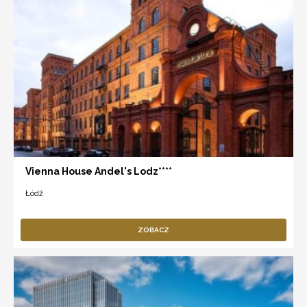
Vienna House Andel's Lodz****
Łódź
ZOBACZ