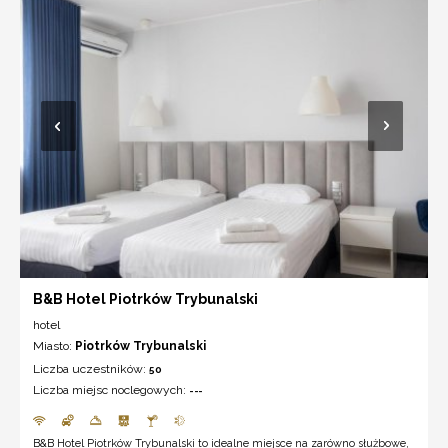
B&B Hotel Piotrków Trybunalski
hotel
Miasto:
Piotrków Trybunalski
Liczba uczestników:
50
Liczba miejsc noclegowych:
---
B&B Hotel Piotrków Trybunalski to idealne miejsce na zarówno służbowe,