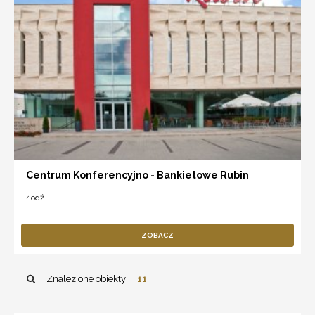
Centrum Konferencyjno - Bankietowe Rubin
Łódź
ZOBACZ
Znalezione obiekty:
11