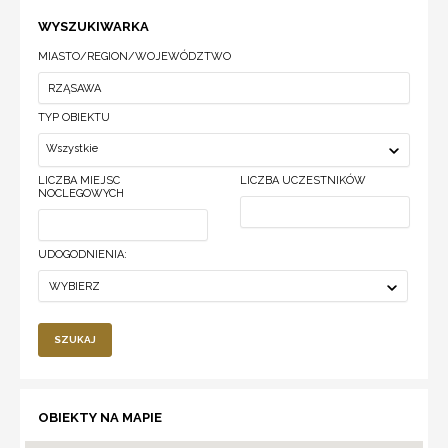
WYSZUKIWARKA
MIASTO/REGION/WOJEWÓDZTWO
TYP OBIEKTU
Wszystkie
LICZBA MIEJSC
LICZBA UCZESTNIKÓW
NOCLEGOWYCH
UDOGODNIENIA:
WYBIERZ
SZUKAJ
OBIEKTY NA MAPIE