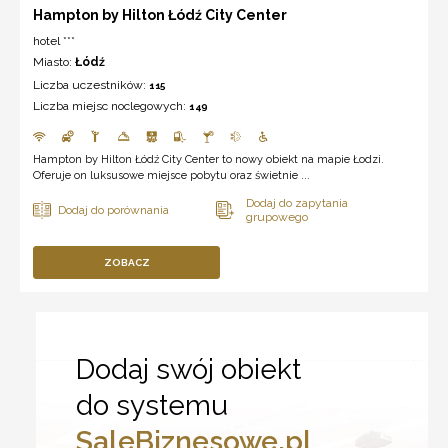
Hampton by Hilton Łódź City Center
hotel ***
Miasto:
Łódź
Liczba uczestników:
115
Liczba miejsc noclegowych:
149
Hampton by Hilton Łódź City Center to nowy obiekt na mapie Łodzi.
Oferuje on luksusowe miejsce pobytu oraz świetnie ...
ZOBACZ
Dodaj swój obiekt
do systemu
SaleBiznesowe.pl