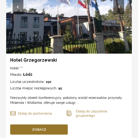
Hotel Grzegorzewski
hotel ***
Miasto:
Łódź
Liczba uczestników:
250
Liczba miejsc noclegowych:
95
Niezwykły obiekt konferencyjny, położony wśród rezerwatów przyrody
Molenda i Wolbórka, oferuje swoje usługi ...
ZOBACZ