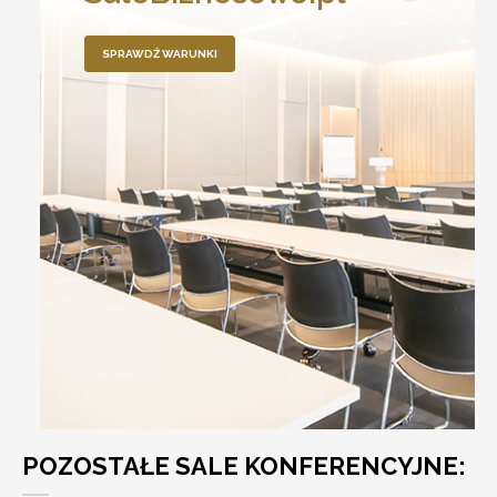
SPRAWDŹ WARUNKI
POZOSTAŁE SALE KONFERENCYJNE: