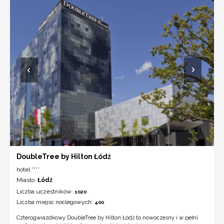
DoubleTree by Hilton Łódź
hotel ****
Miasto:
Łódź
Liczba uczestników:
1020
Liczba miejsc noclegowych:
400
Czterogwiazdkowy DoubleTree by Hilton Łódź to nowoczesny i w pełni