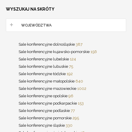
WYSZUKAJ NA SKRÓTY
WOJEWÓDZTWA
Sale konferencyjne dolnośląskie
387
Sale konferencyjne kujawsko-pomorskie
156
Sale konferencyjne lubelskie
124
Sale konferencyjne lubuskie
75
Sale konferencyjne łódzkie
192
Sale konferencyjne małopolskie
640
Sale konferencyjne mazowieckie
1002
Sale konferencyjne opolskie
96
Sale konferencyjne podkarpackie
153
Sale konferencyjne podlaskie
77
Sale konferencyjne pomorskie
295
Sale konferencyjne śląskie
330