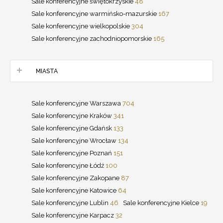
Sale konferencyjne świętokrzyskie
48
Sale konferencyjne warmińsko-mazurskie
167
Sale konferencyjne wielkopolskie
304
Sale konferencyjne zachodniopomorskie
165
MIASTA
Sale konferencyjne Warszawa
704
Sale konferencyjne Kraków
341
Sale konferencyjne Gdańsk
133
Sale konferencyjne Wrocław
134
Sale konferencyjne Poznań
151
Sale konferencyjne Łódź
100
Sale konferencyjne Zakopane
87
Sale konferencyjne Katowice
64
Sale konferencyjne Lublin
46
Sale konferencyjne Kielce
19
Sale konferencyjne Karpacz
32