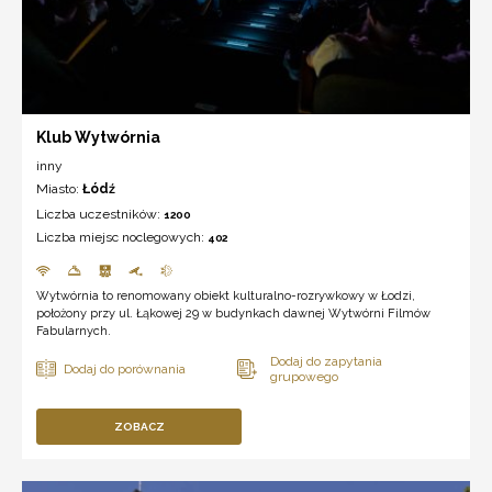
Klub Wytwórnia
inny
Miasto:
Łódź
Liczba uczestników:
1200
Liczba miejsc noclegowych:
402
Wytwórnia to renomowany obiekt kulturalno-rozrywkowy w Łodzi,
położony przy ul. Łąkowej 29 w budynkach dawnej Wytwórni Filmów
Fabularnych.
ZOBACZ