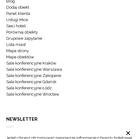
Blog
Dodaj obiekt
Panel klienta
Usługi Mice
Sieci hoteli
Porównaj obiekty
Grupowe zapytanie
Lista miast
Mapa strony
Mapa obiektów
Sale konferencyjne Kraków
Sale konferencyjne Warszawa
Sale konferencyjne Zakopane
Sale konferencyjne Gdańsk
Sale konferencyjne Łódź
Sale konferencyjne Wrocław
NEWSLETTER
Jeżeli chcesz otrzymywać najnowsze informacje o branży hotelowej