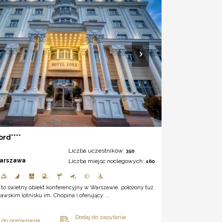
ord****
Liczba uczestników:
350
arszawa
Liczba miejsc noclegowych:
160
 to świetny obiekt konferencyjny w Warszawie, położony tuż
awskim lotnisku im. Chopina i oferujący ...