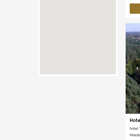
Hote
hotel *
Miast