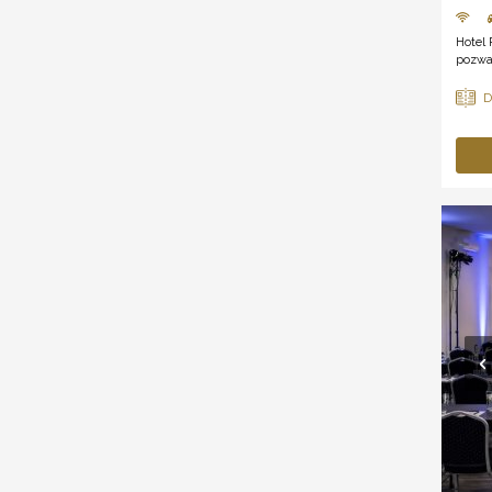
Hotel 
pozwal