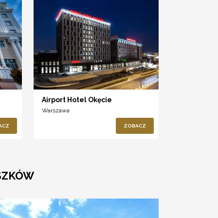
Airport Hotel Okęcie
Warszawa
ACZ
ZOBACZ
USZKÓW