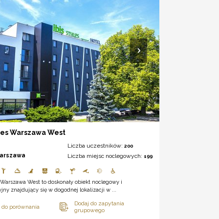
yles Warszawa West
Liczba uczestników:
200
arszawa
Liczba miejsc noclegowych:
199
s Warszawa West to doskonały obiekt noclegowy i
jny znajdujący się w dogodnej lokalizacji w ...