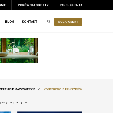
ANIE
PORÓWNAJ OBIEKTY
PANEL KLIENTA
BLOG
KONTAKT
DODAJ OBIEKT
FERENCJE MAZOWIECKIE
/
KONFERENCJE PRUSZKÓW
 pracy i wypoczynku.