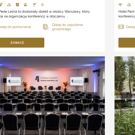
Perła Leśna to doskonały obiekt w okolicy Warszawy, który
Hotel Park
a na organizację konferencji w otoczeniu ...
konferency
ZOBACZ