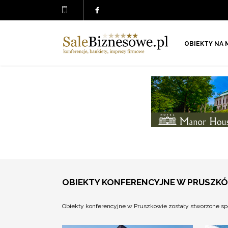
OBIEKTY NA 
OBIEKTY KONFERENCYJNE W PRUSZK
Obiekty konferencyjne w Pruszkowie zostały stworzone sp