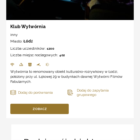
Klub Wytwórnia
inny
Miasto:
Łódź
Liczba uczestników:
1200
Liczba miejsc noclegowych:
402
Wytwórnia to renomowany obiekt kulturalno-rozrywkowy w Łodzi,
położony przy ul. Łąkowej 29 w budynkach dawnej Wytwórni Filmów
Fabularnych.
ZOBACZ