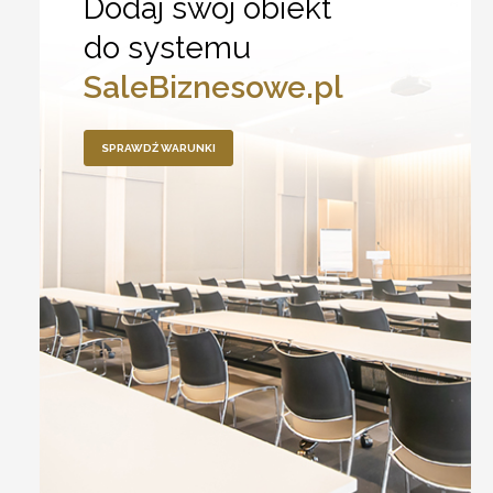
Dodaj swój obiekt
do systemu
SaleBiznesowe.pl
SPRAWDŹ WARUNKI