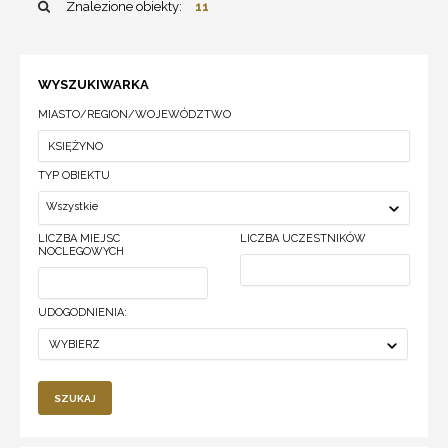
Znalezione obiekty:
11
WYSZUKIWARKA
MIASTO/REGION/WOJEWÓDZTWO
TYP OBIEKTU
Wszystkie
LICZBA MIEJSC
LICZBA UCZESTNIKÓW
NOCLEGOWYCH
UDOGODNIENIA:
WYBIERZ
SZUKAJ