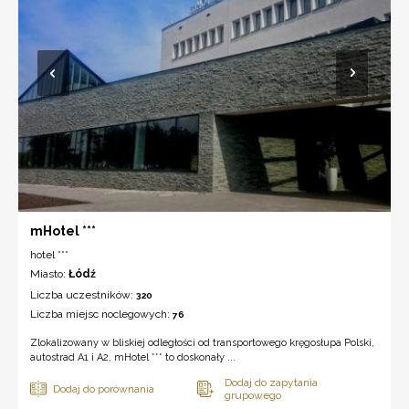
mHotel ***
hotel ***
Miasto:
Łódź
Liczba uczestników:
320
Liczba miejsc noclegowych:
76
Zlokalizowany w bliskiej odległości od transportowego kręgosłupa Polski,
autostrad A1 i A2, mHotel *** to doskonały ...