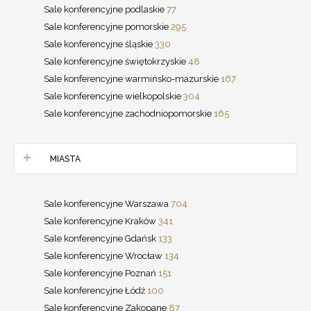
Sale konferencyjne podlaskie
77
Sale konferencyjne pomorskie
295
Sale konferencyjne śląskie
330
Sale konferencyjne świętokrzyskie
48
Sale konferencyjne warmińsko-mazurskie
167
Sale konferencyjne wielkopolskie
304
Sale konferencyjne zachodniopomorskie
165
MIASTA
Sale konferencyjne Warszawa
704
Sale konferencyjne Kraków
341
Sale konferencyjne Gdańsk
133
Sale konferencyjne Wrocław
134
Sale konferencyjne Poznań
151
Sale konferencyjne Łódź
100
Sale konferencyjne Zakopane
87