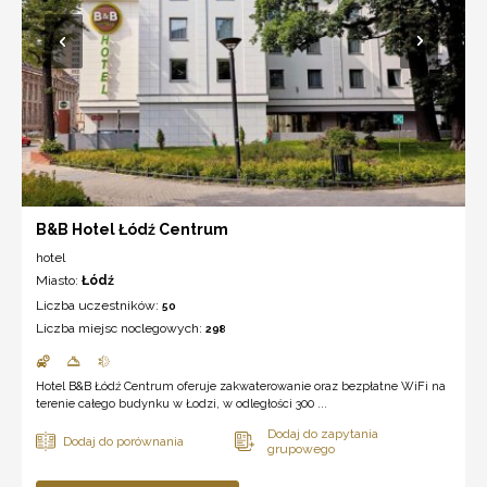
B&B Hotel Łódź Centrum
hotel
Miasto:
Łódź
Liczba uczestników:
50
Liczba miejsc noclegowych:
298
Hotel B&B Łódź Centrum oferuje zakwaterowanie oraz bezpłatne WiFi na
terenie całego budynku w Łodzi, w odległości 300 ...