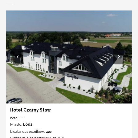
Hotel Czarny Staw
hotel ***
Miasto:
Łódź
Liczba uczestników:
420