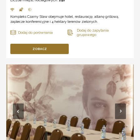
Liczba miejsc noclegowych:
240
Kompleks Czarny Staw obejmuje hotel, restaurację, altanę grillową,
zaplecze konferencyjne i 4 hektary terenów zielonych.
ZOBACZ