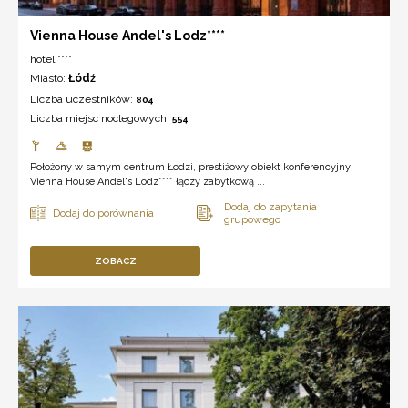
Vienna House Andel's Lodz****
hotel ****
Miasto:
Łódź
Liczba uczestników:
804
Liczba miejsc noclegowych:
554
Położony w samym centrum Łodzi, prestiżowy obiekt konferencyjny
Vienna House Andel's Lodz**** łączy zabytkową ...
ZOBACZ