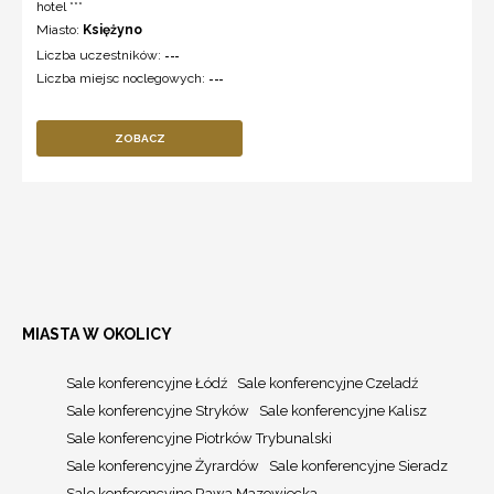
hotel ***
Miasto:
Księżyno
Liczba uczestników:
---
Liczba miejsc noclegowych:
---
ZOBACZ
MIASTA W OKOLICY
Sale konferencyjne Łódź
Sale konferencyjne Czeladź
Sale konferencyjne Stryków
Sale konferencyjne Kalisz
Sale konferencyjne Piotrków Trybunalski
Sale konferencyjne Żyrardów
Sale konferencyjne Sieradz
Sale konferencyjne Rawa Mazowiecka