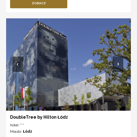
ZOBACZ
DoubleTree by Hilton Łódź
hotel ****
Miasto:
Łódź