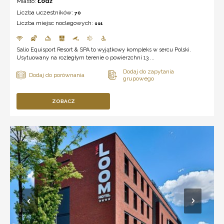
Miasto:
Łódź
Liczba uczestników:
70
Liczba miejsc noclegowych:
111
Salio Equisport Resort & SPA to wyjątkowy kompleks w sercu Polski.
Usytuowany na rozległym terenie o powierzchni 13 ...
ZOBACZ