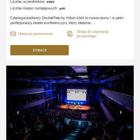
Liczba uczestników:
1020
Liczba miejsc noclegowych:
400
Czterogwiazdkowy DoubleTree by Hilton Łódź to nowoczesny i w pełni
profesjonalny obiekt konferencyjny, który idealnie ...
ZOBACZ