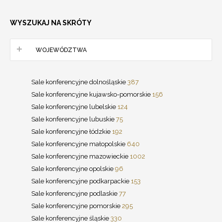
WYSZUKAJ NA SKRÓTY
WOJEWÓDZTWA
Sale konferencyjne dolnośląskie
387
Sale konferencyjne kujawsko-pomorskie
156
Sale konferencyjne lubelskie
124
Sale konferencyjne lubuskie
75
Sale konferencyjne łódzkie
192
Sale konferencyjne małopolskie
640
Sale konferencyjne mazowieckie
1002
Sale konferencyjne opolskie
96
Sale konferencyjne podkarpackie
153
Sale konferencyjne podlaskie
77
Sale konferencyjne pomorskie
295
Sale konferencyjne śląskie
330