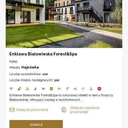
Enklawa Białowieska Forest&Spa
hotel
Miasto:
Hajnówka
Liczba uczestników:
200
Liczba miejsc noclegowych:
300
Enklawa Białowieska Forest&Spa to luksusowy obiekt w sercu Puszczy
Białowieskiej, oferujący nocleg w komfortowych ...
ZOBACZ