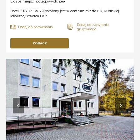
Liczba miejsc noclegowych:
100
Hotel ** RYDZEWSKI położony jest w centrum miasta Ełk, w bliskiej
lokalizacji dworca PKP.
ZOBACZ