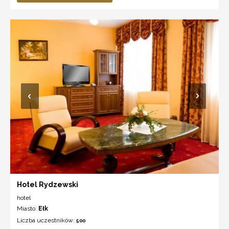
Hotel Rydzewski
hotel
Miasto:
Ełk
Liczba uczestników:
500