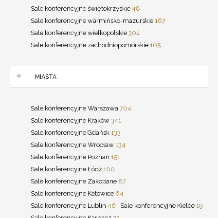
Sale konferencyjne świętokrzyskie
48
Sale konferencyjne warmińsko-mazurskie
167
Sale konferencyjne wielkopolskie
304
Sale konferencyjne zachodniopomorskie
165
MIASTA
Sale konferencyjne Warszawa
704
Sale konferencyjne Kraków
341
Sale konferencyjne Gdańsk
133
Sale konferencyjne Wrocław
134
Sale konferencyjne Poznań
151
Sale konferencyjne Łódź
100
Sale konferencyjne Zakopane
87
Sale konferencyjne Katowice
64
Sale konferencyjne Lublin
46
Sale konferencyjne Kielce
19
Sale konferencyjne Karpacz
32