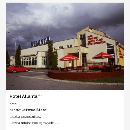
Hotel Atlanta***
hotel ***
Miasto:
Jeżewo Stare
Liczba uczestników:
---
Liczba miejsc noclegowych:
---