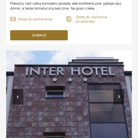
Położony nad rzeką kompleks posiada sale konferencyjne, pokoje oraz
domki, a także klimatyczną karczmę. Na gości czeka ...
ZOBACZ