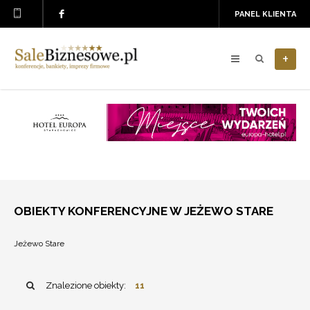
PANEL KLIENTA
+
OBIEKTY KONFERENCYJNE W JEŻEWO STARE
Jeżewo Stare
Znalezione obiekty:
11