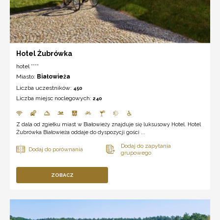
Hotel Żubrówka
hotel ****
Miasto:
Białowieża
Liczba uczestników:
450
Liczba miejsc noclegowych:
240
Z dala od zgiełku miast w Białowieży znajduje się luksusowy Hotel. Hotel
Żubrówka Białowieża oddaje do dyspozycji gości ...
ZOBACZ