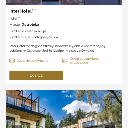
Inter Hotel***
hotel ***
Miasto:
Ostrołęka
Liczba uczestników:
50
Liczba miejsc noclegowych:
---
Inter Hotel to trzygwiazdkowy, nowoczesny obiekt konferencyjny,
położony w Ostrołęce. Jest to idealne miejsce zarówno do ...
ZOBACZ