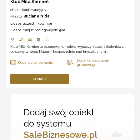
Klub Mila Kamień
obiekt konferencyjny
Miasto:
Ruciane Nida
Liczba uczestników:
350
Liczba miejsc noclegowych:
900
Klub Mila Kamień to sezonowy kompleks wypoczynkowo-szkoleniowy,
położony w sercu Mazur – bezpośrednio nad krystalicznym ...
ZOBACZ
Dodaj swój obiekt
do systemu
SaleBiznesowe.pl