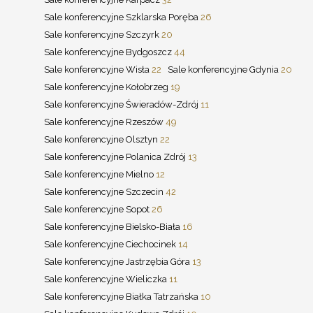
Sale konferencyjne Szklarska Poręba
26
Sale konferencyjne Szczyrk
20
Sale konferencyjne Bydgoszcz
44
Sale konferencyjne Wisła
22
Sale konferencyjne Gdynia
20
Sale konferencyjne Kołobrzeg
19
Sale konferencyjne Świeradów-Zdrój
11
Sale konferencyjne Rzeszów
49
Sale konferencyjne Olsztyn
22
Sale konferencyjne Polanica Zdrój
13
Sale konferencyjne Mielno
12
Sale konferencyjne Szczecin
42
Sale konferencyjne Sopot
26
Sale konferencyjne Bielsko-Biała
16
Sale konferencyjne Ciechocinek
14
Sale konferencyjne Jastrzębia Góra
13
Sale konferencyjne Wieliczka
11
Sale konferencyjne Białka Tatrzańska
10