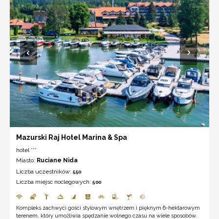
Mazurski Raj Hotel Marina & Spa
hotel ***
Miasto:
Ruciane Nida
Liczba uczestników:
550
Liczba miejsc noclegowych:
500
Kompleks zachwyci gości stylowym wnętrzem i pięknym 6-hektarowym
terenem, który umożliwia spędzanie wolnego czasu na wiele sposobów.