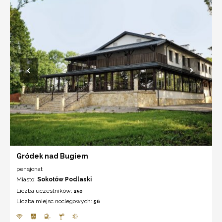
Gródek nad Bugiem
pensjonat
Miasto:
Sokołów Podlaski
Liczba uczestników:
250
Liczba miejsc noclegowych:
56