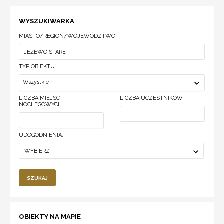
WYSZUKIWARKA
MIASTO/REGION/WOJEWÓDZTWO
TYP OBIEKTU
Wszystkie
LICZBA MIEJSC
LICZBA UCZESTNIKÓW
NOCLEGOWYCH
UDOGODNIENIA:
WYBIERZ
SZUKAJ
OBIEKTY NA MAPIE