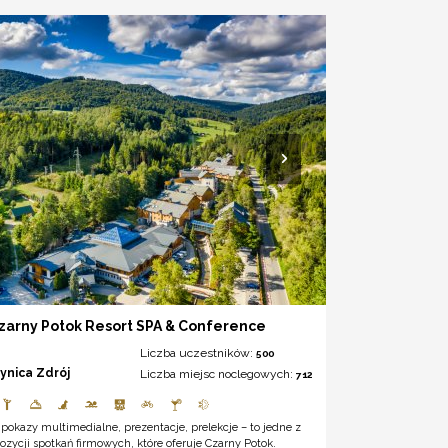
zarny Potok Resort SPA & Conference
Liczba uczestników:
500
rynica Zdrój
Liczba miejsc noclegowych:
712
 pokazy multimedialne, prezentacje, prelekcje – to jedne z
ozycji spotkań firmowych, które oferuje Czarny Potok.