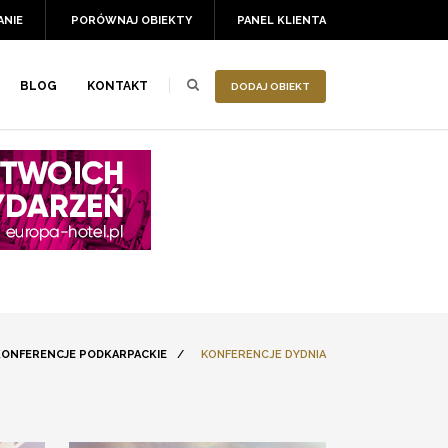
ANIE
PORÓWNAJ OBIEKTY
PANEL KLIENTA
BLOG
KONTAKT
DODAJ OBIEKT
KONFERENCJE PODKARPACKIE
/
KONFERENCJE DYDNIA