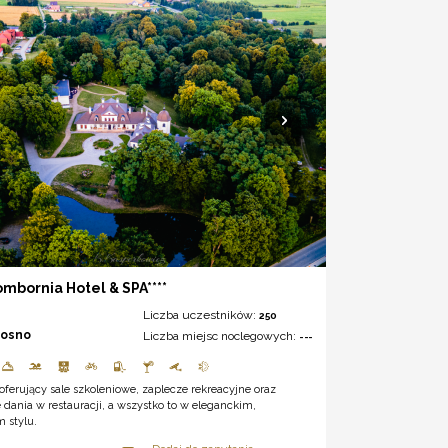
mbornia Hotel & SPA****
Liczba uczestników:
250
rosno
Liczba miejsc noclegowych:
---
ferujący sale szkoleniowe, zaplecze rekreacyjne oraz
dania w restauracji, a wszystko to w eleganckim,
 stylu.