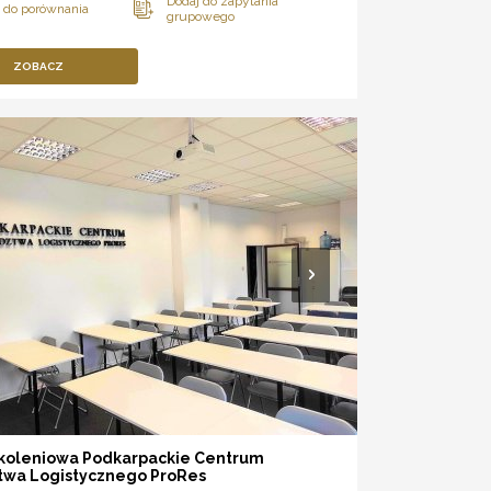
ZOBACZ
zkoleniowa Podkarpackie Centrum
twa Logistycznego ProRes