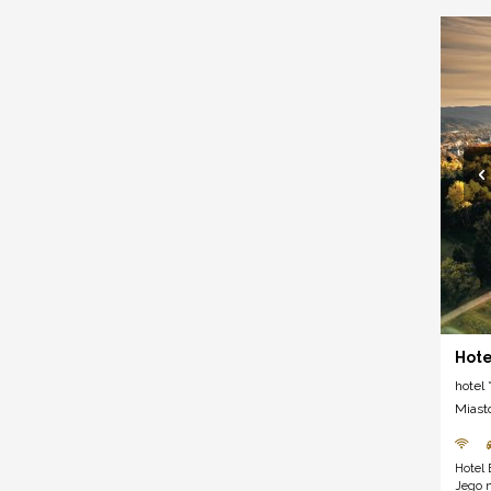
Hote
hotel *
Miast
Hotel 
Jego 