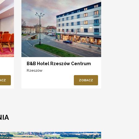
B&B Hotel Rzeszów Centrum
Rzeszów
ACZ
ZOBACZ
NIA