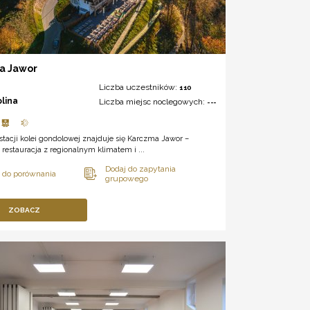
a Jawor
Liczba uczestników:
110
olina
Liczba miejsc noclegowych:
---
stacji kolei gondolowej znajduje się Karczma Jawor –
restauracja z regionalnym klimatem i ...
ZOBACZ