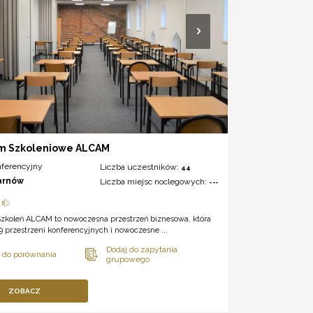
m Szkoleniowe ALCAM
nferencyjny
Liczba uczestników:
44
arnów
Liczba miejsc noclegowych:
---
zkoleń ALCAM to nowoczesna przestrzeń biznesowa, która
 9 przestrzeni konferencyjnych i nowoczesne ...
ZOBACZ