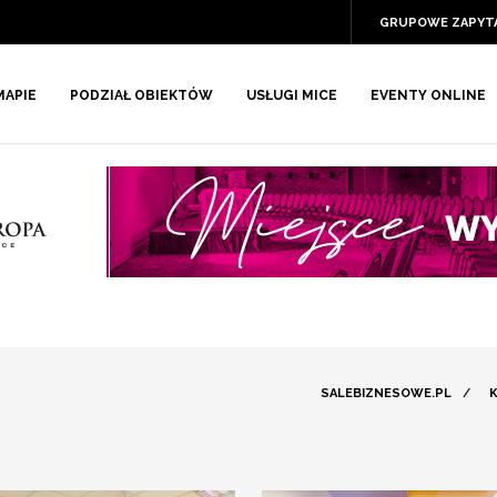
GRUPOWE ZAPYT
MAPIE
PODZIAŁ OBIEKTÓW
USŁUGI MICE
EVENTY ONLINE
SALEBIZNESOWE.PL
/