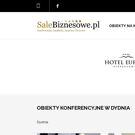
OBIEKTY NA 
OBIEKTY KONFERENCYJNE W DYDNIA
Dydnia