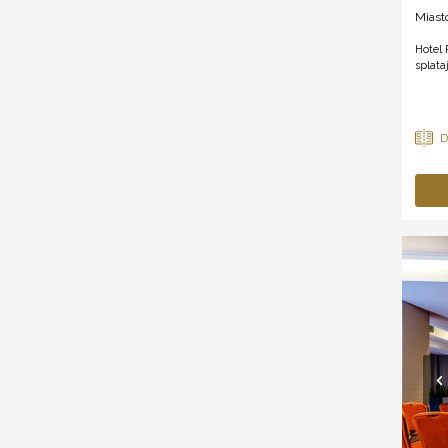
Miast
Hotel 
splata