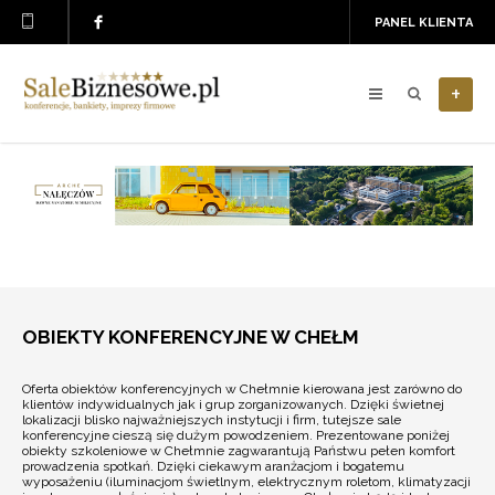
PANEL KLIENTA
+
OBIEKTY KONFERENCYJNE W CHEŁM
Oferta obiektów konferencyjnych w Chełmnie kierowana jest zarówno do
klientów indywidualnych jak i grup zorganizowanych. Dzięki świetnej
lokalizacji blisko najważniejszych instytucji i firm, tutejsze sale
konferencyjne cieszą się dużym powodzeniem. Prezentowane poniżej
obiekty szkoleniowe w Chełmnie zagwarantują Państwu pełen komfort
prowadzenia spotkań. Dzięki ciekawym aranżacjom i bogatemu
wyposażeniu (iluminacjom świetlnym, elektrycznym roletom, klimatyzacji