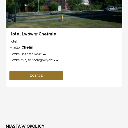
Hotel Lwów w Chełmie
hotel
Miasto:
Chełm
Liczba uczestników:
---
Liczba miejsc noclegowych:
---
ZOBACZ
MIASTA W OKOLICY