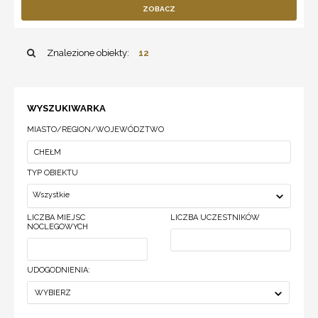
ZOBACZ
Znalezione obiekty:
12
WYSZUKIWARKA
MIASTO/REGION/WOJEWÓDZTWO
TYP OBIEKTU
Wszystkie
LICZBA MIEJSC
LICZBA UCZESTNIKÓW
NOCLEGOWYCH
UDOGODNIENIA:
WYBIERZ