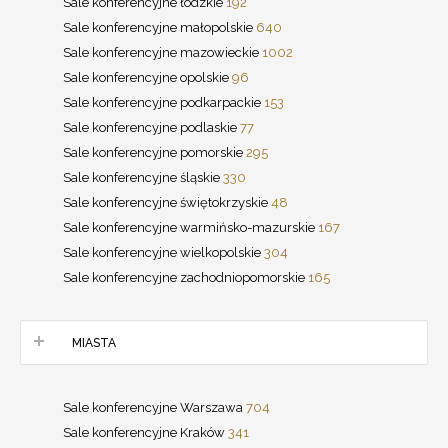
Sale konferencyjne łódzkie
192
Sale konferencyjne małopolskie
640
Sale konferencyjne mazowieckie
1002
Sale konferencyjne opolskie
96
Sale konferencyjne podkarpackie
153
Sale konferencyjne podlaskie
77
Sale konferencyjne pomorskie
295
Sale konferencyjne śląskie
330
Sale konferencyjne świętokrzyskie
48
Sale konferencyjne warmińsko-mazurskie
167
Sale konferencyjne wielkopolskie
304
Sale konferencyjne zachodniopomorskie
165
MIASTA
Sale konferencyjne Warszawa
704
Sale konferencyjne Kraków
341