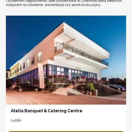
i systemom nagłośnienia), sale szkoleniowe w Chełmnie będą idealnym
miejscem na szkolenie, prezentację czy panel dyskusyjny.
Atelia Banquet & Catering Centre
Lublin