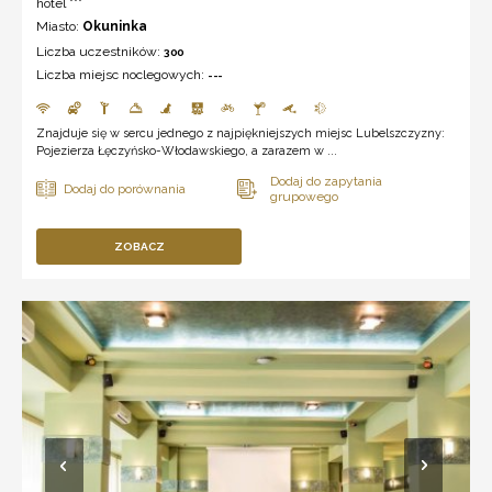
hotel ***
Miasto:
Okuninka
Liczba uczestników:
300
Liczba miejsc noclegowych:
---
Znajduje się w sercu jednego z najpiękniejszych miejsc Lubelszczyzny:
Pojezierza Łęczyńsko-Włodawskiego, a zarazem w ...
ZOBACZ