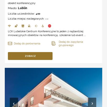
obiekt konferencyjny
Miasto:
Lublin
Liczba uczestników:
400
Liczba miejsc noclegowych:
---
LCK Lubelskie Centrum Konferencyjne to jeden z najbardziej
innowacyjnych obiektów na konferencję, szkolenie lub event ...
ZOBACZ