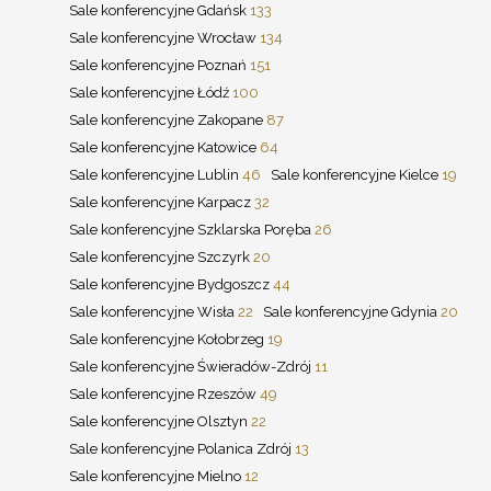
Sale konferencyjne Gdańsk
133
Sale konferencyjne Wrocław
134
Sale konferencyjne Poznań
151
Sale konferencyjne Łódź
100
Sale konferencyjne Zakopane
87
Sale konferencyjne Katowice
64
Sale konferencyjne Lublin
46
Sale konferencyjne Kielce
19
Sale konferencyjne Karpacz
32
Sale konferencyjne Szklarska Poręba
26
Sale konferencyjne Szczyrk
20
Sale konferencyjne Bydgoszcz
44
Sale konferencyjne Wisła
22
Sale konferencyjne Gdynia
20
Sale konferencyjne Kołobrzeg
19
Sale konferencyjne Świeradów-Zdrój
11
Sale konferencyjne Rzeszów
49
Sale konferencyjne Olsztyn
22
Sale konferencyjne Polanica Zdrój
13
Sale konferencyjne Mielno
12