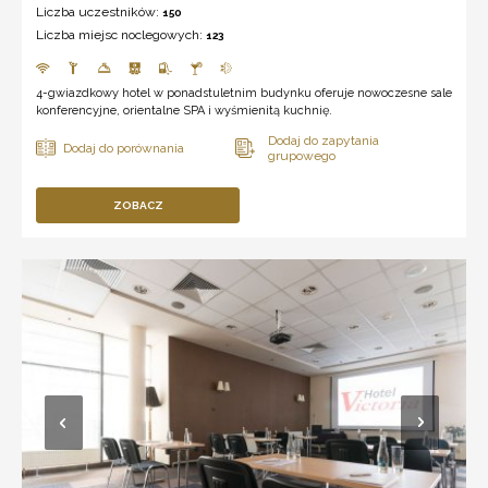
Liczba uczestników:
150
Liczba miejsc noclegowych:
123
4-gwiazdkowy hotel w ponadstuletnim budynku oferuje nowoczesne sale
konferencyjne, orientalne SPA i wyśmienitą kuchnię.
ZOBACZ