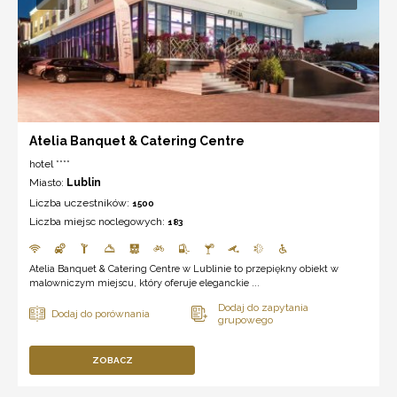
Atelia Banquet & Catering Centre
hotel ****
Miasto:
Lublin
Liczba uczestników:
1500
Liczba miejsc noclegowych:
183
Atelia Banquet & Catering Centre w Lublinie to przepiękny obiekt w
malowniczym miejscu, który oferuje eleganckie ...
ZOBACZ