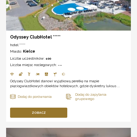
Odyssey ClubHotel *****
hotel *****
Miasto:
Kielce
Liczba uczestników:
100
Liczba miejsc noclegowych:
---
Odyssey ClubHotel stanowi wyjątkową perełkę na mapie
pięciogwiazdkowych obiektów hotelowych, gdzie dyskretny luksus ...
ZOBACZ