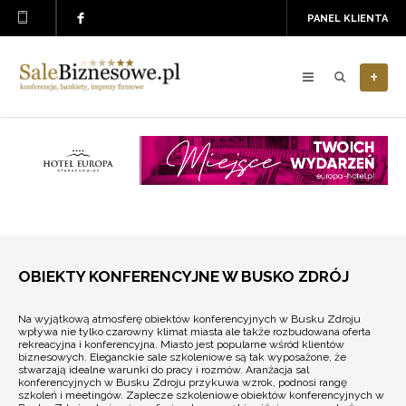
PANEL KLIENTA
+
OBIEKTY KONFERENCYJNE W BUSKO ZDRÓJ
Na wyjątkową atmosferę obiektów konferencyjnych w Busku Zdroju
wpływa nie tylko czarowny klimat miasta ale także rozbudowana oferta
rekreacyjna i konferencyjna. Miasto jest popularne wśród klientów
biznesowych. Eleganckie sale szkoleniowe są tak wyposażone, że
stwarzają idealne warunki do pracy i rozmów. Aranżacja sal
konferencyjnych w Busku Zdroju przykuwa wzrok, podnosi rangę
szkoleń i meetingów. Zaplecze szkoleniowe obiektów konferencyjnych w