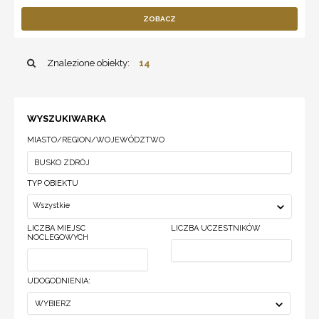
ZOBACZ
Znalezione obiekty:
14
WYSZUKIWARKA
MIASTO/REGION/WOJEWÓDZTWO
TYP OBIEKTU
Wszystkie
LICZBA MIEJSC
LICZBA UCZESTNIKÓW
NOCLEGOWYCH
UDOGODNIENIA:
WYBIERZ