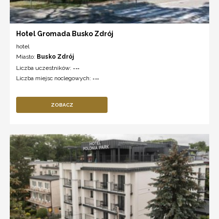
Hotel Gromada Busko Zdrój
hotel
Miasto:
Busko Zdrój
Liczba uczestników:
---
Liczba miejsc noclegowych:
---
ZOBACZ