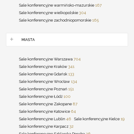
Sale konferencyjne warmińsko-mazurskie
167
Sale konferencyjne wielkopolskie
304
Sale konferencyjne zachodniopomorskie
165
MIASTA
Sale konferencyjne Warszawa
704
Sale konferencyjne Kraków
341
Sale konferencyjne Gdańsk
133
Sale konferencyjne Wrocław
134
Sale konferencyjne Poznań
151
Sale konferencyjne Łódź
100
Sale konferencyjne Zakopane
87
Sale konferencyjne Katowice
64
Sale konferencyjne Lublin
46
Sale konferencyjne Kielce
19
Sale konferencyjne Karpacz
32
Sale konferencyjne Szklarska Poręba
26