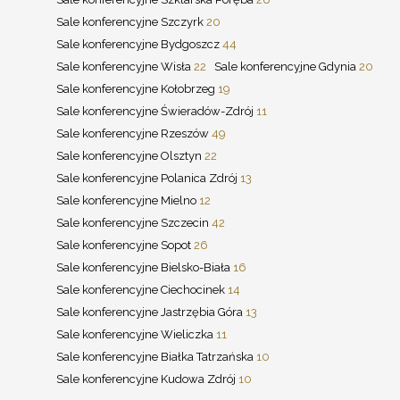
Sale konferencyjne Szczyrk
20
Sale konferencyjne Bydgoszcz
44
Sale konferencyjne Wisła
22
Sale konferencyjne Gdynia
20
Sale konferencyjne Kołobrzeg
19
Sale konferencyjne Świeradów-Zdrój
11
Sale konferencyjne Rzeszów
49
Sale konferencyjne Olsztyn
22
Sale konferencyjne Polanica Zdrój
13
Sale konferencyjne Mielno
12
Sale konferencyjne Szczecin
42
Sale konferencyjne Sopot
26
Sale konferencyjne Bielsko-Biała
16
Sale konferencyjne Ciechocinek
14
Sale konferencyjne Jastrzębia Góra
13
Sale konferencyjne Wieliczka
11
Sale konferencyjne Białka Tatrzańska
10
Sale konferencyjne Kudowa Zdrój
10