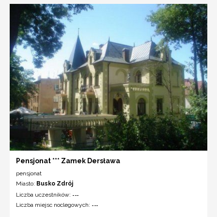
Pensjonat *** Zamek Dersława
pensjonat
Miasto:
Busko Zdrój
Liczba uczestników:
---
Liczba miejsc noclegowych:
---