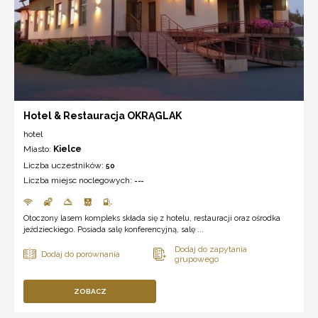
Hotel & Restauracja OKRĄGLAK
hotel
Miasto:
Kielce
Liczba uczestników:
50
Liczba miejsc noclegowych:
---
Otoczony lasem kompleks składa się z hotelu, restauracji oraz ośrodka
jeździeckiego. Posiada salę konferencyjną, salę ...
ZOBACZ