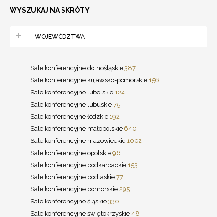
WYSZUKAJ NA SKRÓTY
WOJEWÓDZTWA
Sale konferencyjne dolnośląskie
387
Sale konferencyjne kujawsko-pomorskie
156
Sale konferencyjne lubelskie
124
Sale konferencyjne lubuskie
75
Sale konferencyjne łódzkie
192
Sale konferencyjne małopolskie
640
Sale konferencyjne mazowieckie
1002
Sale konferencyjne opolskie
96
Sale konferencyjne podkarpackie
153
Sale konferencyjne podlaskie
77
Sale konferencyjne pomorskie
295
Sale konferencyjne śląskie
330
Sale konferencyjne świętokrzyskie
48