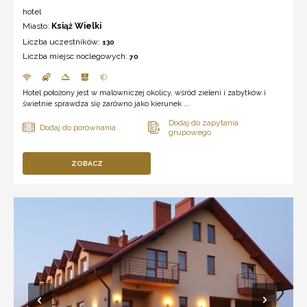
hotel
Miasto:
Książ Wielki
Liczba uczestników:
130
Liczba miejsc noclegowych:
70
Hotel położony jest w malowniczej okolicy, wśród zieleni i zabytków i
świetnie sprawdza się zarówno jako kierunek ...
ZOBACZ