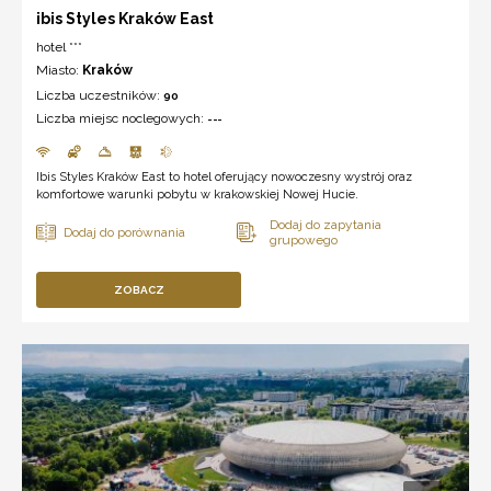
ibis Styles Kraków East
hotel ***
Miasto:
Kraków
Liczba uczestników:
90
Liczba miejsc noclegowych:
---
Ibis Styles Kraków East to hotel oferujący nowoczesny wystrój oraz
komfortowe warunki pobytu w krakowskiej Nowej Hucie.
ZOBACZ