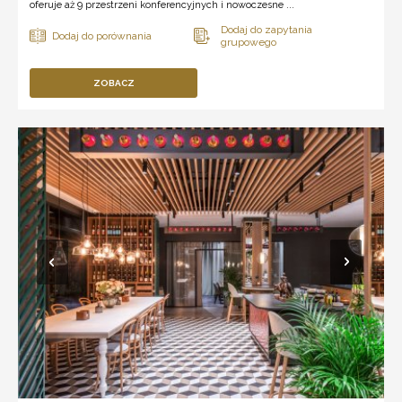
oferuje aż 9 przestrzeni konferencyjnych i nowoczesne ...
ZOBACZ