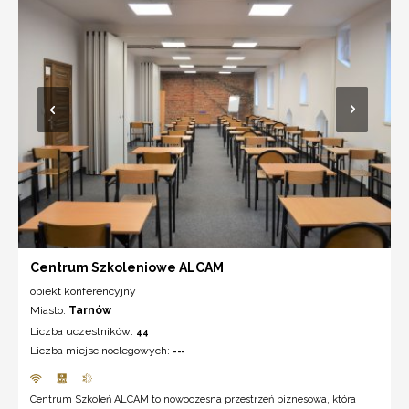
Centrum Szkoleniowe ALCAM
obiekt konferencyjny
Miasto:
Tarnów
Liczba uczestników:
44
Liczba miejsc noclegowych:
---
Centrum Szkoleń ALCAM to nowoczesna przestrzeń biznesowa, która