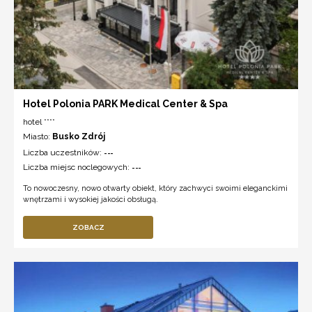
Hotel Polonia PARK Medical Center & Spa
hotel ****
Miasto:
Busko Zdrój
Liczba uczestników:
---
Liczba miejsc noclegowych:
---
To nowoczesny, nowo otwarty obiekt, który zachwyci swoimi eleganckimi
wnętrzami i wysokiej jakości obsługą.
ZOBACZ