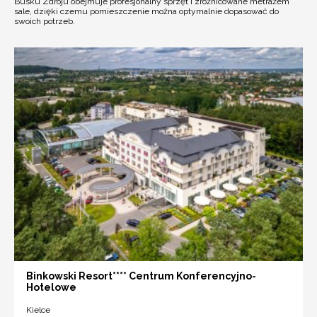
Busku Zdroju obejmuje profesjonalny sprzęt i zróżnicowane metrażem
sale, dzięki czemu pomieszczenie można optymalnie dopasować do
swoich potrzeb.
Binkowski Resort**** Centrum Konferencyjno-
Hotelowe
Kielce