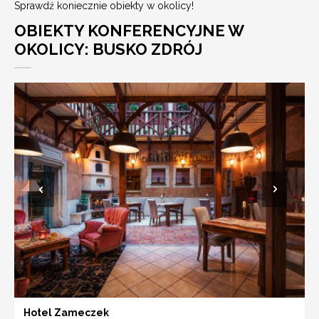
Sprawdź koniecznie obiekty w okolicy!
OBIEKTY KONFERENCYJNE W
OKOLICY: BUSKO ZDRÓJ
Hotel Zameczek