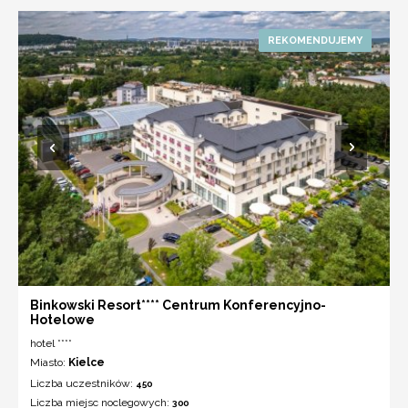
Binkowski Resort**** Centrum Konferencyjno-
Hotelowe
hotel ****
Miasto:
Kielce
Liczba uczestników:
450
Liczba miejsc noclegowych:
300