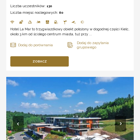
Liczba uczestników:
130
Liczba miejsc noclegowych:
80
Hotel La Mar to trzygwiazdkowy obiekt położony w dogodnej części Kielc,
około 3 km od ścisłego centrum miasta, tuż przy ...
ZOBACZ