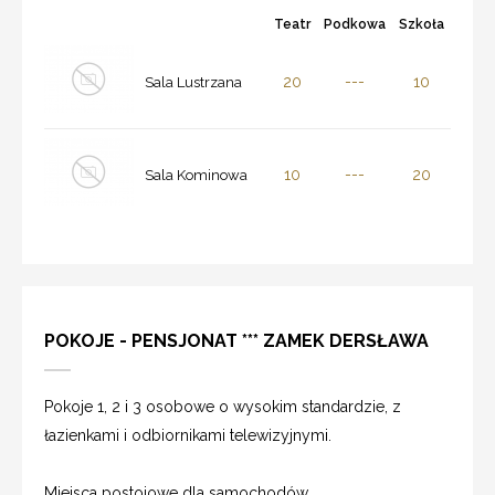
Teatr
Podkowa
Szkoła
20
---
10
Sala Lustrzana
10
---
20
Sala Kominowa
POKOJE - PENSJONAT *** ZAMEK DERSŁAWA
Pokoje 1, 2 i 3 osobowe o wysokim standardzie, z
łazienkami i odbiornikami telewizyjnymi.
Miejsca postojowe dla samochodów