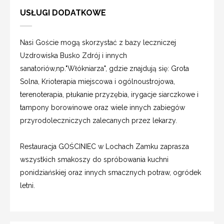
USŁUGI DODATKOWE
Nasi Goście mogą skorzystać z bazy leczniczej
Uzdrowiska Busko Zdrój i innych
sanatoriów,np."Włókniarza", gdzie znajdują się: Grota
Solna, Krioterapia miejscowa i ogólnoustrojowa,
terenoterapia, płukanie przyzębia, irygacje siarczkowe i
tampony borowinowe oraz wiele innych zabiegów
przyrodoleczniczych zalecanych przez lekarzy.
Restauracja GOŚCINIEC w Lochach Zamku zaprasza
wszystkich smakoszy do spróbowania kuchni
ponidziańskiej oraz innych smacznych potraw, ogródek
letni.