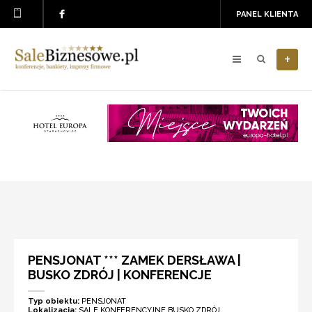
PANEL KLIENTA
+
PENSJONAT *** ZAMEK DERSŁAWA |
BUSKO ZDRÓJ | KONFERENCJE
Typ obiektu:
PENSJONAT
Lokalizacja:
SALE KONFERENCYJNE BUSKO ZDRÓJ