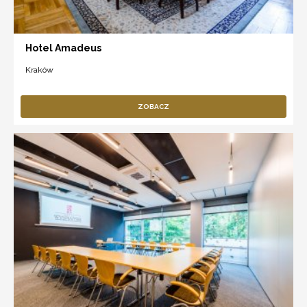
Hotel Amadeus
Kraków
ZOBACZ