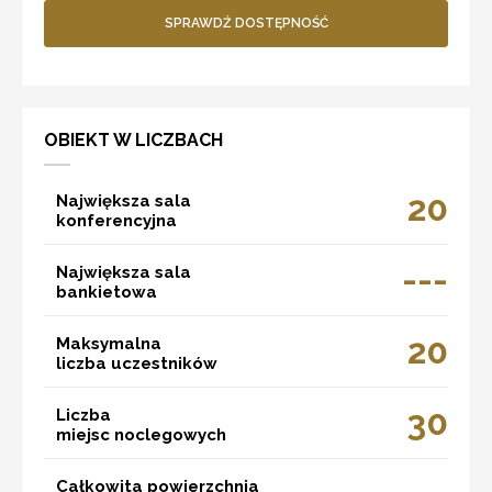
SPRAWDŹ DOSTĘPNOŚĆ
OBIEKT W LICZBACH
20
Największa sala
konferencyjna
---
Największa sala
bankietowa
20
Maksymalna
liczba uczestników
30
Liczba
miejsc noclegowych
Całkowita powierzchnia