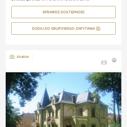
SPRAWDŹ DOSTĘPNOŚĆ
DODAJ DO GRUPOWEGO ZAPYTANIA
ZDJĘCIA