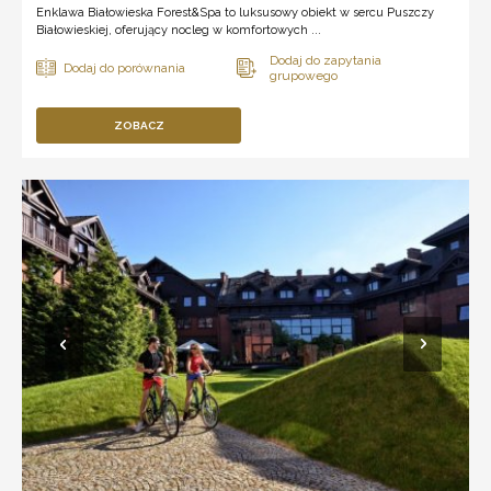
Enklawa Białowieska Forest&Spa to luksusowy obiekt w sercu Puszczy
Białowieskiej, oferujący nocleg w komfortowych ...
ZOBACZ