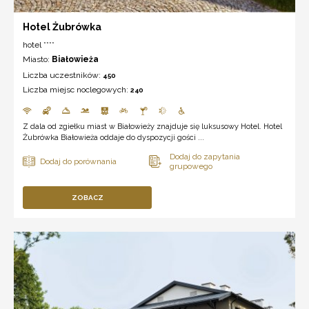
Hotel Żubrówka
hotel ****
Miasto:
Białowieża
Liczba uczestników:
450
Liczba miejsc noclegowych:
240
Z dala od zgiełku miast w Białowieży znajduje się luksusowy Hotel. Hotel
Żubrówka Białowieża oddaje do dyspozycji gości ...
ZOBACZ