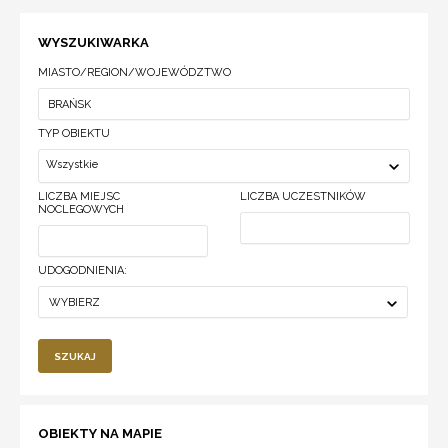
WYSZUKIWARKA
MIASTO/REGION/WOJEWÓDZTWO
TYP OBIEKTU
Wszystkie
LICZBA MIEJSC
LICZBA UCZESTNIKÓW
NOCLEGOWYCH
UDOGODNIENIA:
WYBIERZ
SZUKAJ
OBIEKTY NA MAPIE