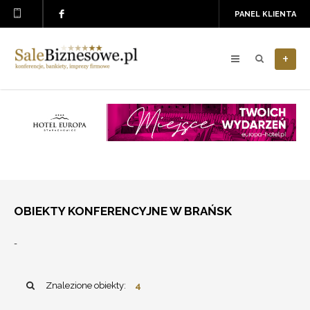
PANEL KLIENTA
+
OBIEKTY KONFERENCYJNE W BRAŃSK
-
Znalezione obiekty:
4