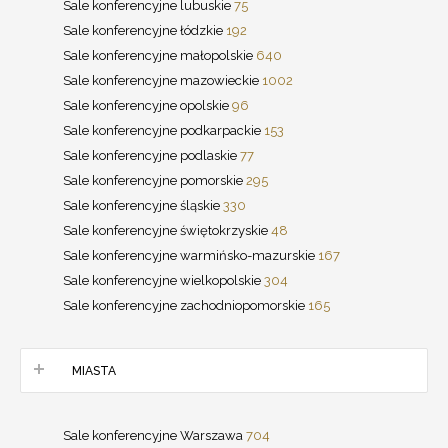
Sale konferencyjne lubuskie
75
Sale konferencyjne łódzkie
192
Sale konferencyjne małopolskie
640
Sale konferencyjne mazowieckie
1002
Sale konferencyjne opolskie
96
Sale konferencyjne podkarpackie
153
Sale konferencyjne podlaskie
77
Sale konferencyjne pomorskie
295
Sale konferencyjne śląskie
330
Sale konferencyjne świętokrzyskie
48
Sale konferencyjne warmińsko-mazurskie
167
Sale konferencyjne wielkopolskie
304
Sale konferencyjne zachodniopomorskie
165
MIASTA
Sale konferencyjne Warszawa
704