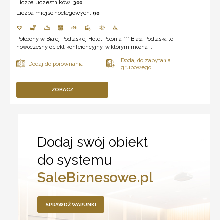
Liczba uczestników:
300
Liczba miejsc noclegowych:
90
Położony w Białej Podlaskiej Hotel Polonia *** Biała Podlaska to
nowoczesny obiekt konferencyjny, w którym można ...
ZOBACZ
Dodaj swój obiekt
do systemu
SaleBiznesowe.pl
SPRAWDŹ WARUNKI