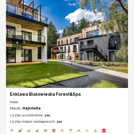
Enklawa Białowieska Forest&Spa
hotel
Miasto:
Hajnówka
Liczba uczestników:
200
Liczba miejsc noclegowych:
300