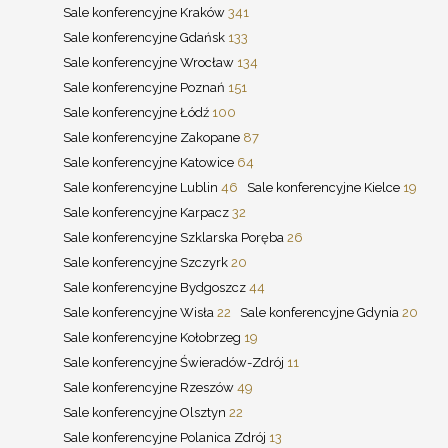
Sale konferencyjne Kraków
341
Sale konferencyjne Gdańsk
133
Sale konferencyjne Wrocław
134
Sale konferencyjne Poznań
151
Sale konferencyjne Łódź
100
Sale konferencyjne Zakopane
87
Sale konferencyjne Katowice
64
Sale konferencyjne Lublin
46
Sale konferencyjne Kielce
19
Sale konferencyjne Karpacz
32
Sale konferencyjne Szklarska Poręba
26
Sale konferencyjne Szczyrk
20
Sale konferencyjne Bydgoszcz
44
Sale konferencyjne Wisła
22
Sale konferencyjne Gdynia
20
Sale konferencyjne Kołobrzeg
19
Sale konferencyjne Świeradów-Zdrój
11
Sale konferencyjne Rzeszów
49
Sale konferencyjne Olsztyn
22
Sale konferencyjne Polanica Zdrój
13