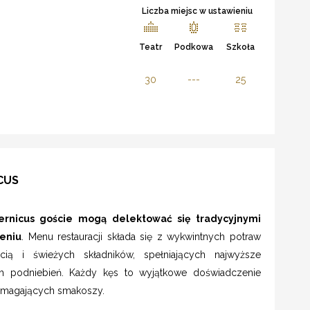
Liczba miejsc w ustawieniu
Teatr
Podkowa
Szkoła
30
---
25
CUS
ernicus goście mogą delektować się tradycyjnymi
eniu
. Menu restauracji składa się z wykwintnych potraw
ią i świeżych składników, spełniających najwyższe
ch podniebień. Każdy kęs to wyjątkowe doświadczenie
wymagających smakoszy.