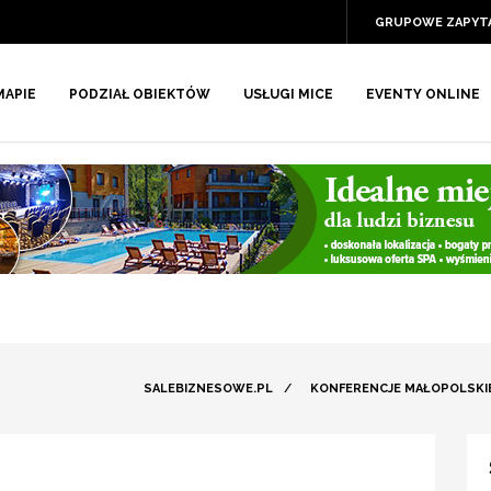
GRUPOWE ZAPYT
MAPIE
PODZIAŁ OBIEKTÓW
USŁUGI MICE
EVENTY ONLINE
SALEBIZNESOWE.PL
/
KONFERENCJE MAŁOPOLSKI