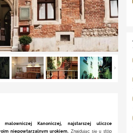
malowniczej Kanoniczej, najstarszej uliczce
oim niepowtarzalnym urokiem.
Znajdując się u stóp