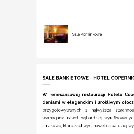
Sala Kominkowa
SALE BANKIETOWE - HOTEL COPERNI
W renesansowej restauracji Hotelu Cop
daniami w eleganckim i urokliwym otocz
przygotowywanych z najwyższą starannośc
wymagania nawet najbardziej wyrafinowany
smakowe, które zachwyci nawet najbardziej 