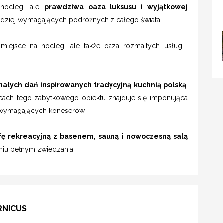
 nocleg, ale
prawdziwa oaza luksusu i wyjątkowej
bardziej wymagających podróżnych z całego świata.
miejsce na nocleg, ale także oaza rozmaitych usług i
ałych dań inspirowanych tradycyjną kuchnią polską
,
cach tego zabytkowego obiektu znajduje się imponująca
ej wymagających koneserów.
ę rekreacyjną z basenem, sauną i nowoczesną salą
dniu pełnym zwiedzania.
RNICUS