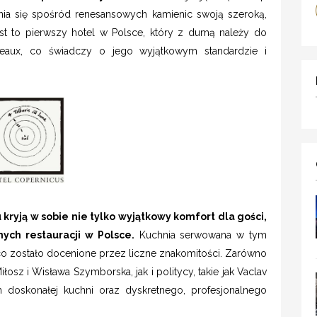
ia się spośród renesansowych kamienic swoją szeroką,
Jest to pierwszy hotel w Polsce, który z dumą należy do
teaux, co świadczy o jego wyjątkowym standardzie i
kryją w sobie nie tylko wyjątkowy komfort dla gości,
ych restauracji w Polsce.
Kuchnia serwowana w tym
co zostało docenione przez liczne znakomitości. Zarówno
osz i Wisława Szymborska, jak i politycy, takie jak Vaclav
 doskonałej kuchni oraz dyskretnego, profesjonalnego