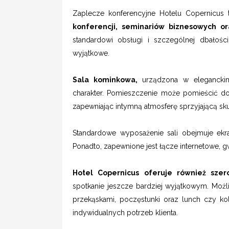
Zaplecze konferencyjne Hotelu Copernicus 
konferencji, seminariów biznesowych or
standardowi obsługi i szczególnej dbałośc
wyjątkowe.
Sala kominkowa,
urządzona w elegancki
charakter. Pomieszczenie może pomieścić d
zapewniając intymną atmosferę sprzyjającą sku
Standardowe wyposażenie sali obejmuje ekran, 
Ponadto, zapewnione jest łącze internetowe, g
Hotel Copernicus oferuje również szer
spotkanie jeszcze bardziej wyjątkowym. Moż
przekąskami, poczęstunki oraz lunch czy ko
indywidualnych potrzeb klienta.