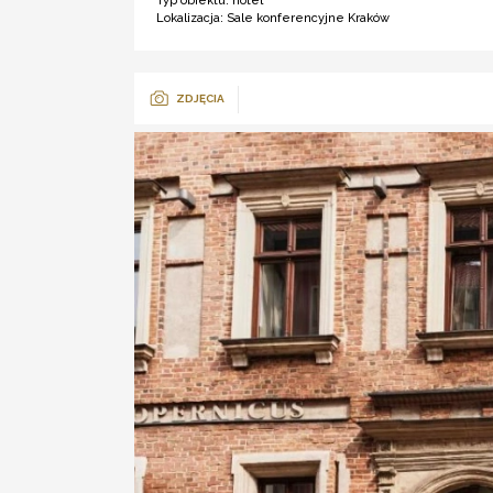
Typ obiektu:
hotel *****
Lokalizacja:
Sale konferencyjne Kraków
ZDJĘCIA