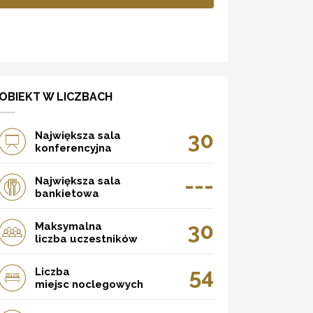
OBIEKT W LICZBACH
30
Największa sala
konferencyjna
---
Największa sala
bankietowa
30
Maksymalna
liczba uczestników
54
Liczba
miejsc noclegowych