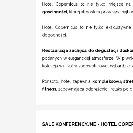
Hotel Copernicus to nie tylko miejsce na
gościnności
, której atmosfera przyciąga naj
Hotel Copernicus to nie tylko ekskluzywne 
dogodności.
Restauracja zachęca do degustacji doskon
podanych w eleganckiej atmosferze. W piwni
kolekcja win, która zadowoli nawet najbardzi
Ponadto, hotel zapewnia
kompleksową stref
fitness
, zapewniającą odprężenie i relaks po 
SALE KONFERENCYJNE - HOTEL COPE