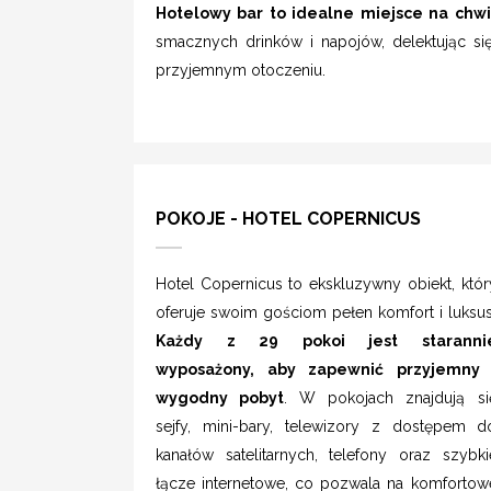
Hotelowy bar to idealne miejsce na chwi
smacznych drinków i napojów, delektując s
przyjemnym otoczeniu.
POKOJE - HOTEL COPERNICUS
Hotel Copernicus to ekskluzywny obiekt, któr
oferuje swoim gościom pełen komfort i luksu
Każdy z 29 pokoi jest staranni
wyposażony, aby zapewnić przyjemny 
wygodny pobyt
. W pokojach znajdują si
sejfy, mini-bary, telewizory z dostępem d
kanałów satelitarnych, telefony oraz szybki
łącze internetowe, co pozwala na komfortow