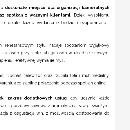
to
doskonałe miejsce dla organizacji kameralnych
az spotkań z ważnymi klientami.
Dzięki wysokiemu
i o detale, każde wydarzenie będzie niezapomniane i
m renesansowym stylu, nadaje spotkaniom wyjątkowy
o 20 osób przy stole lub 30 osób w układzie kinowym,
pieniu i efektywnej wymianie myśli.
flipchart, telewizor oraz rzutniki folii i multimedialny.
warantujące stabilne połączenie podczas spotkań online.
oki zakres dodatkowych usług
, aby uczynić każde
liwe są przerwy kawowe z aromatyczną kawą i świeżymi
lacja z degustacją win, z możliwością dostosowania do