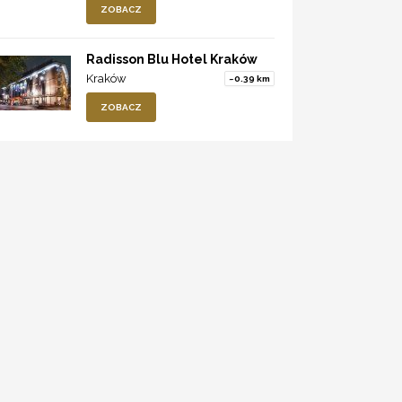
ZOBACZ
Radisson Blu Hotel Kraków
Kraków
~0.39 km
ZOBACZ