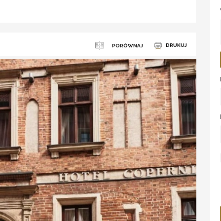
DRUKUJ
PORÓWNAJ