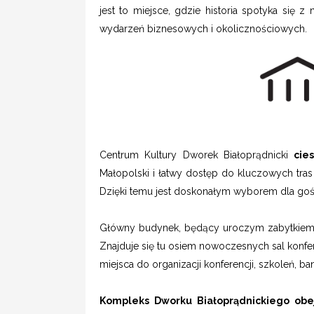
jest to miejsce, gdzie historia spotyka się 
wydarzeń biznesowych i okolicznościowych.
Centrum Kultury Dworek Białoprądnicki
cies
Małopolski i łatwy dostęp do kluczowych tras
Dzięki temu jest doskonałym wyborem dla gości 
Główny budynek, będący uroczym zabytkiem, z
Znajduje się tu osiem nowoczesnych sal konfer
miejsca do organizacji konferencji, szkoleń, 
Kompleks Dworku Białoprądnickiego obej