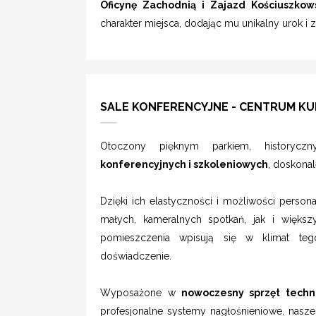
Oficynę Zachodnią i Zajazd Kościuszkow
charakter miejsca, dodając mu unikalny urok i
SALE KONFERENCYJNE - CENTRUM KU
Otoczony pięknym parkiem, historyc
konferencyjnych i szkoleniowych
, doskona
Dzięki ich elastyczności i możliwości person
małych, kameralnych spotkań, jak i większ
pomieszczenia wpisują się w klimat teg
doświadczenie.
Wyposażone w
nowoczesny sprzęt techni
profesjonalne systemy nagłośnieniowe, nasze