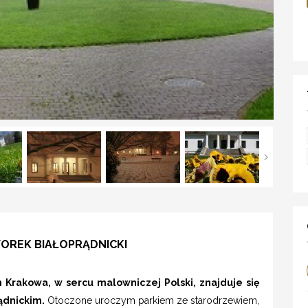
OREK BIAŁOPRĄDNICKI
Krakowa, w sercu malowniczej Polski, znajduje się
ądnickim.
Otoczone uroczym parkiem ze starodrzewiem,