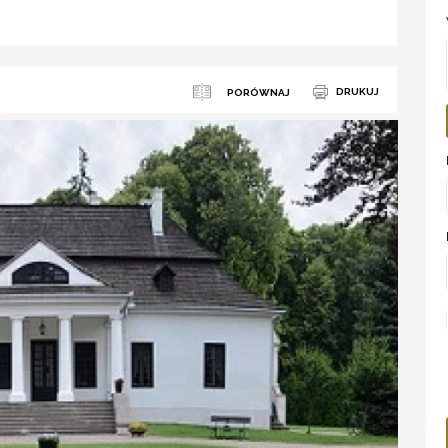
DRUKUJ
PORÓWNAJ