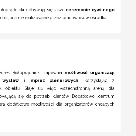
łoprądnicki odbywają się także
ceremonie cywilnego
profesjonalnie realizowane przez pracowników ośrodka.
worek Białoprądnicki zapewnia
możliwość organizacji
, wystaw i imprez plenerowych,
korzystając z
ł obiektu. Staje się więc wszechstronną areną dla
owującą się do potrzeb klientów. Dodatkowo, centrum
era dodatkowe możliwości dla organizatorów chcących