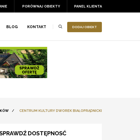
ANIE
PORÓWNAJ OBIEKTY
PANEL KLIENTA
BLOG
KONTAKT
DODAJ OBIEKT
AKÓW
/
CENTRUM KULTURY DWOREK BIAŁOPRĄDNICKI
SPRAWDŹ DOSTĘPNOSĆ