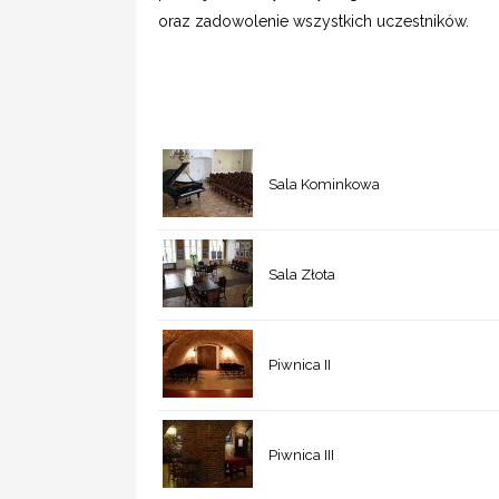
oraz zadowolenie wszystkich uczestników.
Sala Kominkowa
Sala Złota
Piwnica II
Piwnica III