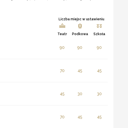
Liczba miejsc w ustawieniu
Teatr
Podkowa
Szkoła
90
90
90
70
45
45
45
30
30
70
45
45