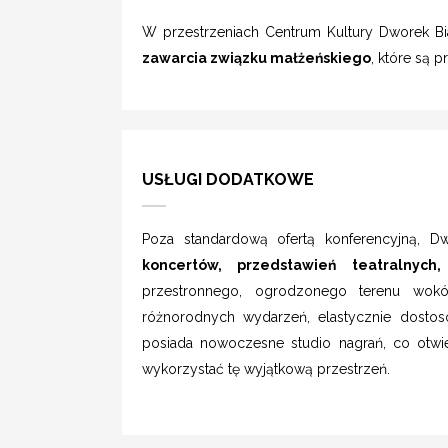
W przestrzeniach Centrum Kultury Dworek Bia
zawarcia związku małżeńskiego
, które są 
USŁUGI DODATKOWE
Poza standardową ofertą konferencyjną, D
koncertów, przedstawień teatralnych
przestronnego, ogrodzonego terenu wokó
różnorodnych wydarzeń, elastycznie dostos
posiada nowoczesne studio nagrań, co otwi
wykorzystać tę wyjątkową przestrzeń.