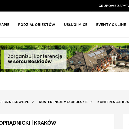
GRUPOWE ZAPYT
MAPIE
PODZIAŁ OBIEKTÓW
USŁUGI MICE
EVENTY ONLINE
LEBIZNESOWE.PL
/
KONFERENCJE MAŁOPOLSKIE
/
KONFERENCJE KR
PRĄDNICKI | KRAKÓW