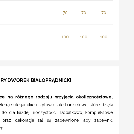
70
70
70
100
100
100
URY DWOREK BIAŁOPRĄDNICKI
e na różnego rodzaju przyjęcia okolicznościowe,
eruje eleganckie i stylowe sale bankietowe, które dzięki
e tło dla każdej uroczystości. Dodatkowo, kompleksowe
 oraz dekoracje sal są zapewnione, aby zapewnić
om.