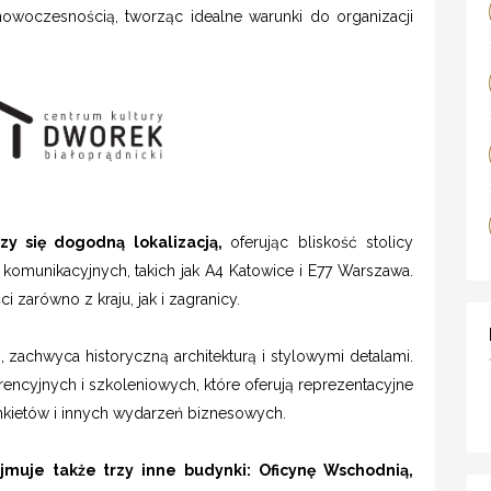
z nowoczesnością, tworząc idealne warunki do organizacji
zy się dogodną lokalizacją,
oferując bliskość stolicy
 komunikacyjnych, takich jak A4 Katowice i E77 Warszawa.
zarówno z kraju, jak i zagranicy.
achwyca historyczną architekturą i stylowymi detalami.
encyjnych i szkoleniowych, które oferują reprezentacyjne
bankietów i innych wydarzeń biznesowych.
muje także trzy inne budynki: Oficynę Wschodnią,