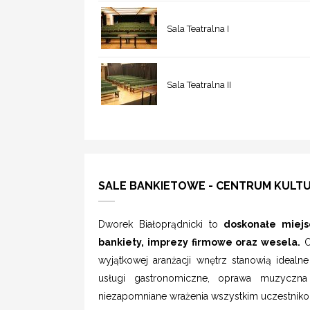
Sala Teatralna I
Sala Teatralna II
SALE BANKIETOWE - CENTRUM KULT
Dworek Białoprądnicki to
doskonałe miejsc
bankiety, imprezy firmowe oraz wesela.
Of
wyjątkowej aranżacji wnętrz stanowią idealn
usługi gastronomiczne, oprawa muzyczna
niezapomniane wrażenia wszystkim uczestnik