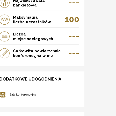
---
Największa sala
bankietowa
100
Maksymalna
liczba uczestników
---
Liczba
miejsc noclegowych
---
Całkowita powierzchnia
konferencyjna w m2
DODATKOWE UDOGODNIENIA
Sala konferencyjna