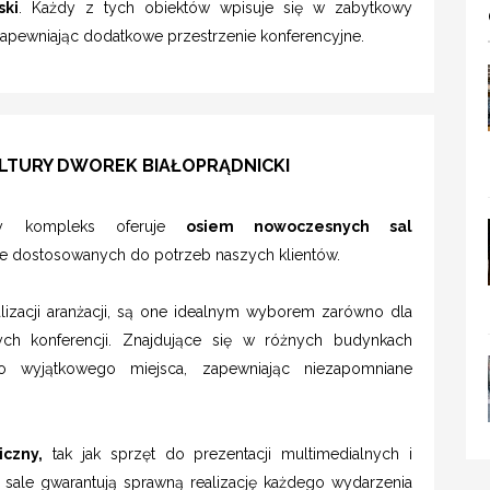
ski
. Każdy z tych obiektów wpisuje się w zabytkowy
 zapewniając dodatkowe przestrzenie konferencyjne.
LTURY DWOREK BIAŁOPRĄDNICKI
zny kompleks oferuje
osiem nowoczesnych sal
le dostosowanych do potrzeb naszych klientów.
alizacji aranżacji, są one idealnym wyborem zarówno dla
ych konferencji. Znajdujące się w różnych budynkach
o wyjątkowego miejsca, zapewniając niezapomniane
czny,
tak jak sprzęt do prezentacji multimedialnych i
 sale gwarantują sprawną realizację każdego wydarzenia