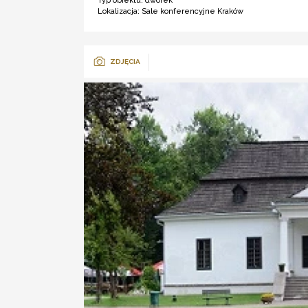
Typ obiektu:
dworek
Lokalizacja:
Sale konferencyjne Kraków
ZDJĘCIA