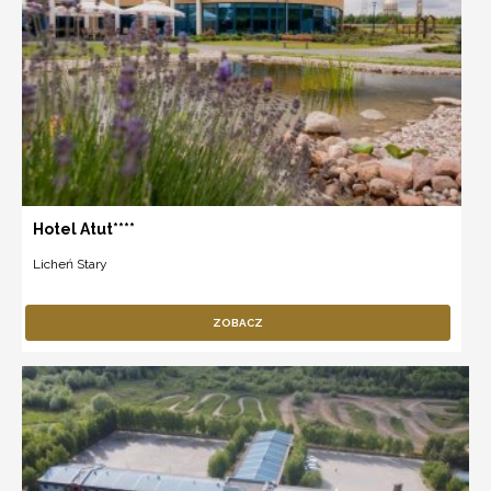
Hotel Atut****
Licheń Stary
ZOBACZ