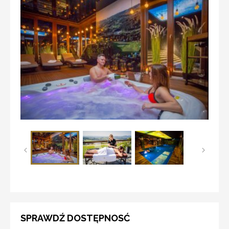
SPRAWDŹ DOSTĘPNOSĆ