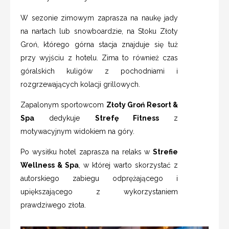
W sezonie zimowym zaprasza na naukę jady
na nartach lub snowboardzie, na Stoku Złoty
Groń, którego górna stacja znajduje się tuż
przy wyjściu z hotelu. Zima to również czas
góralskich kuligów z pochodniami i
rozgrzewających kolacji grillowych.
Zapalonym sportowcom
Złoty Groń Resort &
Spa
dedykuje
Strefę Fitness
z
motywacyjnym widokiem na góry.
Po wysiłku hotel zaprasza na relaks w
Strefie
Wellness & Spa
, w której warto skorzystać z
autorskiego zabiegu odprężającego i
upiększającego z wykorzystaniem
prawdziwego złota.