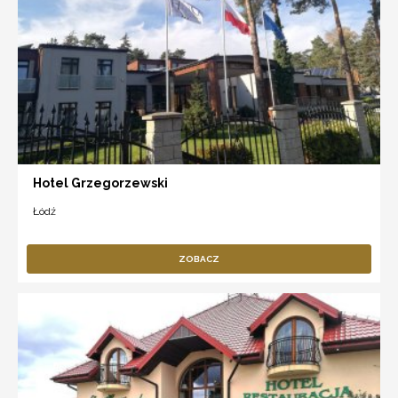
Hotel Grzegorzewski
Łódź
ZOBACZ