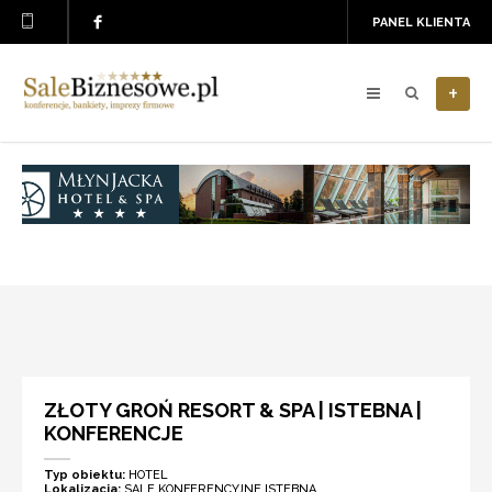
PANEL KLIENTA
+
ZŁOTY GROŃ RESORT & SPA | ISTEBNA |
KONFERENCJE
Typ obiektu:
HOTEL
Lokalizacja:
SALE KONFERENCYJNE ISTEBNA