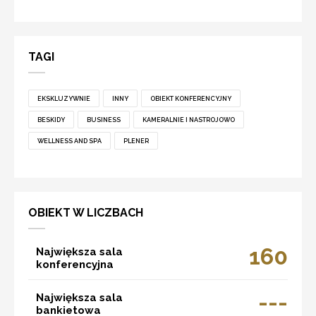
TAGI
EKSKLUZYWNIE
INNY
OBIEKT KONFERENCYJNY
BESKIDY
BUSINESS
KAMERALNIE I NASTROJOWO
WELLNESS AND SPA
PLENER
OBIEKT W LICZBACH
160
Największa sala
konferencyjna
---
Największa sala
bankietowa