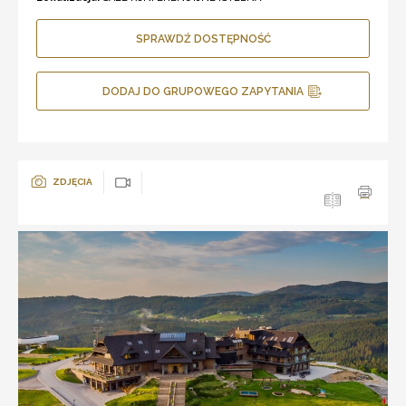
SPRAWDŹ DOSTĘPNOŚĆ
DODAJ DO GRUPOWEGO ZAPYTANIA
ZDJĘCIA