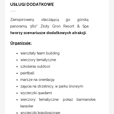
USŁUGI DODATKOWE
Zainspirowany otaczającą go górską
panoramą 360° Złoty Groń Resort & Spa
tworzy scenariusze dodatkowych atrakcji.
Organizuje:
warsztaty team building
wieczory tematyczne
szkolenia outdoor
paintball
marsze na orientację
zajęcia na strzelnicy, w parku linowym
wycieczki quadami
wieczory tematyczne: pokaz barmańskie,
karaoke
wycieczki krajobrazowe