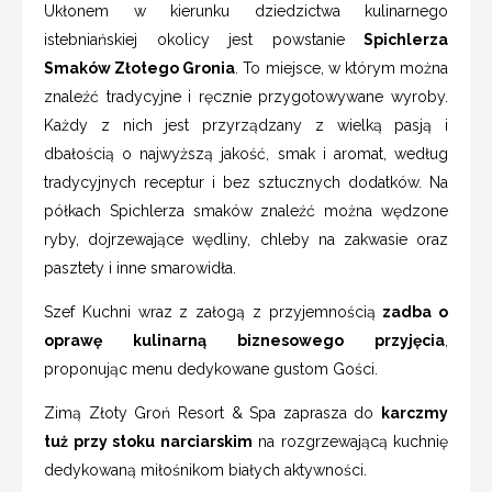
Ukłonem w kierunku dziedzictwa kulinarnego
istebniańskiej okolicy jest powstanie
Spichlerza
Smaków Złotego Gronia
. To miejsce, w którym można
znaleźć tradycyjne i ręcznie przygotowywane wyroby.
Każdy z nich jest przyrządzany z wielką pasją i
dbałością o najwyższą jakość, smak i aromat, według
tradycyjnych receptur i bez sztucznych dodatków. Na
półkach Spichlerza smaków znaleźć można wędzone
ryby, dojrzewające wędliny, chleby na zakwasie oraz
pasztety i inne smarowidła.
Szef Kuchni wraz z załogą z przyjemnością
zadba o
oprawę kulinarną biznesowego przyjęcia
,
proponując menu dedykowane gustom Gości.
Zimą Złoty Groń Resort & Spa zaprasza do
karczmy
tuż przy stoku narciarskim
na rozgrzewającą kuchnię
dedykowaną miłośnikom białych aktywności.