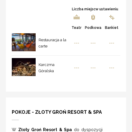
Liczba miejscw ustawieniu
Teatr
Podkowa
Bankiet
Restauracja a la
---
---
---
carte
Karczma
---
---
---
Góralska
POKOJE - ZŁOTY GROŃ RESORT & SPA
W
Złoty Groń Resort & Spa
do dyspozycji