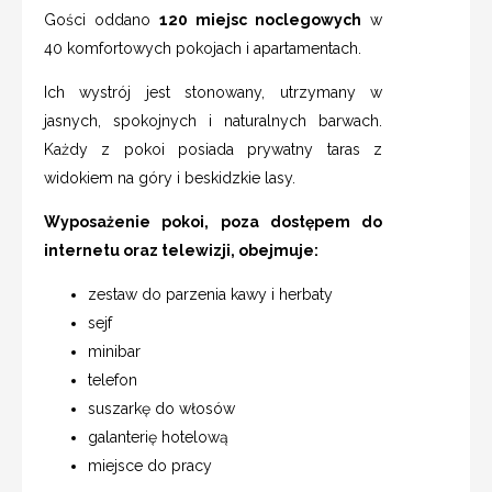
Gości oddano
120 miejsc noclegowych
w
40 komfortowych pokojach i apartamentach.
Ich wystrój jest stonowany, utrzymany w
jasnych, spokojnych i naturalnych barwach.
Każdy z pokoi posiada prywatny taras z
widokiem na góry i beskidzkie lasy.
Wyposażenie pokoi, poza dostępem do
internetu oraz telewizji, obejmuje:
zestaw do parzenia kawy i herbaty
sejf
minibar
telefon
suszarkę do włosów
galanterię hotelową
miejsce do pracy