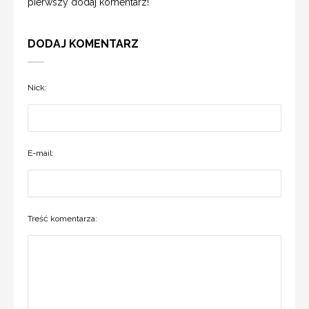
pierwszy dodaj komentarz!
DODAJ KOMENTARZ
Nick:
E-mail:
Treść komentarza: