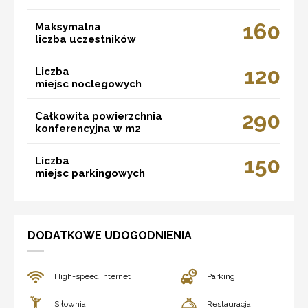
160
Maksymalna
liczba uczestników
120
Liczba
miejsc noclegowych
290
Całkowita powierzchnia
konferencyjna w m2
150
Liczba
miejsc parkingowych
DODATKOWE UDOGODNIENIA
High-speed Internet
Parking
Siłownia
Restauracja