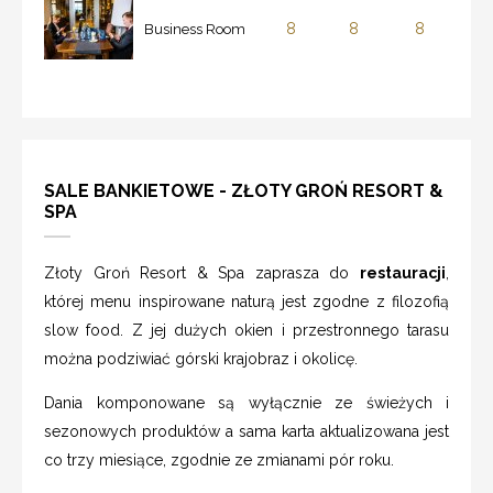
8
8
8
Business Room
SALE BANKIETOWE - ZŁOTY GROŃ RESORT &
SPA
Złoty Groń Resort & Spa zaprasza do
restauracji
,
której menu inspirowane naturą jest zgodne z filozofią
slow food. Z jej dużych okien i przestronnego tarasu
można podziwiać górski krajobraz i okolicę.
Dania komponowane są wyłącznie ze świeżych i
sezonowych produktów a sama karta aktualizowana jest
co trzy miesiące, zgodnie ze zmianami pór roku.