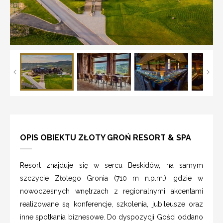
OPIS OBIEKTU ZŁOTY GROŃ RESORT & SPA
Resort znajduje się w sercu Beskidów, na samym
szczycie Złotego Gronia (710 m n.p.m.), gdzie w
nowoczesnych wnętrzach z regionalnymi akcentami
realizowane są konferencje, szkolenia, jubileusze oraz
inne spotkania biznesowe. Do dyspozycji Gości oddano