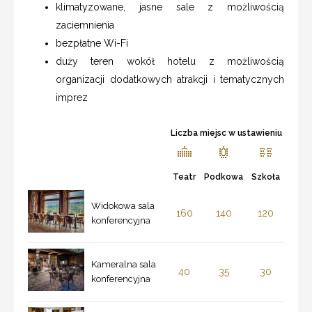
klimatyzowane, jasne sale z możliwością
zaciemnienia
bezpłatne Wi-Fi
duży teren wokół hotelu z możliwością
organizacji dodatkowych atrakcji i tematycznych
imprez
Liczba miejsc w ustawieniu
Teatr
Podkowa
Szkoła
Widokowa sala
160
140
120
konferencyjna
Kameralna sala
40
35
30
konferencyjna