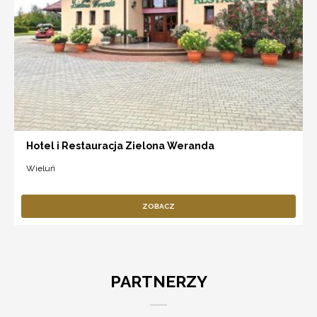
Hotel i Restauracja Zielona Weranda
Wieluń
ZOBACZ
PARTNERZY