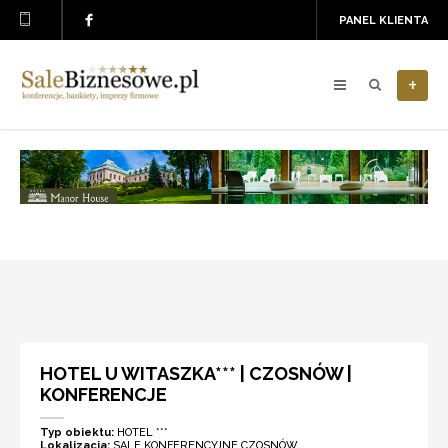
PANEL KLIENTA
+
HOTEL U WITASZKA*** | CZOSNÓW |
KONFERENCJE
Typ obiektu:
HOTEL ***
Lokalizacja:
SALE KONFERENCYJNE CZOSNÓW