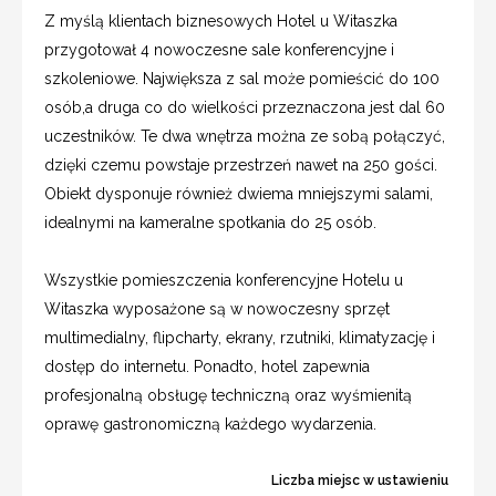
Z myślą klientach biznesowych Hotel u Witaszka
przygotował 4 nowoczesne sale konferencyjne i
szkoleniowe. Największa z sal może pomieścić do 100
osób,a druga co do wielkości przeznaczona jest dal 60
uczestników. Te dwa wnętrza można ze sobą połączyć,
dzięki czemu powstaje przestrzeń nawet na 250 gości.
Obiekt dysponuje również dwiema mniejszymi salami,
idealnymi na kameralne spotkania do 25 osób.
Wszystkie pomieszczenia konferencyjne Hotelu u
Witaszka wyposażone są w nowoczesny sprzęt
multimedialny, flipcharty, ekrany, rzutniki, klimatyzację i
dostęp do internetu. Ponadto, hotel zapewnia
profesjonalną obsługę techniczną oraz wyśmienitą
oprawę gastronomiczną każdego wydarzenia.
Liczba miejsc w ustawieniu