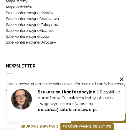
Mapa strony
Mapa obiektów
Sale konferencyjne Kraków
Sale konferencyjne Warszawa
Sale konferencyjne Zakopane
Sale konferencyjne Gdańsk
Sale konferencyjne Łódź
Sale konferencyjne Wrocław
NEWSLETTER
Jeżeli chcesz otrzymywać najnowsze informacje o branży hotelowej
zapisz się do naszego newslettera.
Szukasz sali konferencyjnej
? Bezpłatnie
pomożemy Ci znaleźć idealny obiekt na
Twoje wydarzenie! Napisz na
doradca@salebiznesowe.pl
Wybierz
ZAPISZ SIĘ
GRUPOWE ZAPYTANIE
PORÓWNYWANIE OBIEKTÓW