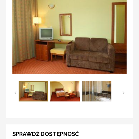
SPRAWDŹ DOSTĘPNOSĆ