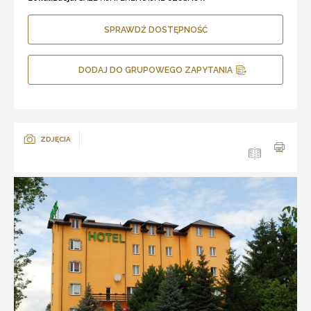
SPRAWDŹ DOSTĘPNOŚĆ
DODAJ DO GRUPOWEGO ZAPYTANIA
ZDJĘCIA