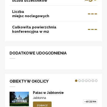
liczba uczestników
---
Liczba
miejsc noclegowych
---
Całkowita powierzchnia
konferencyjna w m2
DODATKOWE UDOGODNIENIA
OBIEKTY W OKOLICY
Pałac w Jabłonnie
Jabłonna
~12.33 km
ZOBACZ