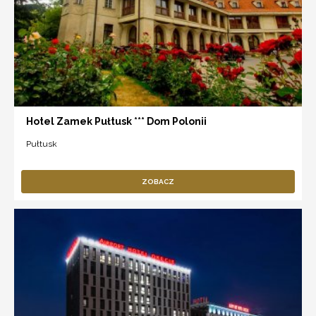
Hotel Zamek Pułtusk *** Dom Polonii
Pułtusk
ZOBACZ