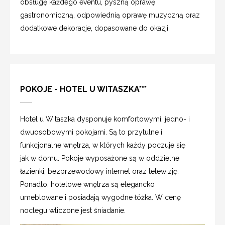
obsługę każdego eventu, pyszną oprawę
gastronomiczną, odpowiednią oprawę muzyczną oraz
dodatkowe dekoracje, dopasowane do okazji.
POKOJE - HOTEL U WITASZKA***
Hotel u Witaszka dysponuje komfortowymi, jedno- i
dwuosobowymi pokojami. Są to przytulne i
funkcjonalne wnętrza, w których każdy poczuje się
jak w domu. Pokoje wyposażone są w oddzielne
łazienki, bezprzewodowy internet oraz telewizję.
Ponadto, hotelowe wnętrza są elegancko
umeblowane i posiadają wygodne łóżka. W cenę
noclegu wliczone jest śniadanie.