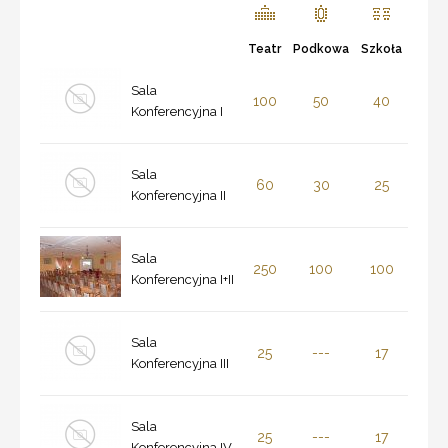
Teatr
Podkowa
Szkoła
Sala
100
50
40
Konferencyjna I
Sala
60
30
25
Konferencyjna II
Sala
250
100
100
Konferencyjna I+II
Sala
25
---
17
Konferencyjna III
Sala
25
---
17
Konferencyjna IV