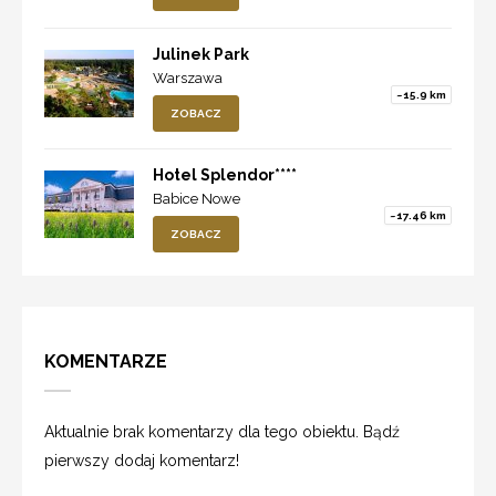
Julinek Park
Warszawa
~15.9 km
ZOBACZ
Hotel Splendor****
Babice Nowe
~17.46 km
ZOBACZ
KOMENTARZE
Aktualnie brak komentarzy dla tego obiektu. Bądź
pierwszy dodaj komentarz!