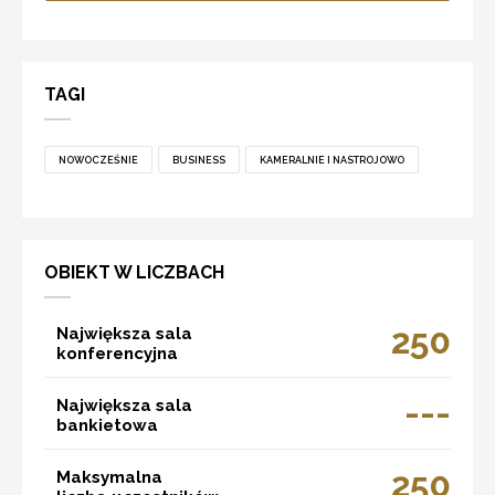
TAGI
NOWOCZEŚNIE
BUSINESS
KAMERALNIE I NASTROJOWO
OBIEKT W LICZBACH
250
Największa sala
konferencyjna
---
Największa sala
bankietowa
250
Maksymalna