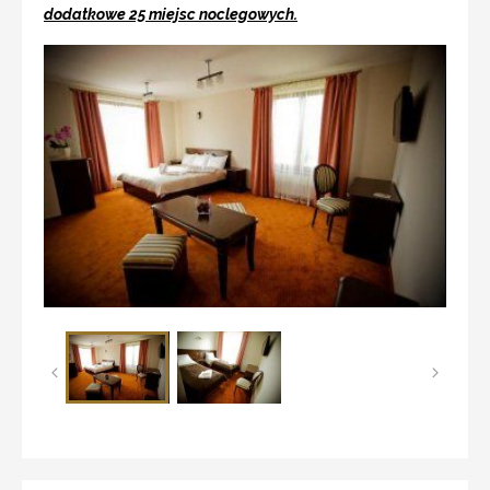
dodatkowe 25 miejsc noclegowych.