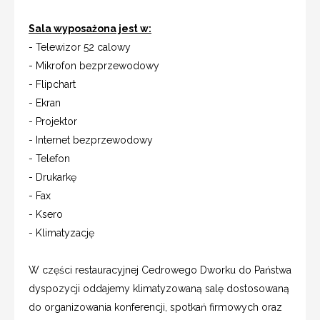
Sala wyposażona jest w:
- Telewizor 52 calowy
- Mikrofon bezprzewodowy
- Flipchart
- Ekran
- Projektor
- Internet bezprzewodowy
- Telefon
- Drukarkę
- Fax
- Ksero
- Klimatyzację
W części restauracyjnej Cedrowego Dworku do Państwa
dyspozycji oddajemy klimatyzowaną salę dostosowaną
do organizowania konferencji, spotkań firmowych oraz