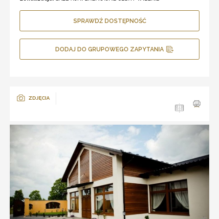
SPRAWDŹ DOSTĘPNOŚĆ
DODAJ DO GRUPOWEGO ZAPYTANIA
ZDJĘCIA