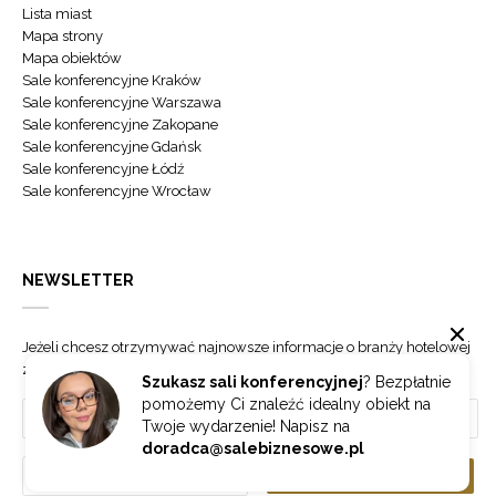
Lista miast
Mapa strony
Mapa obiektów
Sale konferencyjne Kraków
Sale konferencyjne Warszawa
Sale konferencyjne Zakopane
Sale konferencyjne Gdańsk
Sale konferencyjne Łódź
Sale konferencyjne Wrocław
NEWSLETTER
Jeżeli chcesz otrzymywać najnowsze informacje o branży hotelowej
zapisz się do naszego newslettera.
Szukasz sali konferencyjnej
? Bezpłatnie
pomożemy Ci znaleźć idealny obiekt na
Twoje wydarzenie! Napisz na
doradca@salebiznesowe.pl
Wybierz
ZAPISZ SIĘ