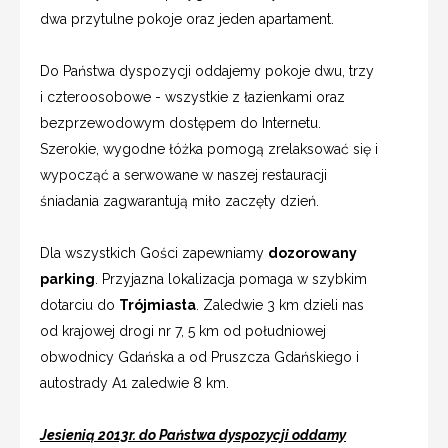
dwa przytulne pokoje oraz jeden apartament.
Do Państwa dyspozycji oddajemy pokoje dwu, trzy
i czteroosobowe - wszystkie z łazienkami oraz
bezprzewodowym dostępem do Internetu.
Szerokie, wygodne łóżka pomogą zrelaksować się i
wypocząć a serwowane w naszej restauracji
śniadania zagwarantują miło zaczęty dzień.
Dla wszystkich Gości zapewniamy
dozorowany
parking
. Przyjazna lokalizacja pomaga w szybkim
dotarciu do
Trójmiasta
. Zaledwie 3 km dzieli nas
od krajowej drogi nr 7, 5 km od południowej
obwodnicy Gdańska a od Pruszcza Gdańskiego i
autostrady A1 zaledwie 8 km.
Jesienią 2013r. do Państwa dyspozycji oddamy