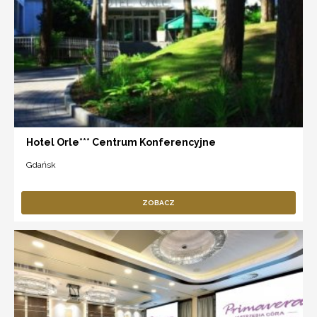
Hotel Orle*** Centrum Konferencyjne
Gdańsk
ZOBACZ