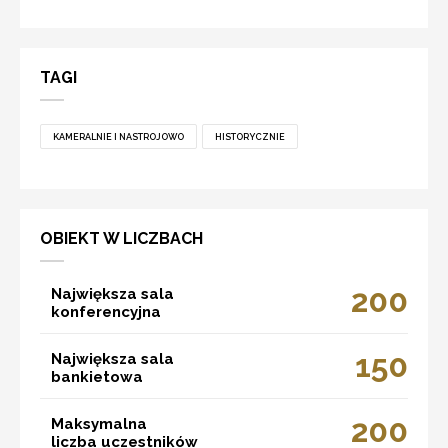
TAGI
KAMERALNIE I NASTROJOWO
HISTORYCZNIE
OBIEKT W LICZBACH
200
Największa sala
konferencyjna
150
Największa sala
bankietowa
200
Maksymalna
liczba uczestników