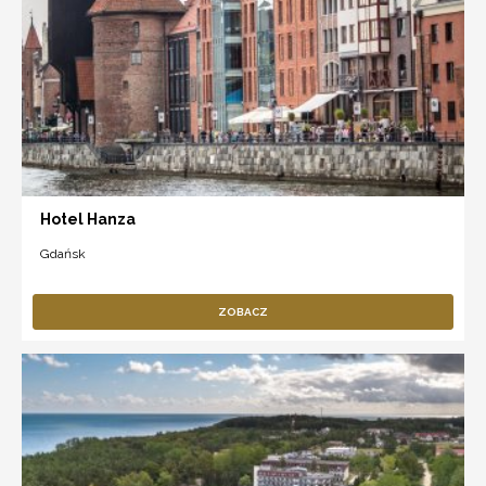
Hotel Hanza
Gdańsk
ZOBACZ