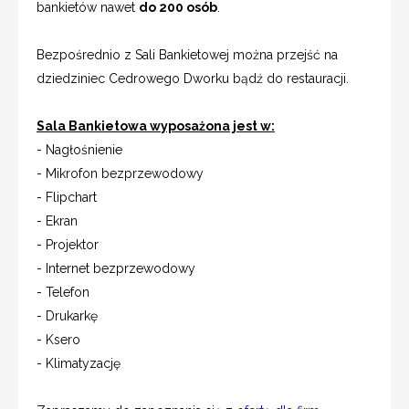
bankietów nawet
do 200 osób
.
Bezpośrednio z Sali Bankietowej można przejść na
dziedziniec Cedrowego Dworku bądź do restauracji.
Sala Bankietowa wyposażona jest w:
- Nagłośnienie
- Mikrofon bezprzewodowy
- Flipchart
- Ekran
- Projektor
- Internet bezprzewodowy
- Telefon
- Drukarkę
- Ksero
- Klimatyzację