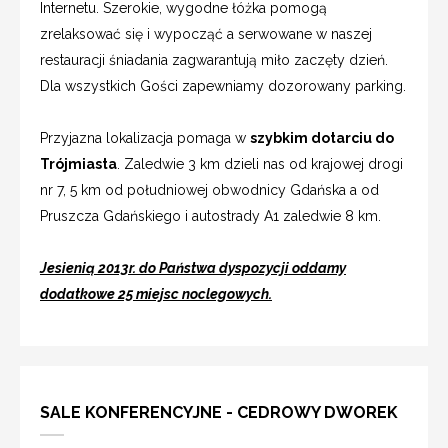
Internetu. Szerokie, wygodne łóżka pomogą
zrelaksować się i wypocząć a serwowane w naszej
restauracji śniadania zagwarantują miło zaczęty dzień.
Dla wszystkich Gości zapewniamy dozorowany parking.
Przyjazna lokalizacja pomaga w
szybkim dotarciu do
Trójmiasta
. Zaledwie 3 km dzieli nas od krajowej drogi
nr 7, 5 km od południowej obwodnicy Gdańska a od
Pruszcza Gdańskiego i autostrady A1 zaledwie 8 km.
Jesienią 2013r. do Państwa dyspozycji oddamy
dodatkowe 25 miejsc noclegowych.
SALE KONFERENCYJNE - CEDROWY DWOREK