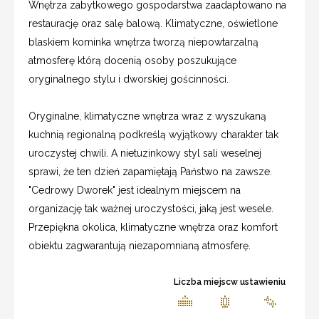
Wnętrza zabytkowego gospodarstwa zaadaptowano na
restaurację oraz salę balową. Klimatyczne, oświetlone
blaskiem kominka wnętrza tworzą niepowtarzalną
atmosferę którą docenią osoby poszukujące
oryginalnego stylu i dworskiej gościnności.
Oryginalne, klimatyczne wnętrza wraz z wyszukaną
kuchnią regionalną podkreślą wyjątkowy charakter tak
uroczystej chwili. A nietuzinkowy styl sali weselnej
sprawi, że ten dzień zapamiętają Państwo na zawsze.
"Cedrowy Dworek" jest idealnym miejscem na
organizację tak ważnej uroczystości, jaką jest wesele.
Przepiękna okolica, klimatyczne wnętrza oraz komfort
obiektu zagwarantują niezapomnianą atmosferę.
Liczba miejscw ustawieniu