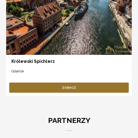
Królewski Spichlerz
Gdańsk
ZOBACZ
PARTNERZY