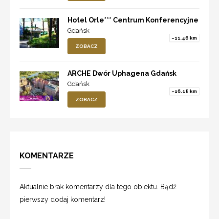
Hotel Orle*** Centrum Konferencyjne
Gdańsk
~11.46 km
ZOBACZ
ARCHE Dwór Uphagena Gdańsk
Gdańsk
~16.18 km
ZOBACZ
KOMENTARZE
Aktualnie brak komentarzy dla tego obiektu. Bądź
pierwszy dodaj komentarz!