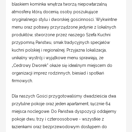
blaskiem kominka wnętrza tworzą niepowtarzalną
atmosferę którą docenią osoby poszukujące
oryginalnego stylu i dworskiej gościnności. Wykwintne
menu oraz potrawy przyrządzone jedynie z lokalnych
produktów, stworzone przez naszego Szefa Kuchni
przypomną Państwu, smak tradycyjnych specjałów
kuchni polskiej i regionalnej. Przyjazna lokalizacja,
unikalny wystrój i wyjątkowe menu sprawiają, że
„Cedrowy Dworek” okaże się idealnym miejscem do
organizacji imprez rodzinnych, biesiad i spotkań
firmowych.
Dla naszych Gości przygotowaliśmy dwadzieścia dwa
przytulne pokoje oraz jeden apartament, łącznie 64
miejsca noclegowe. Do Państwa dyspozycji oddajemy
pokoje dwu, trzy i czteroosobowe - wszystkie z
łazienkami oraz bezprzewodowym dostępem do