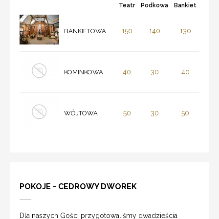
Teatr
Podkowa
Bankiet
150
140
130
BANKIETOWA
40
30
40
KOMINKOWA
50
30
50
WÓJTOWA
POKOJE - CEDROWY DWOREK
Dla naszych Gości przygotowaliśmy dwadzieścia