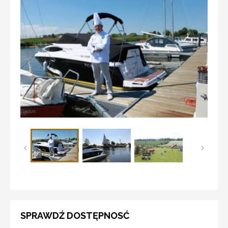
SPRAWDŹ DOSTĘPNOSĆ