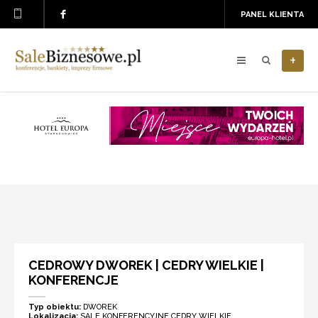
PANEL KLIENTA
+
CEDROWY DWOREK | CEDRY WIELKIE |
KONFERENCJE
Typ obiektu:
DWOREK
Lokalizacja:
SALE KONFERENCYJNE CEDRY WIELKIE