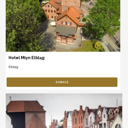
Hotel Młyn Elbląg
Elbląg
ZOBACZ