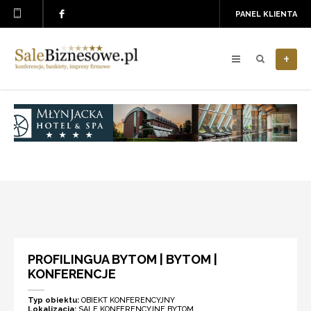
PANEL KLIENTA
+
PROFILINGUA BYTOM | BYTOM |
KONFERENCJE
Typ obiektu:
OBIEKT KONFERENCYJNY
Lokalizacja:
SALE KONFERENCYJNE BYTOM