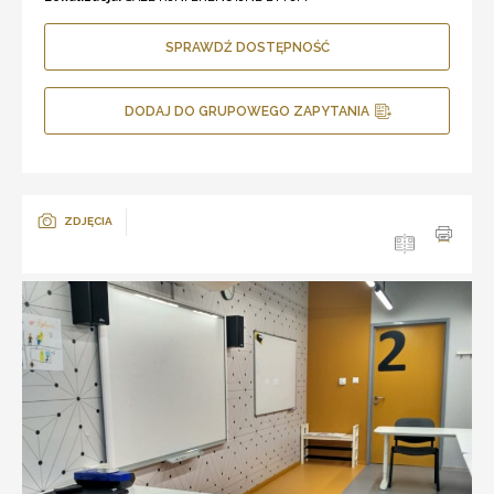
SPRAWDŹ DOSTĘPNOŚĆ
DODAJ DO GRUPOWEGO ZAPYTANIA
ZDJĘCIA