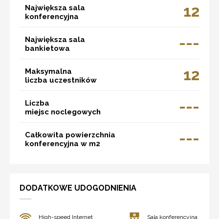
12
Największa sala
konferencyjna
---
Największa sala
bankietowa
12
Maksymalna
liczba uczestników
---
Liczba
miejsc noclegowych
---
Całkowita powierzchnia
konferencyjna w m2
DODATKOWE UDOGODNIENIA
High-speed Internet
Sala konferencyjna