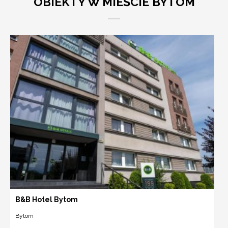
OBIEKTY W MIEŚCIE BYTOM
B&B Hotel Bytom
Bytom