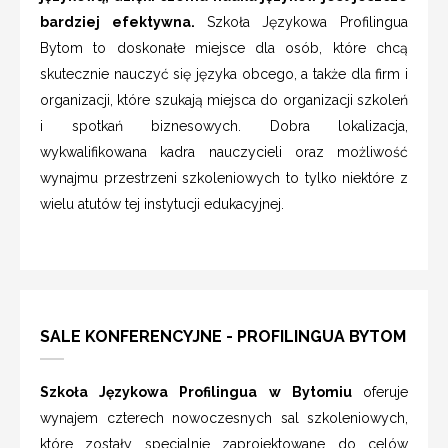
bardziej efektywna.
Szkoła Językowa Profilingua
Bytom to doskonałe miejsce dla osób, które chcą
skutecznie nauczyć się języka obcego, a także dla firm i
organizacji, które szukają miejsca do organizacji szkoleń
i spotkań biznesowych. Dobra lokalizacja,
wykwalifikowana kadra nauczycieli oraz możliwość
wynajmu przestrzeni szkoleniowych to tylko niektóre z
wielu atutów tej instytucji edukacyjnej.
SALE KONFERENCYJNE - PROFILINGUA BYTOM
Szkoła Językowa Profilingua w Bytomiu
oferuje
wynajem czterech nowoczesnych sal szkoleniowych,
które zostały specjalnie zaprojektowane do celów