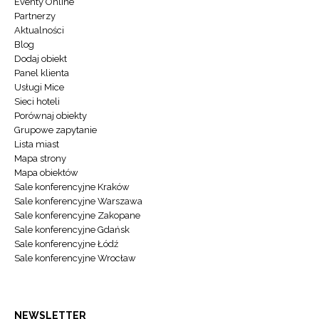
Eventy Online
Partnerzy
Aktualności
Blog
Dodaj obiekt
Panel klienta
Usługi Mice
Sieci hoteli
Porównaj obiekty
Grupowe zapytanie
Lista miast
Mapa strony
Mapa obiektów
Sale konferencyjne Kraków
Sale konferencyjne Warszawa
Sale konferencyjne Zakopane
Sale konferencyjne Gdańsk
Sale konferencyjne Łódź
Sale konferencyjne Wrocław
NEWSLETTER