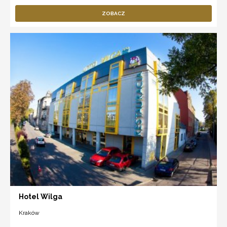
ZOBACZ
Hotel Wilga
Kraków