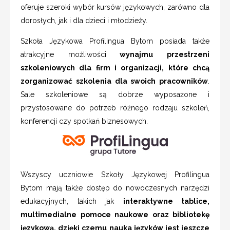
oferuje szeroki wybór kursów językowych, zarówno dla
dorosłych, jak i dla dzieci i młodzieży.
Szkoła Językowa Profilingua Bytom posiada także
atrakcyjne możliwości
wynajmu przestrzeni
szkoleniowych dla firm i organizacji, które chcą
zorganizować szkolenia dla swoich pracowników
.
Sale szkoleniowe są dobrze wyposażone i
przystosowane do potrzeb różnego rodzaju szkoleń,
konferencji czy spotkań biznesowych.
Wszyscy uczniowie Szkoły Językowej Profilingua
Bytom mają także dostęp do nowoczesnych narzędzi
edukacyjnych, takich jak
interaktywne tablice,
multimedialne pomoce naukowe oraz bibliotekę
językową, dzięki czemu nauka języków jest jeszcze