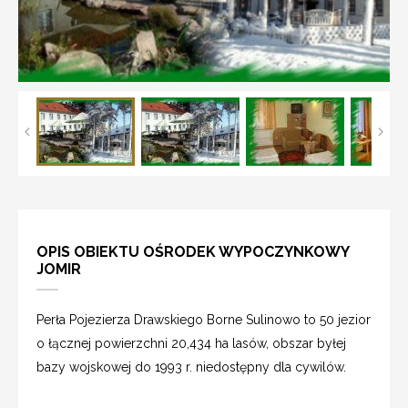
OPIS OBIEKTU OŚRODEK WYPOCZYNKOWY
JOMIR
Perła Pojezierza Drawskiego Borne Sulinowo to 50 jezior
o łącznej powierzchni 20,434 ha lasów, obszar byłej
bazy wojskowej do 1993 r. niedostępny dla cywilów.