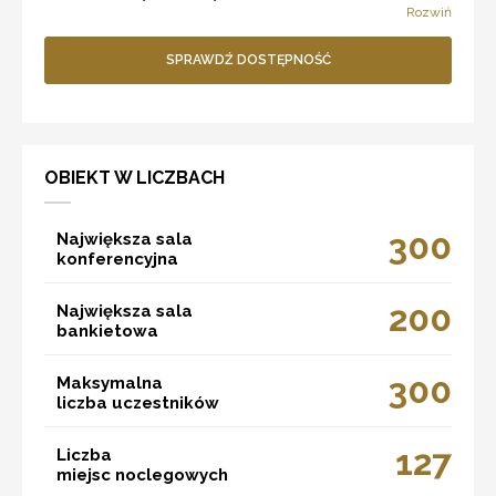
Rozwiń
SPRAWDŹ DOSTĘPNOŚĆ
OBIEKT W LICZBACH
300
Największa sala
konferencyjna
200
Największa sala
bankietowa
300
Maksymalna
liczba uczestników
127
Liczba
miejsc noclegowych