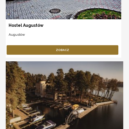
Hostel Augustów
Augustów
ZOBACZ