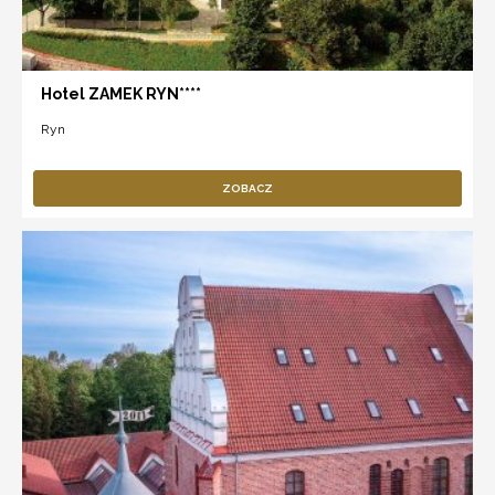
Hotel ZAMEK RYN****
Ryn
ZOBACZ