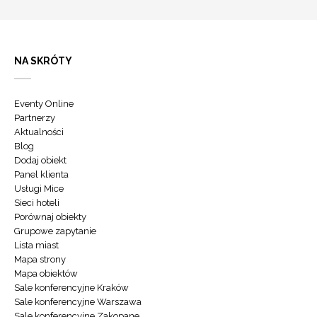
NA SKRÓTY
Eventy Online
Partnerzy
Aktualności
Blog
Dodaj obiekt
Panel klienta
Usługi Mice
Sieci hoteli
Porównaj obiekty
Grupowe zapytanie
Lista miast
Mapa strony
Mapa obiektów
Sale konferencyjne Kraków
Sale konferencyjne Warszawa
Sale konferencyjne Zakopane