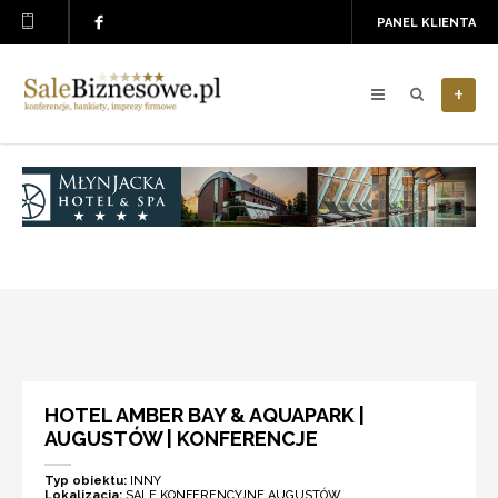
PANEL KLIENTA
+
HOTEL AMBER BAY & AQUAPARK |
AUGUSTÓW | KONFERENCJE
Typ obiektu:
INNY
Lokalizacja:
SALE KONFERENCYJNE AUGUSTÓW