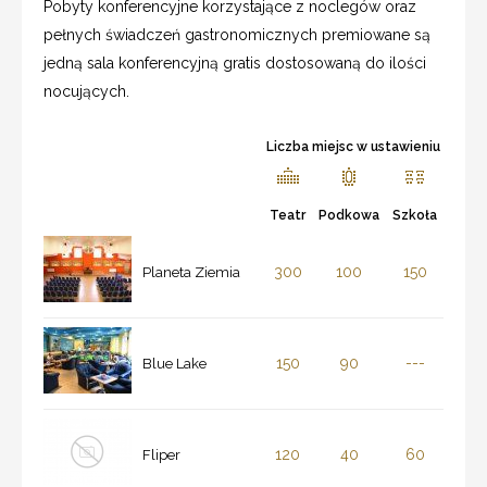
Pobyty konferencyjne korzystające z noclegów oraz
pełnych świadczeń gastronomicznych premiowane są
jedną sala konferencyjną gratis dostosowaną do ilości
nocujących.
Liczba miejsc w ustawieniu
Teatr
Podkowa
Szkoła
300
100
150
Planeta Ziemia
150
90
---
Blue Lake
120
40
60
Fliper