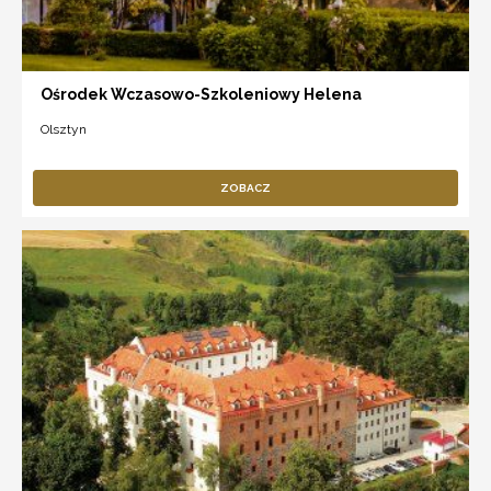
Ośrodek Wczasowo-Szkoleniowy Helena
Olsztyn
ZOBACZ