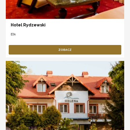
Hotel Rydzewski
Ełk
ZOBACZ