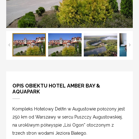
OPIS OBIEKTU HOTEL AMBER BAY &
AQUAPARK
Kompleks Hotelowy Delfin w Augustowie położony jest
250 km od Warszawy w sercu Puszczy Augustowskiej,
na urokliwym półwyspie „Lisi Ogon” otoczonym z
trzech stron wodami Jeziora Białego.