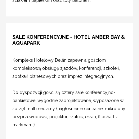
szlakiem papieskim oraz loty balonem.
SALE KONFERENCYJNE - HOTEL AMBER BAY &
AQUAPARK
Kompleks Hotelowy Delfin zapewnia gościom
kompleksową obsługę zjazdów, konferencji, szkoleń,
spotkań biznesowych oraz imprez integracyjnych.
Do dyspozycji gości są cztery sale konferencyjno-
bankietowe, wygodnie zaprojektowane, wyposażone w
sprzęt multimedialny (nagłośnienie centralne, mikrofony
bezprzewodowe, projektor, rzutnik, ekran, flipchart z
markerami).