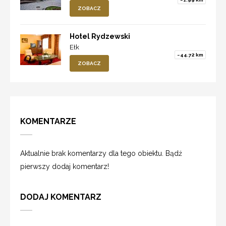
ZOBACZ
Hotel Rydzewski
Ełk
~44.72 km
ZOBACZ
KOMENTARZE
Aktualnie brak komentarzy dla tego obiektu. Bądź
pierwszy dodaj komentarz!
DODAJ KOMENTARZ