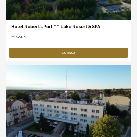
Hotel Robert’s Port **** Lake Resort & SPA
Mikołajki
ZOBACZ