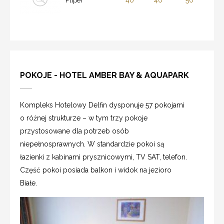
Fliper
POKOJE - HOTEL AMBER BAY & AQUAPARK
Kompleks Hotelowy Delfin dysponuje 57 pokojami
o różnej strukturze – w tym trzy pokoje
przystosowane dla potrzeb osób
niepełnosprawnych. W standardzie pokoi są
łazienki z kabinami prysznicowymi, TV SAT, telefon.
Część pokoi posiada balkon i widok na jezioro
Białe.