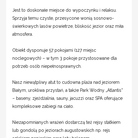
Jest to doskonałe miejsce do wypoczynku i relaksu.
Sprzyja temu czyste, przesycone wonią sosnowo-
świerkowych lasów powietrze, bliskość jezior oraz miła
atmosfera.
Obiekt dysponuje 57 pokojami (127 miejsc
noclegowych) – w tym 3 pokoje przystosowane dla
potrzeb osób niepełnosprawnych.
Nasz niewątpliwy atut to cudowna plaża nad jeziorem
Białym, urokliwa przystań, a także Park Wodny „Atlantis”
– baseny, zjeżdżalnia, sauny, jacuzzi oraz SPA oferujące
kompleksowe zabiegi na ciało.
Niezapomnianych wrażeń dostarczą też rejsy statkiem
lub gondolą po jeziorach augustowskich np. rejs