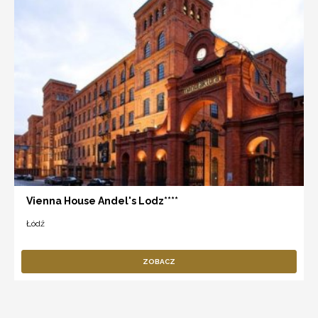
Vienna House Andel's Lodz****
Łódź
ZOBACZ