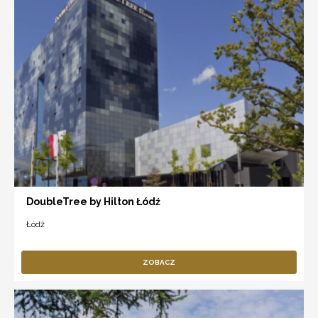
DoubleTree by Hilton Łódź
Łódź
ZOBACZ