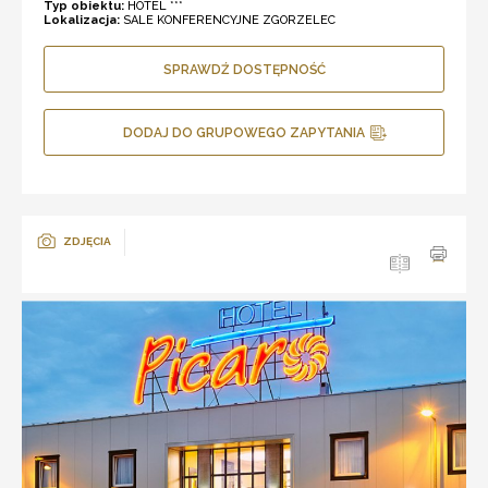
Typ obiektu:
HOTEL ***
Lokalizacja:
SALE KONFERENCYJNE ZGORZELEC
SPRAWDŹ DOSTĘPNOŚĆ
DODAJ DO GRUPOWEGO ZAPYTANIA
ZDJĘCIA