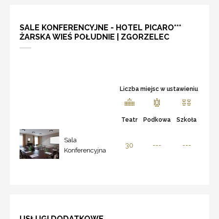
SALE KONFERENCYJNE - HOTEL PICARO***
ŻARSKA WIEŚ POŁUDNIE | ZGORZELEC
Liczba miejsc w ustawieniu
Teatr
Podkowa
Szkoła
Sala
30
---
---
Konferencyjna
USŁUGI DODATKOWE