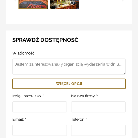
SPRAWDŹ DOSTĘPNOSĆ
Wiadomość:
WIĘCEJ OPCJI
Imię i nazwisko: *
Nazwa firmy *:
Email: *
Telefon: *