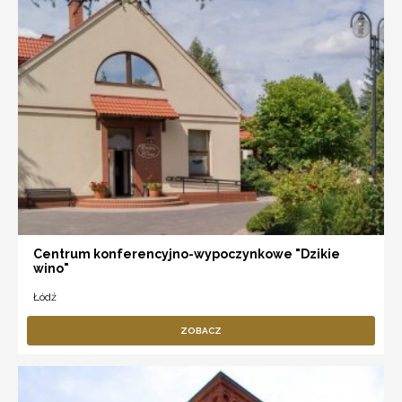
Centrum konferencyjno-wypoczynkowe "Dzikie
wino"
Łódź
ZOBACZ