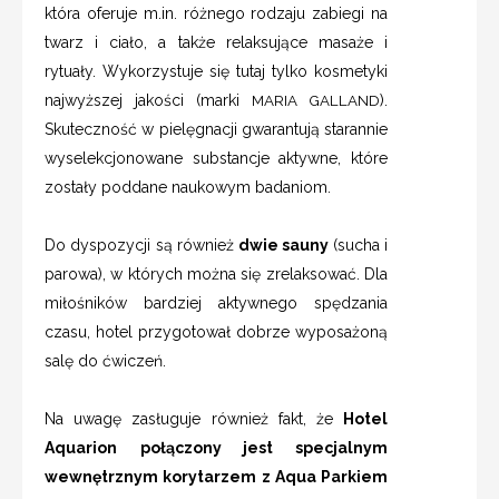
która oferuje m.in. różnego rodzaju zabiegi na
twarz i ciało, a także relaksujące masaże i
rytuały. Wykorzystuje się tutaj tylko kosmetyki
najwyższej jakości (marki
MARIA GALLAND
).
Skuteczność w pielęgnacji gwarantują starannie
wyselekcjonowane substancje aktywne, które
zostały poddane naukowym badaniom.
Do dyspozycji są również
dwie sauny
(sucha i
parowa), w których można się zrelaksować. Dla
miłośników bardziej aktywnego spędzania
czasu, hotel przygotował dobrze wyposażoną
salę do ćwiczeń.
Na uwagę zasługuje również fakt, że
Hotel
Aquarion
połączony jest specjalnym
wewnętrznym korytarzem z Aqua Parkiem