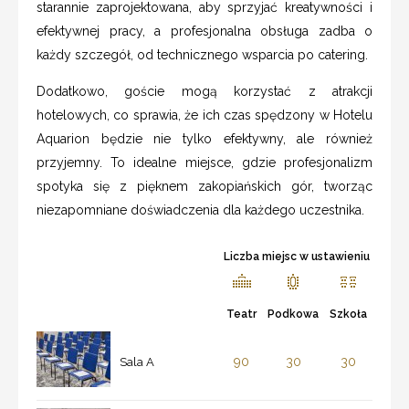
starannie zaprojektowana, aby sprzyjać kreatywności i
efektywnej pracy, a profesjonalna obsługa zadba o
każdy szczegół, od technicznego wsparcia po catering.
Dodatkowo, goście mogą korzystać z atrakcji
hotelowych, co sprawia, że ich czas spędzony w Hotelu
Aquarion będzie nie tylko efektywny, ale również
przyjemny. To idealne miejsce, gdzie profesjonalizm
spotyka się z pięknem zakopiańskich gór, tworząc
niezapomniane doświadczenia dla każdego uczestnika.
Liczba miejsc w ustawieniu
Teatr
Podkowa
Szkoła
90
30
30
Sala A