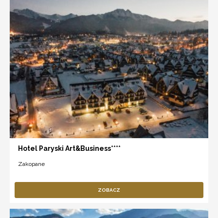
Hotel Paryski Art&Business****
Zakopane
ZOBACZ