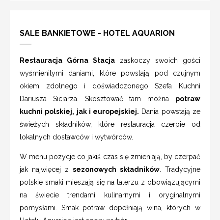
SALE BANKIETOWE - HOTEL AQUARION
Restauracja Górna Stacja
zaskoczy swoich gości
wyśmienitymi daniami, które powstają pod czujnym
okiem zdolnego i doświadczonego Szefa Kuchni
Dariusza Siciarza. Skosztować tam można
potraw
kuchni polskiej, jak i europejskiej.
Dania powstają ze
świeżych składników, które restauracja czerpie od
lokalnych dostawców i wytwórców.
W menu pozycje co jakiś czas się zmieniają, by czerpać
jak najwięcej z
sezonowych składników
. Tradycyjne
polskie smaki mieszają się na talerzu z obowiązującymi
na świecie trendami kulinarnymi i oryginalnymi
pomysłami. Smak potraw dopełniają wina, których w