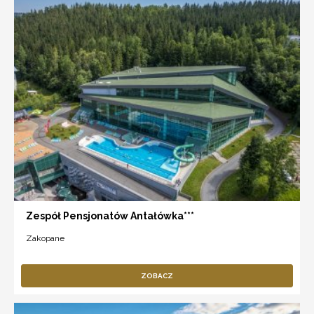
Zespół Pensjonatów Antałówka***
Zakopane
ZOBACZ