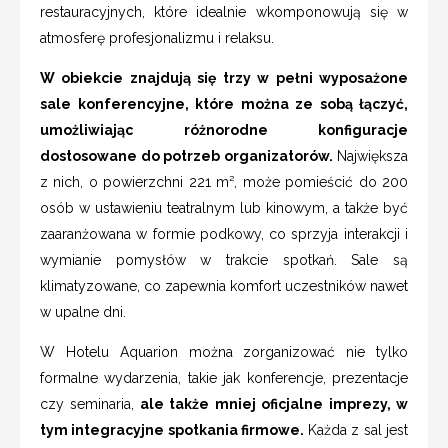
restauracyjnych, które idealnie wkomponowują się w
atmosferę profesjonalizmu i relaksu.
W obiekcie znajdują się trzy w pełni wyposażone
sale konferencyjne, które można ze sobą łączyć,
umożliwiając różnorodne konfiguracje
dostosowane do potrzeb organizatorów.
Największa
z nich, o powierzchni 221 m², może pomieścić do 200
osób w ustawieniu teatralnym lub kinowym, a także być
zaaranżowana w formie podkowy, co sprzyja interakcji i
wymianie pomysłów w trakcie spotkań. Sale są
klimatyzowane, co zapewnia komfort uczestników nawet
w upalne dni.
W Hotelu Aquarion można zorganizować nie tylko
formalne wydarzenia, takie jak konferencje, prezentacje
czy seminaria,
ale także mniej oficjalne imprezy, w
tym integracyjne spotkania firmowe.
Każda z sal jest