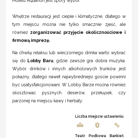
Hotelu Aquarion jest spory wybór.
Wnętrze restauracji jest ciepłe i klimatyczne, dlatego w
tym miejscu można nie tylko smacznie zjeść, ale
również
zorganizować przyjęcie okolicznościowe i
firmową imprezę.
Na chwilę relaksu lub wieczornego drinka warto wybrać
się do
Lobby Baru
, gdzie zawsze gra dobra muzyka.
Wybór drinków i innych alkoholowych trunków jest
pokaźny, dlatego nawet najwybredniejsi goście powinni
być usatysfakcjonowani. W Lobby Barze można również
skosztować pysznych deserów, przekąsek, czy
parzonej na miejscu kawy i herbaty.
Liczba miejscw ustawieniu
Teatr
Podkowa
Bankiet