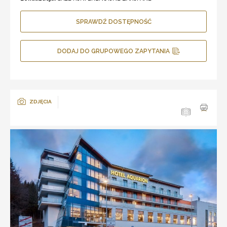
SPRAWDŹ DOSTĘPNOŚĆ
DODAJ DO GRUPOWEGO ZAPYTANIA
ZDJĘCIA