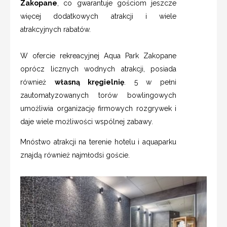
Zakopane
, co gwarantuje gościom jeszcze
więcej dodatkowych atrakcji i wiele
atrakcyjnych rabatów.
W ofercie rekreacyjnej Aqua Park Zakopane
oprócz licznych wodnych atrakcji, posiada
również
własną kręgielnię
. 5 w pełni
zautomatyzowanych torów bowlingowych
umożliwia organizację firmowych rozgrywek i
daje wiele możliwości wspólnej zabawy.
Mnóstwo atrakcji na terenie hotelu i aquaparku
znajdą również najmłodsi goście.