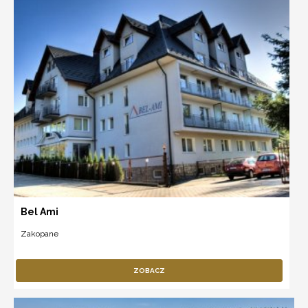
Bel Ami
Zakopane
ZOBACZ