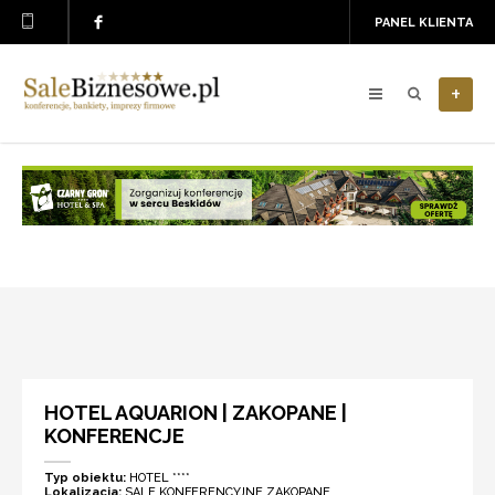
PANEL KLIENTA
+
HOTEL AQUARION | ZAKOPANE |
KONFERENCJE
Typ obiektu:
HOTEL ****
Lokalizacja:
SALE KONFERENCYJNE ZAKOPANE